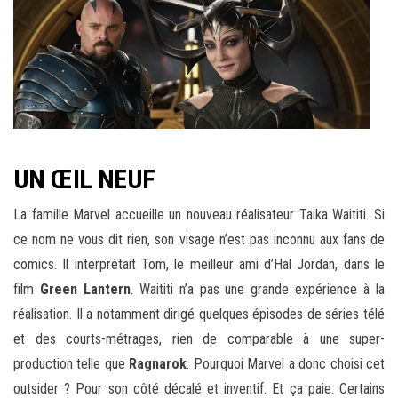
UN ŒIL NEUF
La famille Marvel accueille un nouveau réalisateur Taika Waititi. Si
ce nom ne vous dit rien, son visage n’est pas inconnu aux fans de
comics. Il interprétait Tom, le meilleur ami d’Hal Jordan, dans le
film
Green Lantern
. Waititi n’a pas une grande expérience à la
réalisation. Il a notamment dirigé quelques épisodes de séries télé
et des courts-métrages, rien de comparable à une super-
production telle que
Ragnarok
. Pourquoi Marvel a donc choisi cet
outsider ? Pour son côté décalé et inventif. Et ça paie. Certains