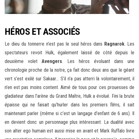
HÉROS ET ASSOCIÉS
Le dieu du tonnerre n’est pas le seul héros dans
Ragnarok
. Les
spectateurs revoit Hulk, également laissé de côté depuis le
deuxième volet
Avengers
. Les héros évoluant dans une
chronologie proche de la notre, ça fait donc deux ans que le géant
vert s’est exilé sur Sakaar… S’il n’a pas atterri là volontairement, il
n’en est pas moins content. Aimé de tous pour ces prouesses de
gladiateur dans l’arène du Grand Maître, Hulk a évolué. Fini la brute
épaisse qui ne faisait qu’hurler dans les premiers films, il sait
maintenant parler (même si c’est un langage d’enfant de 6 ans). Il
en devient donc un personnage plus intéressant. La dualité avec
son alter ego humain est aussi mise en avant et Mark Ruffalo livre