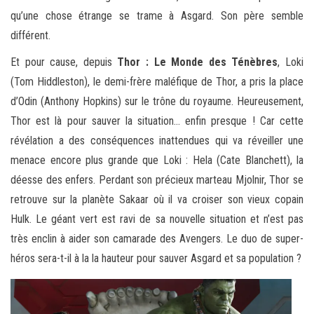
qu’une chose étrange se trame à Asgard. Son père semble
différent.
Et pour cause, depuis
Thor : Le Monde des Ténèbres
, Loki
(Tom Hiddleston), le demi-frère maléfique de Thor, a pris la place
d’Odin (Anthony Hopkins) sur le trône du royaume. Heureusement,
Thor est là pour sauver la situation… enfin presque ! Car cette
révélation a des conséquences inattendues qui va réveiller une
menace encore plus grande que Loki : Hela (Cate Blanchett), la
déesse des enfers. Perdant son précieux marteau Mjolnir, Thor se
retrouve sur la planète Sakaar où il va croiser son vieux copain
Hulk. Le géant vert est ravi de sa nouvelle situation et n’est pas
très enclin à aider son camarade des Avengers. Le duo de super-
héros sera-t-il à la la hauteur pour sauver Asgard et sa population ?