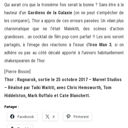
Qui aurait cru que la troisième fois serait la bonne ? Sans être à la
hauteur d’un
Gardiens de la Galaxie
(on ne peut s’empêcher de
les comparer), Thor a appris de ces erreurs passées. Un vilain plus
charismatique que ne l’était Malekith, des scènes d’action
grandioses… un cocktail de film pop-corn parfait !! Les avis seront
partagés, à l’image des réactions à l’issue d’
Iron Man 3
, si on
adhère ou pas au côté décalé apporté à l’univers habituellement
shakespearien de Thor.
[Pierre Bisson]
Thor : Ragnarok, sortie le 25 octobre 2017 – Marvel Studios
– Réalisé par Taiki Waititi, avec Chris Hemsworth, Tom
Hiddelston, Mark Ruffalo et Cate Blanchett.
Partager :
Facebook
X
Pinterest