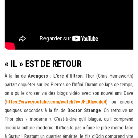
« IL » EST DE RETOUR
À la fin de
Avengers : L’ère d’Ultron
, Thor (Chris Hemsworth)
partait enquêter sur les Pierres de l’Infini. Durant ce laps de temps,
on a pu le croiser via des blogs vidéo avec son nouvel ami Dave
(
https://www.youtube.com/watch?v=JFLKIxvudq4
) ou encore
quelques secondes à la fin de
Doctor Strange
. On retrouve un
Thor plus « moderne ». C’est-à-dire qu’il blague, qu’il comprend
mieux la culture moderne. Il n’hésite pas à faire le pitre même face
à Surtur ! Restant un guerrier émérite, le fils d’Odin comprend vite