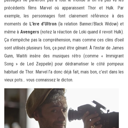
précédents films Marvel où apparaissent Thor et Hulk. Par
exemple, les personnages font clairement référence à des
moments de
L’ère d’Ultron
(la relation Banner/Black Widow) et
même à
Avengers
(notez la réaction de Loki quand il revoit Hulk).
Ça n’empêche pas la compréhension, mais comme ces clins d’oeil
sont utilisés plusieurs fois, ça peut être gênant. À l’instar de James
Gunn, Waititi insère des musiques rétro (comme « Immigrant
Song » de Led Zeppelin) pour dédramatiser le côté pompeux
habituel de Thor. Marvel l’a donc déjà fait, mais bon, c’est dans les
vieux pots… vous connaissez le dicton.