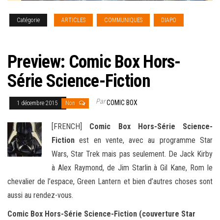
Catégorie
ARTICLES
COMMUNIQUES
DIAPO
NEWS
[english]
Preview: Comic Box Hors-
Série Science-Fiction
Par
COMIC BOX
1 décembre 2015
Non
[FRENCH]
Comic Box Hors-Série Science-
Fiction
est en vente, avec au programme Star
Wars, Star Trek mais pas seulement. De Jack Kirby
à Alex Raymond, de Jim Starlin à Gil Kane, Rom le
chevalier de l’espace, Green Lantern et bien d’autres choses sont
aussi au rendez-vous
.
Comic Box Hors-Série Science-Fiction (couverture Star