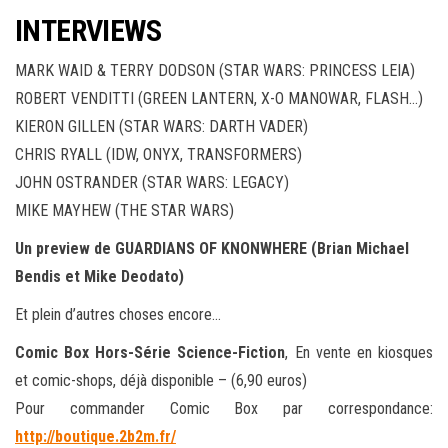
INTERVIEWS
MARK WAID & TERRY DODSON (STAR WARS: PRINCESS LEIA)
ROBERT VENDITTI (GREEN LANTERN, X-O MANOWAR, FLASH…)
KIERON GILLEN (STAR WARS: DARTH VADER)
CHRIS RYALL (IDW, ONYX, TRANSFORMERS)
JOHN OSTRANDER (STAR WARS: LEGACY)
MIKE MAYHEW (THE STAR WARS)
Un preview de GUARDIANS OF KNONWHERE (Brian Michael
Bendis et Mike Deodato)
Et plein d’autres choses encore…
Comic Box Hors-Série Science-Fiction
, En vente en kiosques
et comic-shops, déjà disponible – (6,90 euros)
Pour commander Comic Box par correspondance:
http://boutique.2b2m.fr/