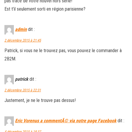
pas trace de votre nouvel hors série!
Est t’il seulement sorti en région parisienne?
admin
dit :
2 décembre 2015 à 21:45
Patrick, si vous ne le trouvez pas, vous pouvez le commander à
2B2M.
patrick
dit :
2 décembre 2015 à 22:31
Justement, je ne le trouve pas dessus!
Eric Vorenus a commentÃ© via notre page Facebook
dit :
4 décembre 2015 à 18:37