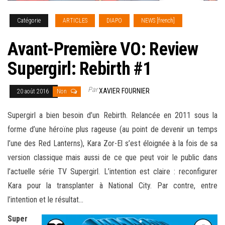
Catégorie
ARTICLES
DIAPO
NEWS [french]
Avant-Première VO: Review
Supergirl: Rebirth #1
Par
XAVIER FOURNIER
20 août 2016
Non
Supergirl a bien besoin d’un Rebirth. Relancée en 2011 sous la
forme d’une héroïne plus rageuse (au point de devenir un temps
l’une des Red Lanterns), Kara Zor-El s’est éloignée à la fois de sa
version classique mais aussi de ce que peut voir le public dans
l’actuelle série TV Supergirl. L’intention est claire : reconfigurer
Kara pour la transplanter à National City. Par contre, entre
l’intention et le résultat…
Super