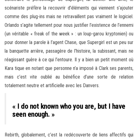
scénariste préfère la recouvrir d’éléments qui viennent s’ajouter
comme des plug-ins mais ne retravaillent pas vraiment le logiciel.
Orlando s’agite tellement pour nous justifier l’existence de l’ennemi
(un véritable « freak of the week » : un loup-garou kryptonien) ou
pour donner la parole à l’agent Chase, que Supergirl est un peu sur
la banquette arrière, passagère de l’histoire, la subissant, mais ne
réagissant guère à ce qui l’entoure. Il y a bien un petit moment où
Kara tique en notant que personne n’a imposé à Clark ses parents,
mais c’est vite oublié au bénéfice d’une sorte de relation
totalement neutre et artificielle avec les Danvers.
« I do not known who you are, but I have
seen enough. »
Rebirth, globalement, c’est la redécouverte de liens affectifs qui