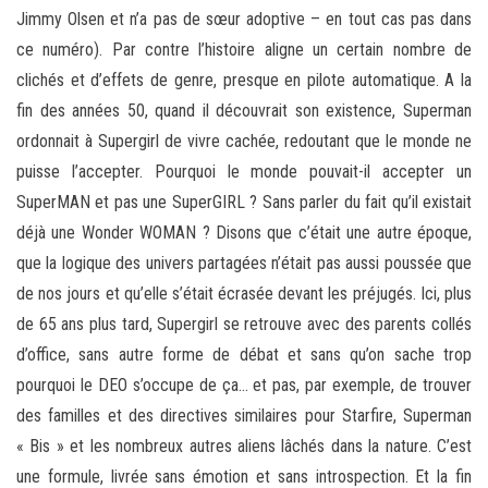
Jimmy Olsen et n’a pas de sœur adoptive – en tout cas pas dans
ce numéro). Par contre l’histoire aligne un certain nombre de
clichés et d’effets de genre, presque en pilote automatique. A la
fin des années 50, quand il découvrait son existence, Superman
ordonnait à Supergirl de vivre cachée, redoutant que le monde ne
puisse l’accepter. Pourquoi le monde pouvait-il accepter un
SuperMAN et pas une SuperGIRL ? Sans parler du fait qu’il existait
déjà une Wonder WOMAN ? Disons que c’était une autre époque,
que la logique des univers partagées n’était pas aussi poussée que
de nos jours et qu’elle s’était écrasée devant les préjugés. Ici, plus
de 65 ans plus tard, Supergirl se retrouve avec des parents collés
d’office, sans autre forme de débat et sans qu’on sache trop
pourquoi le DEO s’occupe de ça… et pas, par exemple, de trouver
des familles et des directives similaires pour Starfire, Superman
« Bis » et les nombreux autres aliens lâchés dans la nature. C’est
une formule, livrée sans émotion et sans introspection. Et la fin