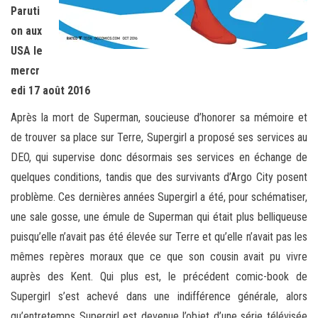
Paruti
on aux
USA le
mercr
edi 17 août 2016
Après la mort de Superman, soucieuse d’honorer sa mémoire et
de trouver sa place sur Terre, Supergirl a proposé ses services au
DEO, qui supervise donc désormais ses services en échange de
quelques conditions, tandis que des survivants d’Argo City posent
problème. Ces dernières années Supergirl a été, pour schématiser,
une sale gosse, une émule de Superman qui était plus belliqueuse
puisqu’elle n’avait pas été élevée sur Terre et qu’elle n’avait pas les
mêmes repères moraux que ce que son cousin avait pu vivre
auprès des Kent. Qui plus est, le précédent comic-book de
Supergirl s’est achevé dans une indifférence générale, alors
qu’entretemps Supergirl est devenue l’objet d’une série télévisée