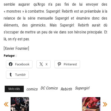
semble augurer qu’Argo n’a pas fini de lui envoyer des
« monstres » à combattre. Supergirl: Rebirth est un préambule à la
relance de la série mensuelle Supergirl et énumère donc des
éléments, des gimmicks. Mais Supergirl: Rebirth aurait dû
s’occuper de mettre un peu de vie dans son héroïne principale. Et
là, on n’y est pas.
[Xavier Fournier]
Partager :
Facebook
X
Pinterest
Tumblr
DC Comics
Supergirl
comics
Rebirth
Mots-clés