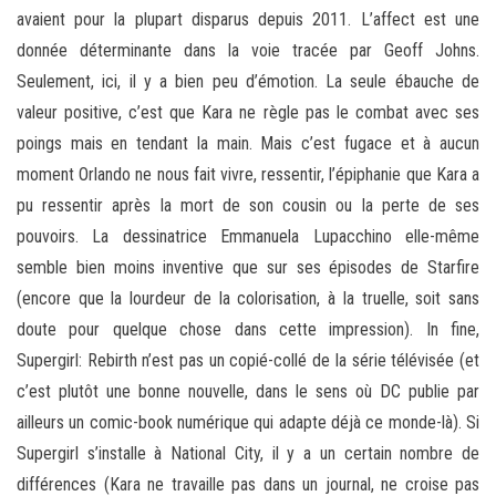
avaient pour la plupart disparus depuis 2011. L’affect est une
donnée déterminante dans la voie tracée par Geoff Johns.
Seulement, ici, il y a bien peu d’émotion. La seule ébauche de
valeur positive, c’est que Kara ne règle pas le combat avec ses
poings mais en tendant la main. Mais c’est fugace et à aucun
moment Orlando ne nous fait vivre, ressentir, l’épiphanie que Kara a
pu ressentir après la mort de son cousin ou la perte de ses
pouvoirs. La dessinatrice Emmanuela Lupacchino elle-même
semble bien moins inventive que sur ses épisodes de Starfire
(encore que la lourdeur de la colorisation, à la truelle, soit sans
doute pour quelque chose dans cette impression). In fine,
Supergirl: Rebirth n’est pas un copié-collé de la série télévisée (et
c’est plutôt une bonne nouvelle, dans le sens où DC publie par
ailleurs un comic-book numérique qui adapte déjà ce monde-là). Si
Supergirl s’installe à National City, il y a un certain nombre de
différences (Kara ne travaille pas dans un journal, ne croise pas