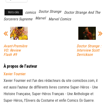
Doctor Strange
comics
Doctor Strange And The
Mots-clés
Marvel
Sorcerers Supreme
Marvel Comics
Avant-Première
Doctor Strange :
VO: Review
Interview Scott
Flash #9
Derrickson
À propos de l’auteur
Xavier Fournier
Xavier Fournier est l'un des rédacteurs du site comicbox.com, il
est aussi l'auteur de différents livres comme Super-Héros - Une
Histoire Française, Super-Héros Français - Une Anthologie et
Super-Héros, l'Envers du Costume et enfin Comics En Guerre.