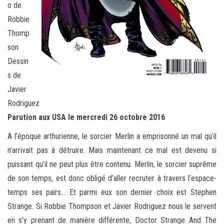
o de
Robbie
Thomp
son
Dessin
s de
Javier
Rodriguez
Parution aux USA le mercredi 26 octobre 2016
A l’époque arthurienne, le sorcier Merlin a emprisonné un mal qu’il
n’arrivait pas à détruire. Mais maintenant ce mal est devenu si
puissant qu’il ne peut plus être contenu. Merlin, le sorcier suprême
de son temps, est donc obligé d’aller recruter à travers l’espace-
temps ses pairs… Et parmi eux son dernier choix est Stephen
Strange. Si Robbie Thompson et Javier Rodriguez nous le servent
en s’y prenant de manière différente, Doctor Strange And The