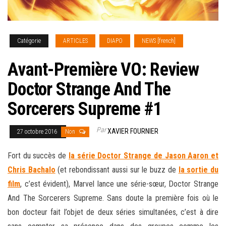
Catégorie
ARTICLES
DIAPO
NEWS [french]
Avant-Première VO: Review
Doctor Strange And The
Sorcerers Supreme #1
Par
XAVIER FOURNIER
27 octobre 2016
Non
Fort du succès de
la série Doctor Strange de Jason Aaron et
Chris Bachalo
(et rebondissant aussi sur le buzz de
la sortie du
film
, c’est évident), Marvel lance une série-sœur, Doctor Strange
And The Sorcerers Supreme. Sans doute la première fois où le
bon docteur fait l’objet de deux séries simultanées, c’est à dire