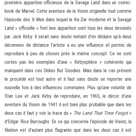
première apparition officieuse de la Savage Land dans un comic-
book de Marvel. Cette aventure de la Vision originelle tout comme
l’épisode des X-Men dans lequel le Ka-Zar moderne et la Savage
Land « officielle » font leur apparition sont tous les deux dessinés
par Jack Kirby. Il serait sans doute tentant d’en déduire qu’à deux
décennies de distance l’artiste a eu une influence et permis de
reproduire à peu de choses près le même concept. Ce ne sont
certes pas les exemples d’une « Kirbysphère » cohérente qui
manquent dans ces Oldies But Goodies. Mais dans le cas présent
le procédé est tout autre et il faut sans doute se reporter une
nouvelle fois à des influences communes. Plus qu’une volonté de
Stan Lee et Jack Kirby de reproduire, en 1965, le décor d’une
aventure du Vision de 1941 il est bien plus probable que dans les
deux cas il faut y voir la trace du «
The Land That Time Forgot
»
d’Edgar Rice Burroughs. En ce qui concerne l’épisode de Vision, la
filiation est d’autant plus flagrante que dans les deux cas il est