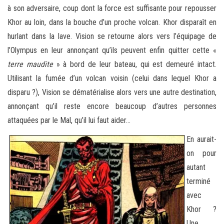
à son adversaire, coup dont la force est suffisante pour repousser
Khor au loin, dans la bouche d’un proche volcan. Khor disparaît en
hurlant dans la lave. Vision se retourne alors vers l’équipage de
l’Olympus en leur annonçant qu’ils peuvent enfin quitter cette «
terre maudite
» à bord de leur bateau, qui est demeuré intact.
Utilisant la fumée d’un volcan voisin (celui dans lequel Khor a
disparu ?), Vision se dématérialise alors vers une autre destination,
annonçant qu’il reste encore beaucoup d’autres personnes
attaquées par le Mal, qu’il lui faut aider…
En aurait-
on pour
autant
terminé
avec
Khor ?
Une