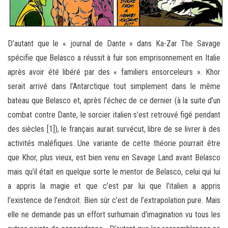
D’autant que le « journal de Dante » dans Ka-Zar The Savage
spécifie que Belasco a réussit à fuir son emprisonnement en Italie
après avoir été libéré par des « familiers ensorceleurs ». Khor
serait arrivé dans l’Antarctique tout simplement dans le même
bateau que Belasco et, après l’échec de ce dernier (à la suite d’un
combat contre Dante, le sorcier italien s’est retrouvé figé pendant
des siècles [1]), le français aurait survécut, libre de se livrer à des
activités maléfiques. Une variante de cette théorie pourrait être
que Khor, plus vieux, est bien venu en Savage Land avant Belasco
mais qu’il était en quelque sorte le mentor de Belasco, celui qui lui
a appris la magie et que c’est par lui que l’italien a appris
l’existence de l’endroit. Bien sûr c’est de l’extrapolation pure. Mais
elle ne demande pas un effort surhumain d’imagination vu tous les