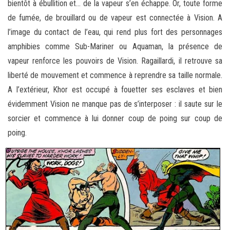
bientôt à ébullition et… de la vapeur s’en échappe. Or, toute forme
de fumée, de brouillard ou de vapeur est connectée à Vision. A
l’image du contact de l’eau, qui rend plus fort des personnages
amphibies comme Sub-Mariner ou Aquaman, la présence de
vapeur renforce les pouvoirs de Vision. Ragaillardi, il retrouve sa
liberté de mouvement et commence à reprendre sa taille normale.
A l’extérieur, Khor est occupé à fouetter ses esclaves et bien
évidemment Vision ne manque pas de s’interposer : il saute sur le
sorcier et commence à lui donner coup de poing sur coup de
poing.