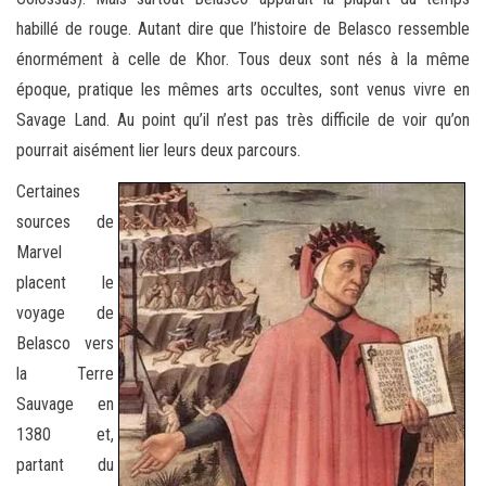
habillé de rouge. Autant dire que l’histoire de Belasco ressemble
énormément à celle de Khor. Tous deux sont nés à la même
époque, pratique les mêmes arts occultes, sont venus vivre en
Savage Land. Au point qu’il n’est pas très difficile de voir qu’on
pourrait aisément lier leurs deux parcours.
Certaines
sources de
Marvel
placent le
voyage de
Belasco vers
la Terre
Sauvage en
1380 et,
partant du