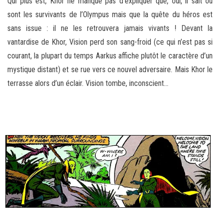
Qui plus est, Khor ne manque pas d’expliquer que, oui, il sait où
sont les survivants de l’Olympus mais que la quête du héros est
sans issue : il ne les retrouvera jamais vivants ! Devant la
vantardise de Khor, Vision perd son sang-froid (ce qui n’est pas si
courant, la plupart du temps Aarkus affiche plutôt le caractère d’un
mystique distant) et se rue vers ce nouvel adversaire. Mais Khor le
terrasse alors d’un éclair. Vision tombe, inconscient…
–