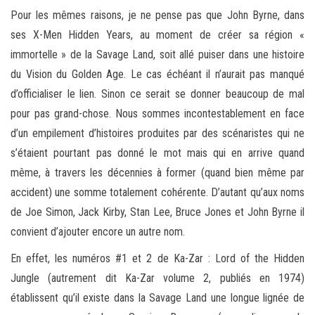
Pour les mêmes raisons, je ne pense pas que John Byrne, dans
ses X-Men Hidden Years, au moment de créer sa région «
immortelle » de la Savage Land, soit allé puiser dans une histoire
du Vision du Golden Age. Le cas échéant il n’aurait pas manqué
d’officialiser le lien. Sinon ce serait se donner beaucoup de mal
pour pas grand-chose. Nous sommes incontestablement en face
d’un empilement d’histoires produites par des scénaristes qui ne
s’étaient pourtant pas donné le mot mais qui en arrive quand
même, à travers les décennies à former (quand bien même par
accident) une somme totalement cohérente. D’autant qu’aux noms
de Joe Simon, Jack Kirby, Stan Lee, Bruce Jones et John Byrne il
convient d’ajouter encore un autre nom.
En effet, les numéros #1 et 2 de Ka-Zar : Lord of the Hidden
Jungle (autrement dit Ka-Zar volume 2, publiés en 1974)
établissent qu’il existe dans la Savage Land une longue lignée de