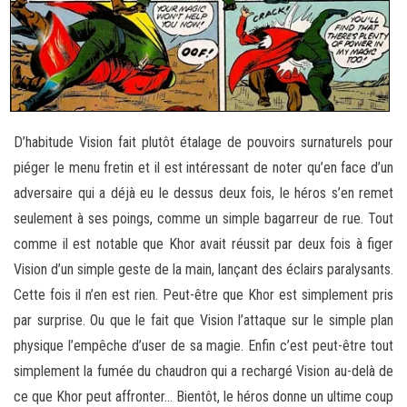
D’habitude Vision fait plutôt étalage de pouvoirs surnaturels pour
piéger le menu fretin et il est intéressant de noter qu’en face d’un
adversaire qui a déjà eu le dessus deux fois, le héros s’en remet
seulement à ses poings, comme un simple bagarreur de rue. Tout
comme il est notable que Khor avait réussit par deux fois à figer
Vision d’un simple geste de la main, lançant des éclairs paralysants.
Cette fois il n’en est rien. Peut-être que Khor est simplement pris
par surprise. Ou que le fait que Vision l’attaque sur le simple plan
physique l’empêche d’user de sa magie. Enfin c’est peut-être tout
simplement la fumée du chaudron qui a rechargé Vision au-delà de
ce que Khor peut affronter… Bientôt, le héros donne un ultime coup