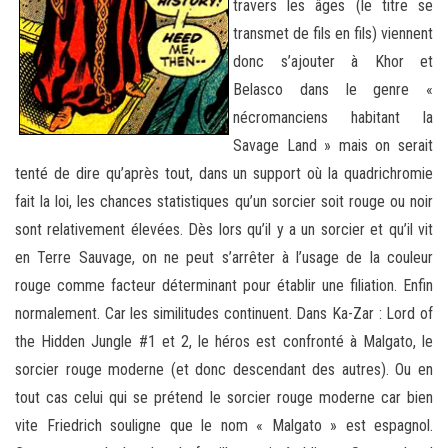
travers les âges (le titre se
transmet de fils en fils) viennent
donc s’ajouter à Khor et
Belasco dans le genre «
nécromanciens habitant la
Savage Land » mais on serait
tenté de dire qu’après tout, dans un support où la quadrichromie
fait la loi, les chances statistiques qu’un sorcier soit rouge ou noir
sont relativement élevées. Dès lors qu’il y a un sorcier et qu’il vit
en Terre Sauvage, on ne peut s’arrêter à l’usage de la couleur
rouge comme facteur déterminant pour établir une filiation. Enfin
normalement. Car les similitudes continuent. Dans Ka-Zar : Lord of
the Hidden Jungle #1 et 2, le héros est confronté à Malgato, le
sorcier rouge moderne (et donc descendant des autres). Ou en
tout cas celui qui se prétend le sorcier rouge moderne car bien
vite Friedrich souligne que le nom « Malgato » est espagnol.