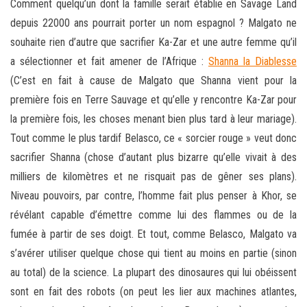
Comment quelqu’un dont la famille serait établie en Savage Land
depuis 22000 ans pourrait porter un nom espagnol ? Malgato ne
souhaite rien d’autre que sacrifier Ka-Zar et une autre femme qu’il
a sélectionner et fait amener de l’Afrique :
Shanna la Diablesse
(C’est en fait à cause de Malgato que Shanna vient pour la
première fois en Terre Sauvage et qu’elle y rencontre Ka-Zar pour
la première fois, les choses menant bien plus tard à leur mariage).
Tout comme le plus tardif Belasco, ce « sorcier rouge » veut donc
sacrifier Shanna (chose d’autant plus bizarre qu’elle vivait à des
milliers de kilomètres et ne risquait pas de gêner ses plans).
Niveau pouvoirs, par contre, l’homme fait plus penser à Khor, se
révélant capable d’émettre comme lui des flammes ou de la
fumée à partir de ses doigt. Et tout, comme Belasco, Malgato va
s’avérer utiliser quelque chose qui tient au moins en partie (sinon
au total) de la science. La plupart des dinosaures qui lui obéissent
sont en fait des robots (on peut les lier aux machines atlantes,