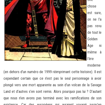
chose
est sure,
on ne l’a
pas revu
de tout le
Golden
Age ni
même à
l’ère
moderne
(en dehors d’un numéro de 1999 réimprimant cette histoire). Il est
cependant certain que ce n’est pas le seul personnage à avoir
plongé vers une mort apparente au sein d’un volcan de la Savage
Land et d’autres s’en sont remis. Alors pourquoi pas lui ? D’autant
que nous n’en avons pas terminé avec les ramifications de son
existence. Car des européens qui auraient voyagé jusqu’en