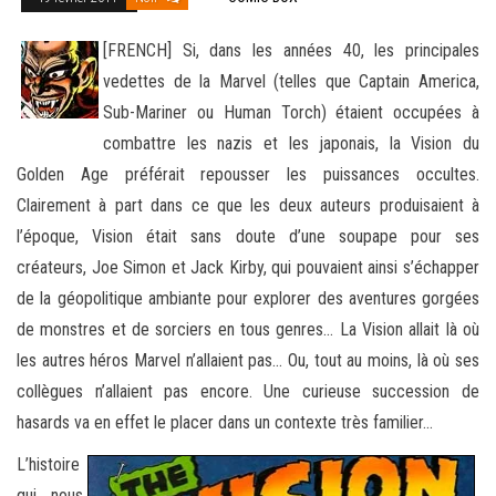
[FRENCH] Si, dans les années 40, les principales
vedettes de la Marvel (telles que Captain America,
Sub-Mariner ou Human Torch) étaient occupées à
combattre les nazis et les japonais, la Vision du
Golden Age préférait repousser les puissances occultes
.
Clairement à part dans ce que les deux auteurs produisaient à
l’époque, Vision était sans doute d’une soupape pour ses
créateurs, Joe Simon et Jack Kirby, qui pouvaient ainsi s’échapper
de la géopolitique ambiante pour explorer des aventures gorgées
de monstres et de sorciers en tous genres… La Vision allait là où
les autres héros Marvel n’allaient pas… Ou, tout au moins, là où ses
collègues n’allaient pas encore. Une curieuse succession de
hasards va en effet le placer dans un contexte très familier…
L’histoire
qui nous