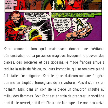
Khor annonce alors qu’il maintenant donner une véritable
démonstration de sa puissance magique. Invoquant le pouvoir des
diables, des sorcières et des gobelins, le mage français arrive à
réduire la taille de Vision, toujours immobile, qui se retrouve piégé
à la taille d’une figurine. Khor le pose d’ailleurs sur une étagère
comme un trophée témoignant de sa victoire. Puis il s’en va en
ricanant. Mais dans un coin de la pièce un chaudron chauffe au
milieu des flammes. Soit Khor est en train de préparer un sortilège
dont il a le secret, soit il est l’heure de la soupe… Le contenu arrive