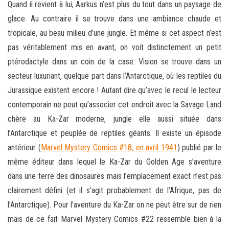
Quand il revient à lui, Aarkus n’est plus du tout dans un paysage de
glace. Au contraire il se trouve dans une ambiance chaude et
tropicale, au beau milieu d’une jungle. Et même si cet aspect n’est
pas véritablement mis en avant, on voit distinctement un petit
ptérodactyle dans un coin de la case. Vision se trouve dans un
secteur luxuriant, quelque part dans l’Antarctique, où les reptiles du
Jurassique existent encore ! Autant dire qu’avec le recul le lecteur
contemporain ne peut qu’associer cet endroit avec la Savage Land
chère au Ka-Zar moderne, jungle elle aussi située dans
l’Antarctique et peuplée de reptiles géants. Il existe un épisode
antérieur (
Marvel Mystery Comics #18, en avril 1941
) publié par le
même éditeur dans lequel le Ka-Zar du Golden Age s’aventure
dans une terre des dinosaures mais l’emplacement exact n’est pas
clairement défini (et il s’agit probablement de l’Afrique, pas de
l’Antarctique). Pour l’aventure du Ka-Zar on ne peut être sur de rien
mais de ce fait Marvel Mystery Comics #22 ressemble bien à la