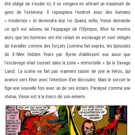
été obligé de s’exiler ici, il se vengera en attirant un maximum de
gens de l’extérieur. Il repeuplera l’endroit avec des humains
« modernes » et deviendra leur roi. Quand, enfin, Vision demande
ce qu’il est advenu de l’équipage de l’Olympus, Khor lui montre
alors que les hommes ont été réduit en esclavage et sont obligés
de travailler comme des forçats (comme fait exprès, les épisodes
de X-Men Hidden Years par Byrne établissent eux aussi que
l’esclavage était courant dans la zone « immortelle » de la Savage
Land). La scène ne fait pas vraiment sauter de joie le héros, qui
avance vers Khor avec l’intention d’en découdre. Mais le sorcier le
fige une nouvelle fois avec un de ses éclairs. Paralysé comme une
statue, Vision est à la merci de son ennemi.