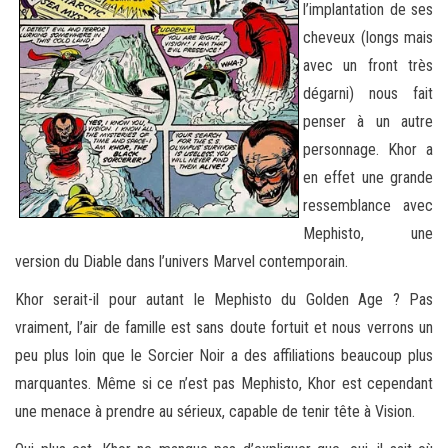
l’implantation de ses
cheveux (longs mais
avec un front très
dégarni) nous fait
penser à un autre
personnage. Khor a
en effet une grande
ressemblance avec
Mephisto, une
version du Diable dans l’univers Marvel contemporain.
Khor serait-il pour autant le Mephisto du Golden Age ? Pas
vraiment, l’air de famille est sans doute fortuit et nous verrons un
peu plus loin que le Sorcier Noir a des affiliations beaucoup plus
marquantes. Même si ce n’est pas Mephisto, Khor est cependant
une menace à prendre au sérieux, capable de tenir tête à Vision.