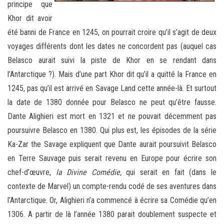
principe que
Khor dit avoir
été banni de France en 1245, on pourrait croire qu’il s’agit de deux
voyages différents dont les dates ne concordent pas (auquel cas
Belasco aurait suivi la piste de Khor en se rendant dans
l’Antarctique ?). Mais d’une part Khor dit qu’il a quitté la France en
1245, pas qu’il est arrivé en Savage Land cette année-là. Et surtout
la date de 1380 donnée pour Belasco ne peut qu’être fausse.
Dante Alighieri est mort en 1321 et ne pouvait décemment pas
poursuivre Belasco en 1380. Qui plus est, les épisodes de la série
Ka-Zar the Savage expliquent que Dante aurait poursuivit Belasco
en Terre Sauvage puis serait revenu en Europe pour écrire son
chef-d’œuvre,
la Divine Comédie,
qui serait en fait (dans le
contexte de Marvel) un compte-rendu codé de ses aventures dans
l’Antarctique. Or, Alighieri n’a commencé à écrire sa Comédie qu’en
1306. A partir de là l’année 1380 parait doublement suspecte et