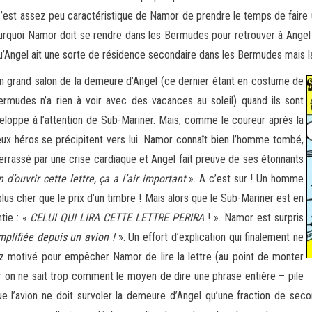
 c’est assez peu caractéristique de Namor de prendre le temps de faire un
rquoi Namor doit se rendre dans les Bermudes pour retrouver à Angel alo
qu’Angel ait une sorte de résidence secondaire dans les Bermudes mais 
n grand salon de la demeure d’Angel (ce dernier étant en costume de
rmudes n’a rien à voir avec des vacances au soleil) quand ils sont
nveloppe à l’attention de Sub-Mariner. Mais, comme le coureur après la
eux héros se précipitent vers lui. Namor connaît bien l’homme tombé,
errassé par une crise cardiaque et Angel fait preuve de ses étonnants
n d’ouvrir cette lettre, ça a l’air important
». A c’est sur ! Un homme
lus cher que le prix d’un timbre ! Mais alors que le Sub-Mariner est en
ntie : «
CELUI QUI LIRA CETTE LETTRE PERIRA
! ». Namor est surpris
plifiée depuis un avion !
». Un effort d’explication qui finalement ne
ez motivé pour empêcher Namor de lire la lettre (au point de monter
 on ne sait trop comment le moyen de dire une phrase entière – pile
 l’avion ne doit survoler la demeure d’Angel qu’une fraction de sec