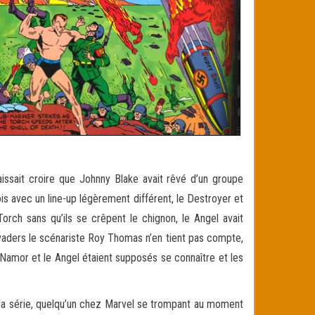
laissait croire que Johnny Blake avait rêvé d’un groupe
is avec un line-up légèrement différent, le Destroyer et
ch sans qu’ils se crêpent le chignon, le Angel avait
vaders le scénariste Roy Thomas n’en tient pas compte,
, Namor et le Angel étaient supposés se connaître et les
la série, quelqu’un chez Marvel se trompant au moment