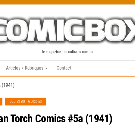
le magazine des cultures comics
Articles / Rubriques
Contact
a (1941)
OLDIES BUT GOODIES
an Torch Comics #5a (1941)