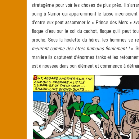
stratagème pour voir les choses de plus près. Il s’ar
poing à Namor qui apparemment le laisse inconscient
d’entre eux peut assommer le « Prince des Mers » avec
flaque d’eau sur le sol du cachot, flaque qu’il peut t
proche. Sous la houlette du héros, les hommes se r
meurent comme des êtres humains finalement !
». S
manière ils capturent d’énormes tanks et les retournen
est à nouveau dans son élément et commence à détruire 