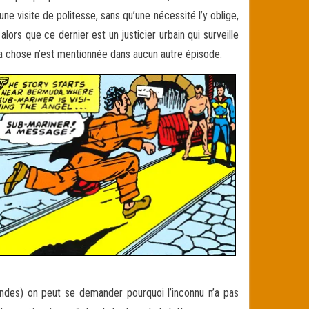
e visite de politesse, sans qu’une nécessité l’y oblige,
rs que ce dernier est un justicier urbain qui surveille
la chose n’est mentionnée dans aucun autre épisode.
ondes) on peut se demander pourquoi l’inconnu n’a pas