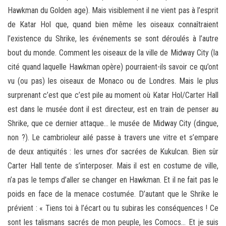
Hawkman du Golden age). Mais visiblement il ne vient pas à l’esprit
de Katar Hol que, quand bien même les oiseaux connaîtraient
l’existence du Shrike, les événements se sont déroulés à l’autre
bout du monde. Comment les oiseaux de la ville de Midway City (la
cité quand laquelle Hawkman opère) pourraient-ils savoir ce qu’ont
vu (ou pas) les oiseaux de Monaco ou de Londres. Mais le plus
surprenant c’est que c’est pile au moment où Katar Hol/Carter Hall
est dans le musée dont il est directeur, est en train de penser au
Shrike, que ce dernier attaque… le musée de Midway City (dingue,
non ?). Le cambrioleur ailé passe à travers une vitre et s’empare
de deux antiquités : les urnes d’or sacrées de Kukulcan. Bien sûr
Carter Hall tente de s’interposer. Mais il est en costume de ville,
n’a pas le temps d’aller se changer en Hawkman. Et il ne fait pas le
poids en face de la menace costumée. D’autant que le Shrike le
prévient : « Tiens toi à l’écart ou tu subiras les conséquences ! Ce
sont les talismans sacrés de mon peuple, les Comocs… Et je suis