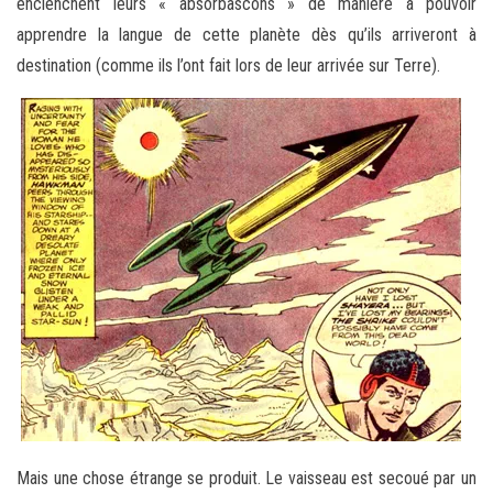
enclenchent leurs « absorbascons » de manière à pouvoir
apprendre la langue de cette planète dès qu’ils arriveront à
destination (comme ils l’ont fait lors de leur arrivée sur Terre).
Mais une chose étrange se produit. Le vaisseau est secoué par un