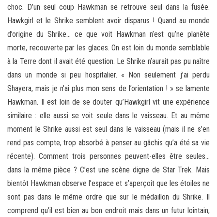
choc. D’un seul coup Hawkman se retrouve seul dans la fusée.
Hawkgirl et le Shrike semblent avoir disparus ! Quand au monde
d’origine du Shrike… ce que voit Hawkman n’est qu’ne planète
morte, recouverte par les glaces. On est loin du monde semblable
à la Terre dont il avait été question. Le Shrike n’aurait pas pu naître
dans un monde si peu hospitalier. « Non seulement j’ai perdu
Shayera, mais je n’ai plus mon sens de l’orientation ! » se lamente
Hawkman. Il est loin de se douter qu’Hawkgirl vit une expérience
similaire : elle aussi se voit seule dans le vaisseau. Et au même
moment le Shrike aussi est seul dans le vaisseau (mais il ne s’en
rend pas compte, trop absorbé à penser au gâchis qu’a été sa vie
récente). Comment trois personnes peuvent-elles être seules…
dans la même pièce ? C’est une scène digne de Star Trek. Mais
bientôt Hawkman observe l’espace et s’aperçoit que les étoiles ne
sont pas dans le même ordre que sur le médaillon du Shrike. Il
comprend qu’il est bien au bon endroit mais dans un futur lointain,