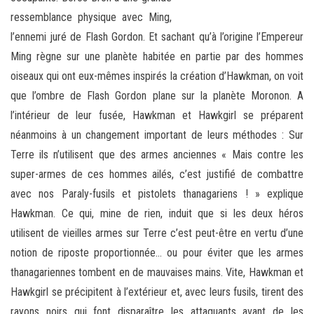
ressemblance physique avec Ming,
l’ennemi juré de Flash Gordon. Et sachant qu’à l’origine l’Empereur
Ming règne sur une planète habitée en partie par des hommes
oiseaux qui ont eux-mêmes inspirés la création d’Hawkman, on voit
que l’ombre de Flash Gordon plane sur la planète Moronon. A
l’intérieur de leur fusée, Hawkman et Hawkgirl se préparent
néanmoins à un changement important de leurs méthodes : Sur
Terre ils n’utilisent que des armes anciennes « Mais contre les
super-armes de ces hommes ailés, c’est justifié de combattre
avec nos Paraly-fusils et pistolets thanagariens ! » explique
Hawkman. Ce qui, mine de rien, induit que si les deux héros
utilisent de vieilles armes sur Terre c’est peut-être en vertu d’une
notion de riposte proportionnée… ou pour éviter que les armes
thanagariennes tombent en de mauvaises mains. Vite, Hawkman et
Hawkgirl se précipitent à l’extérieur et, avec leurs fusils, tirent des
rayons noirs qui font disparaître les attaquants avant de les