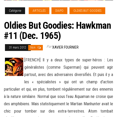
Catégorie
ARTICLES
DIAPO
OLDIES BUT GOODIES
Oldies But Goodies: Hawkman
#11 (Dec. 1965)
Par
XAVIER FOURNIER
31 mars 2012
Non
[FRENCH] Il y a deux types de super-héros : Les
généralistes (comme Superman) qui peuvent agir
partout, avec des adversaires diversifiés. Et puis il y a
les « spécialistes » qui ont un champ d’action
particulier et qui, en plus, tombent régulièrement sur des
ennemis
à la nature similaire. Normal que sous l’eau Aquaman ne croise que
des amphibiens. Mais statistiquement le Martian Manhunter avait le
chic pour tomber sur des extra-terrestres. Atom tombait