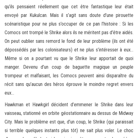
qu’ils pensaient réellement que cet être fantastique leur était
envoyé par Kukulcan. Mais il s’agit sans doute d’une pirouette
scénaristique pour ne plus s’occuper de ce pan l’histoire : Si les
Comocs ont trompé le Shrike alors ils ne méritent pas d’être aidés.
On peut oublier sans remord le fond de leur problème (ils ont été
dépossédés par les colonisateurs) et ne plus s’intéresser à eux…
Même si on a pourtant vu que le Shrike leur apportait de quoi
manger. Devenu d’un coup de baguette magique un peuple
trompeur et malfaisant, les Comocs peuvent ainsi disparaître du
récit sans qu’aucun des héros éprouve le moindre regret envers
eux…
Hawkman et Hawkgirl décident d’emmener le Shrike dans leur
vaisseau, stationné en orbite géostationnaire au dessus de Midway
City. Mais le problème est que, d’un coup, le Shrike (qui paraissait
si terrible quelques instants plus tôt) ne sait plus voler. Le choc