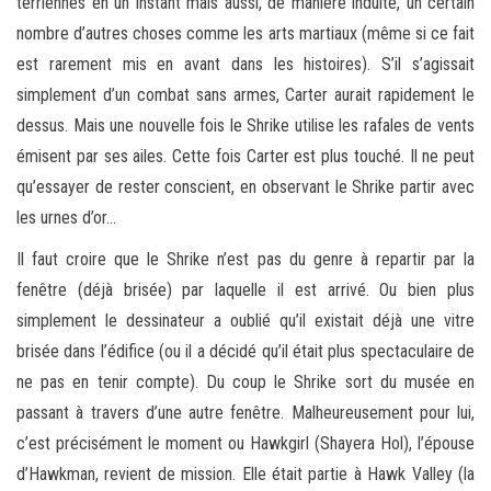
terriennes en un instant mais aussi, de manière induite, un certain
nombre d’autres choses comme les arts martiaux (même si ce fait
est rarement mis en avant dans les histoires). S’il s’agissait
simplement d’un combat sans armes, Carter aurait rapidement le
dessus. Mais une nouvelle fois le Shrike utilise les rafales de vents
émisent par ses ailes. Cette fois Carter est plus touché. Il ne peut
qu’essayer de rester conscient, en observant le Shrike partir avec
les urnes d’or…
Il faut croire que le Shrike n’est pas du genre à repartir par la
fenêtre (déjà brisée) par laquelle il est arrivé. Ou bien plus
simplement le dessinateur a oublié qu’il existait déjà une vitre
brisée dans l’édifice (ou il a décidé qu’il était plus spectaculaire de
ne pas en tenir compte). Du coup le Shrike sort du musée en
passant à travers d’une autre fenêtre. Malheureusement pour lui,
c’est précisément le moment ou Hawkgirl (Shayera Hol), l’épouse
d’Hawkman, revient de mission. Elle était partie à Hawk Valley (la