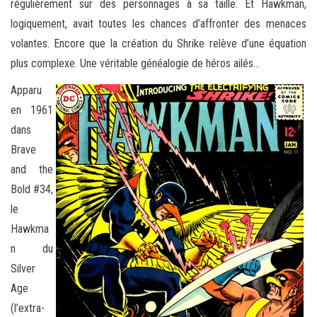
régulièrement sur des personnages à sa taille. Et Hawkman,
logiquement, avait toutes les chances d’affronter des menaces
volantes. Encore que la création du Shrike relève d’une équation
plus complexe. Une véritable généalogie de héros ailés…
Apparu
en 1961
dans
Brave
and the
Bold #34,
le
Hawkma
n du
Silver
Age
(l’extra-