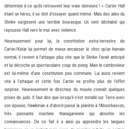
déterminé à ce qu’ils retrouvent leur vraie demeure ! ». Carter Hall
étant un héros, il se doit d’essayer quand même. Mais des ailes du
Shrike surgissent une terrible bourasque. Un vent déchaîné qui
repousse Hall vers le mur avec violence.
Heureusement pour lui, la constitution extra-terrestre de
Carter/Katar lui permet de mieux encaisser le choc qu’un humain
normal, il revient à l’attaque plus vite que le Shrike l’avait anticipé
et lui décoche un spectaculaire coup de poing. Mais le cambrioleur
est lui-même d’une constitution peu commune. Lui aussi revient
vite à l’attaque et cette fois Carter ne profite plus de l’effet
surprise. Heureusement le directeur du musée connaît quelques
prises de judo. Il faut dire que lorsqu’il s’est installé sur Terre avec
son épouse, Hawkman a d’abord passé la planète à l’Absorbascon,
très puissante machine thanagarienne qui absorbe les
connaissances. De ce fait il a ainsi pu apprendre les langues