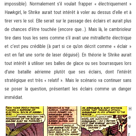
impossible). Normalement s’il voulait frapper « électriquement »
Hawkgirl, le Shrike aurait tout intérêt à voler au dessus d’elle et à
tirer vers le sol. Elle serait sur le passage des éclairs et aurait plus
de chances d’être touchée (encore que…). Mais là, le cambrioleur
tire dans tous les sens comme s’il avait une mitraillette électrique
et c’est peu crédible (à part si ce qu’on décrit comme « éclair »
est en fait une sorte de laser déguisé). En théorie le Shrike aurait
tout intérêt à utiliser ses balles de glace ou ses bourrasques lors
d’une bataille aérienne plutôt que ses éclairs, dont l’intérêt
stratégique est très « relatif ». Mais le scénario va continuer sans
se poser la question, présentant les éclairs comme un danger
immédiat.
H
e
u
r