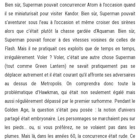
Bien sûr, Superman pouvait concurrencer Atom à l’occasion quand
il se miniaturisait pour visiter Kandor. Bien sûr, Superman pouvait
s’aventurer sous l’eau à l’occasion et même croiser des sirènes
alors que c’était plutôt la chasse gardée d’Aquaman. Bien sûr,
Superman pouvait foncer à des vitesses voisines de celles de
Flash. Mais il ne pratiquait ces exploits que de temps en temps,
irrégulièrement. Voler ? Voler, c’était une autre chose Superman
(tout comme Green Lantern) ne savait pratiquement pas se
déplacer autrement et il était courant qu’il affronte ses adversaires
au dessus de Metropolis. On comprendra donc toute la
problématique d’Hawkman, qui était non seulement égalé mais
aussi régulièrement dépassé par le premier surhomme. Pendant le
Golden Age, la question s’était peu posée : la notion d’univers
partagé était embryonaire. Les personnages se marchaient peu sur
les pieds… ou, si vous préférez, ne se volaient pas dans les
plumes. Mais là, dans les années 60, la concurrence était rude. Ce