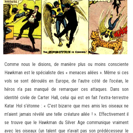
Comme nous le disions, de manière plus ou moins consciente
Hawkman est le spécialiste des « menaces ailées ». Même si ces
vols se sont déroulés en Europe, de l’autre côté de l’océan, le
héros n’a pas manqué de remarquer ces attaques. Dans son
identité civile de Carter Hall, celui qui est en fait l’extra-terrestre
Katar Hol s’étonne : « C’est bizarre que mes amis les oiseaux ne
m’aient jamais révélé une telle créature ailée ! ». Effectivement il
se trouve que le Hawkman du Silver Age communique vraiment
avec les oiseaux (un talent que n’avait pas son prédécesseur le