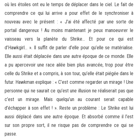
où les étoiles ont eu le temps de déplacer dans le ciel. Le fait de
comprendre ce qui lui arrive a pour effet de le synchroniser à
nouveau avec le présent : « J’ai été affecté par une sorte de
portail dangereux ! Au moins maintenant je peux manoeuvrer le
vaisseau vers la planète du Shrike… Et pour ce qui est
d’Hawkgirl… ». Il suffit de parler d’elle pour qu’elle se matérialise.
Elle aussi était déplacée dans une autre époque de ce monde. Elle
a pu apercevoir une race ailée bien plus avancée, trop pour être
celle du Shrike et a compris, à son tour, qu’elle était piégée dans le
futur. Hawkman explique : « C’est comme regarder un mirage ! Une
personne qui ne saurait ce qu’est une illusion ne réaliserait pas que
c’est un mirage. Mais quelqu’un au courant serait capable
d’échapper à son effet ! ». Reste un problème : Le Shrike est lui
aussi déplacé dans une autre époque. Et absorbé comme il l’est
sur son propre sort, il ne risque pas de comprendre ce qui se
passe.