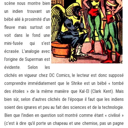
scène nous montre bien
un indien trouvant un
bébé ailé à proximité d’un
fleuve mais surtout on
voit dans le fond une
mini-fusée qui s’est
écrasée. L’analogie avec
l’origine de Superman est
évidente. Selon les
clichés en vigueur chez DC Comics, le lecteur est donc supposé
comprendre immédiatement que le Shrike est un bébé « tombé
des étoiles » de la même manière que Kal-El (Clark Kent). Mais
bien sûr, selon d’autres clichés de l’époque il faut que les indiens
soient des ignares et peu au fait des sciences et de la technologie.
Bien que l’indien en question soit montré comme étant « civilisé »
(c’est à dire qu’il porte un chapeau et une chemise, pas un pagne