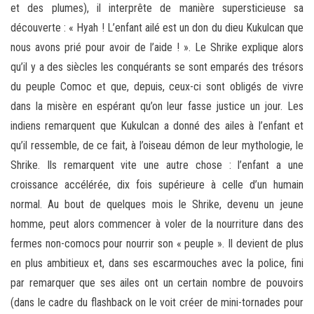
et des plumes), il interprête de manière supersticieuse sa
découverte : « Hyah ! L’enfant ailé est un don du dieu Kukulcan que
nous avons prié pour avoir de l’aide ! ». Le Shrike explique alors
qu’il y a des siècles les conquérants se sont emparés des trésors
du peuple Comoc et que, depuis, ceux-ci sont obligés de vivre
dans la misère en espérant qu’on leur fasse justice un jour. Les
indiens remarquent que Kukulcan a donné des ailes à l’enfant et
qu’il ressemble, de ce fait, à l’oiseau démon de leur mythologie, le
Shrike. Ils remarquent vite une autre chose : l’enfant a une
croissance accélérée, dix fois supérieure à celle d’un humain
normal. Au bout de quelques mois le Shrike, devenu un jeune
homme, peut alors commencer à voler de la nourriture dans des
fermes non-comocs pour nourrir son « peuple ». Il devient de plus
en plus ambitieux et, dans ses escarmouches avec la police, fini
par remarquer que ses ailes ont un certain nombre de pouvoirs
(dans le cadre du flashback on le voit créer de mini-tornades pour