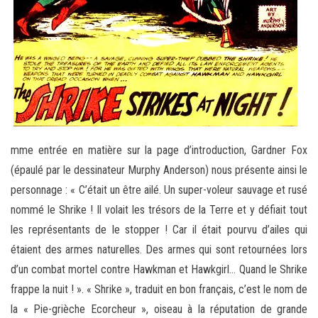
mme entrée en matière sur la page d’introduction, Gardner Fox
(épaulé par le dessinateur Murphy Anderson) nous présente ainsi le
personnage : « C’était un être ailé. Un super-voleur sauvage et rusé
nommé le Shrike ! Il volait les trésors de la Terre et y défiait tout
les représentants de le stopper ! Car il était pourvu d’ailes qui
étaient des armes naturelles. Des armes qui sont retournées lors
d’un combat mortel contre Hawkman et Hawkgirl… Quand le Shrike
frappe la nuit ! ». « Shrike », traduit en bon français, c’est le nom de
la « Pie-grièche Ecorcheur », oiseau à la réputation de grande