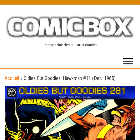
Skip
to
the
content
le magazine des cultures comics
Accueil
»
Oldies But Goodies: Hawkman #11 (Dec. 1965)