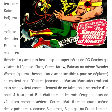
terrestre
Katar
Hol) avait
la
maîtrise
des airs.
En tout
cas en
théorie. Il n’y avait pas beaucoup de super-héros de DC Comics qui
volaient à l’époque. Flash, Green Arrow, Batman ou même Wonder
Woman (qui avait besoin d’un « avion invisible » pour se déplacer)
ne volaient pas. D’autres (comme le Martian Manhunter) volaient
mais se servaient essentiellement de ce talent pour se rendre d’un
point A à un point B. Il était rare de les voir s’engager dans de
véritables combats aériens. Certes. Mais il restait quand même
des « pointures » comme Superman, Supergirl ou Green Lantern.