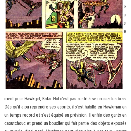
e
u
s
e
ment pour Hawkgirl, Katar Hol n’est pas resté à se croiser les bras.
Dès qu’il a pu reprendre ses esprits, il s’est habillé en Hawkman en
un temps record et s’est équipé en prévision. Il enfile des gants en
caoutchouc et prend un bouclier qui fait partie des objets exposés