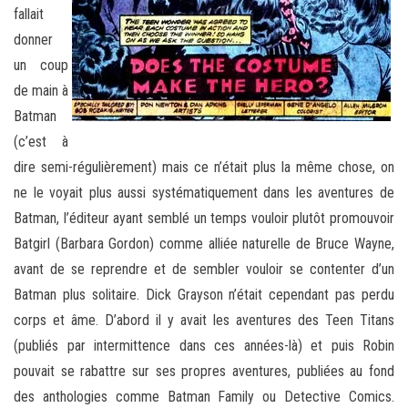
fallait
donner
un coup
de main à
Batman
(c’est à
dire semi-régulièrement) mais ce n’était plus la même chose, on
ne le voyait plus aussi systématiquement dans les aventures de
Batman, l’éditeur ayant semblé un temps vouloir plutôt promouvoir
Batgirl (Barbara Gordon) comme alliée naturelle de Bruce Wayne,
avant de se reprendre et de sembler vouloir se contenter d’un
Batman plus solitaire. Dick Grayson n’était cependant pas perdu
corps et âme. D’abord il y avait les aventures des Teen Titans
(publiés par intermittence dans ces années-là) et puis Robin
pouvait se rabattre sur ses propres aventures, publiées au fond
des anthologies comme Batman Family ou Detective Comics.