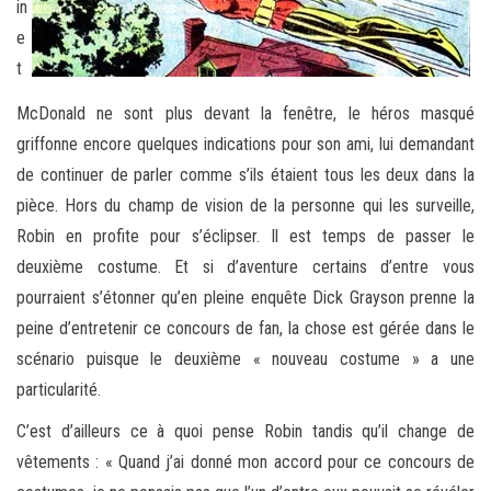
in
e
t
McDonald ne sont plus devant la fenêtre, le héros masqué
griffonne encore quelques indications pour son ami, lui demandant
de continuer de parler comme s’ils étaient tous les deux dans la
pièce. Hors du champ de vision de la personne qui les surveille,
Robin en profite pour s’éclipser. Il est temps de passer le
deuxième costume. Et si d’aventure certains d’entre vous
pourraient s’étonner qu’en pleine enquête Dick Grayson prenne la
peine d’entretenir ce concours de fan, la chose est gérée dans le
scénario puisque le deuxième « nouveau costume » a une
particularité.
C’est d’ailleurs ce à quoi pense Robin tandis qu’il change de
vêtements : « Quand j’ai donné mon accord pour ce concours de