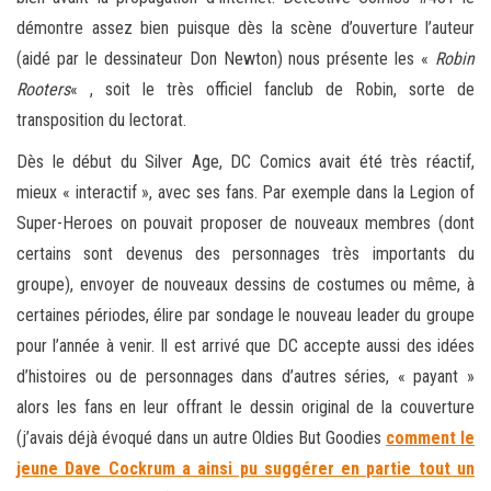
démontre assez bien puisque dès la scène d’ouverture l’auteur
(aidé par le dessinateur Don Newton) nous présente les «
Robin
Rooters
« , soit le très officiel fanclub de Robin, sorte de
transposition du lectorat.
Dès le début du Silver Age, DC Comics avait été très réactif,
mieux « interactif », avec ses fans. Par exemple dans la Legion of
Super-Heroes on pouvait proposer de nouveaux membres (dont
certains sont devenus des personnages très importants du
groupe), envoyer de nouveaux dessins de costumes ou même, à
certaines périodes, élire par sondage le nouveau leader du groupe
pour l’année à venir. Il est arrivé que DC accepte aussi des idées
d’histoires ou de personnages dans d’autres séries, « payant »
alors les fans en leur offrant le dessin original de la couverture
(j’avais déjà évoqué dans un autre Oldies But Goodies
comment le
jeune Dave Cockrum a ainsi pu suggérer en partie tout un