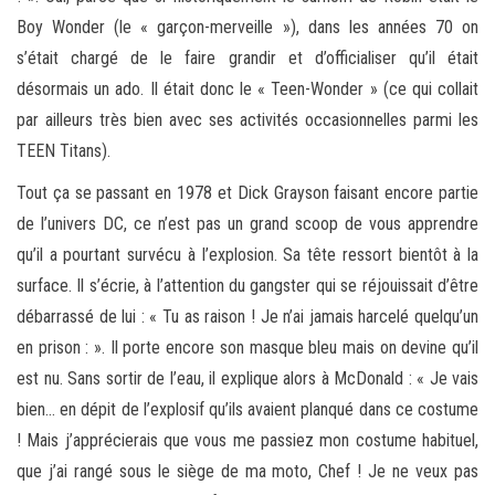
Boy Wonder (le « garçon-merveille »), dans les années 70 on
s’était chargé de le faire grandir et d’officialiser qu’il était
désormais un ado. Il était donc le « Teen-Wonder » (ce qui collait
par ailleurs très bien avec ses activités occasionnelles parmi les
TEEN Titans).
Tout ça se passant en 1978 et Dick Grayson faisant encore partie
de l’univers DC, ce n’est pas un grand scoop de vous apprendre
qu’il a pourtant survécu à l’explosion. Sa tête ressort bientôt à la
surface. Il s’écrie, à l’attention du gangster qui se réjouissait d’être
débarrassé de lui : « Tu as raison ! Je n’ai jamais harcelé quelqu’un
en prison : ». Il porte encore son masque bleu mais on devine qu’il
est nu. Sans sortir de l’eau, il explique alors à McDonald : « Je vais
bien… en dépit de l’explosif qu’ils avaient planqué dans ce costume
! Mais j’apprécierais que vous me passiez mon costume habituel,
que j’ai rangé sous le siège de ma moto, Chef ! Je ne veux pas