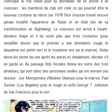
convoqué le vrai Robin pour lui demander de se prêter à un
concours : les membres du club ont créé ce qui pourrait être le
nouveau costume du héros (en 1978 Dick Grayson n’avait encore
jamais modifié l’apparence de Robin et on était loin de sa
transformation en Nightwing). Le concours est arrivé à l’avant-
dernière étape et il ne reste plus que trois costumes (pour
simplifier disons que le premier a une dominante rouge, le
deuxième est plutôt vert et le troisième vire sur le marron). Robin
devra les tester les uns après les autres et, idéalement, décider s’il
en garde un. Au passage Bob Rozakis donne les noms des trois
amateurs, qui sont donc des personnes réelles qui ont envoyé ces
dessins : Joe Montgomery d’Abilene (Kansas) pour le marron, Paul
Decker (Los Angeles) pour le rouge et enfin George T. Johnston
de San Francisco pour le vert.