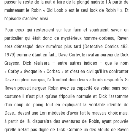
passer le reste de la nuit à faire de la plongé nudiste ! A partir de
maintenant le Robin « Old Look » est le seul look de Robin ! ». Et
l’épisode s’achève ainsi…
Pour ceux qui resteraient sur leur faim et voudraient savoir en
particulier qui était donc ce mystérieux homme-corbeau, Raven
sera démasqué deux numéros plus tard (Detective Comics 483,
1979) comme étant en fait… Dave Corby, le rival amoureux de Dick
Grayson. Dick réalisera – entre autres indices – que le nom
« Corby » évoque le « Corbac » et c’est en civil qu’il ira confronter
Dave en plein campus, l’affrontant donc leurs attirails respectifs. Si
Raven pouvait narguer Robin avec sa capacité de voler, sans son
costume il n’est plus qu’une fripouille normale et Dick l’assomme
d’un coup de poing tout en expliquant la véritable identité de
Dave… devant une Lori médusée d’avoir fait le mauvais choix mais,
à partir de là, disparaîtra des aventures de Robin, ayant prouvée
qu’elle n’était pas digne de Dick. Comme un des atouts de Raven