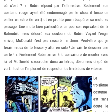
où c’est ? ». Robin répond par l’affirmative. Seulement son
costume rouge ayant été endommagé par le choc, il fonce en
enfiler un autre (le vert) et en profite pour récupérer sa moto au
passage. Une moto bien particulière, un peu son équivalent de la
Batmobile mais décoré aux couleurs de Robin. Voyant l’engin
arriver, McDonald n’est pas rassuré : « Umm. Peut-être que je
ferais mieux de te laisser y aller en solo ! Je vais te dessiner une
carte ! ». Finalement Robin arrive à le convaincre de monter avec
lui et McDonald s’accroche donc au héros, désormais drapé de
vert… tout en l’implorant de respecter les limitations de vitesse.
Le
troisième
costume
est sans
doute le