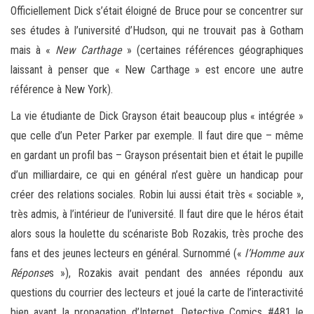
Officiellement Dick s’était éloigné de Bruce pour se concentrer sur
ses études à l’université d’Hudson, qui ne trouvait pas à Gotham
mais à «
New Carthage
» (certaines références géographiques
laissant à penser que « New Carthage » est encore une autre
référence à New York).
La vie étudiante de Dick Grayson était beaucoup plus « intégrée »
que celle d’un Peter Parker par exemple. Il faut dire que – même
en gardant un profil bas – Grayson présentait bien et était le pupille
d’un milliardaire, ce qui en général n’est guère un handicap pour
créer des relations sociales. Robin lui aussi était très « sociable »,
très admis, à l’intérieur de l’université. Il faut dire que le héros était
alors sous la houlette du scénariste Bob Rozakis, très proche des
fans et des jeunes lecteurs en général. Surnommé («
l’Homme aux
Réponse
s »), Rozakis avait pendant des années répondu aux
questions du courrier des lecteurs et joué la carte de l’interactivité
bien avant la propagation d’Internet. Detective Comics #481 le