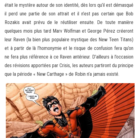
était le mystère autour de son identité, dès lors qu’il est démasqué
il perd une partie de son attrait et il n’est pas certain que Bob
Rozakis avait prévu de le réutiliser ensuite. De toute manière
quelques mois plus tard Marv Wolfman et George Pérez créeront
leur Raven (la bien plus populaire mystique des New Teen Titans)
et à partir de là l’homonymie et le risque de confusion fera qu’on
ne fera plus référence à ce Raven antérieur. D’ailleurs à l’occasion
des révisions apportées par Crisis, les auteurs partiront du principe
que la période « New Carthage » de Robin n’a jamais existé.