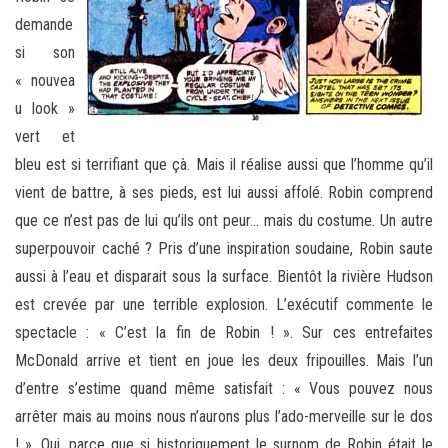
demande
si son
« nouvea
u look »
vert et
bleu est si terrifiant que çà. Mais il réalise aussi que l’homme qu’il
vient de battre, à ses pieds, est lui aussi affolé. Robin comprend
que ce n’est pas de lui qu’ils ont peur… mais du costume. Un autre
superpouvoir caché ? Pris d’une inspiration soudaine, Robin saute
aussi à l’eau et disparait sous la surface. Bientôt la rivière Hudson
est crevée par une terrible explosion. L’exécutif commente le
spectacle : « C’est la fin de Robin ! ». Sur ces entrefaites
McDonald arrive et tient en joue les deux fripouilles. Mais l’un
d’entre s’estime quand même satisfait : « Vous pouvez nous
arrêter mais au moins nous n’aurons plus l’ado-merveille sur le dos
! ». Oui, parce que si historiquement le surnom de Robin était le