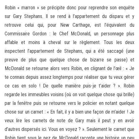
Robin « marron » se précipite donc pour reprendre son enquête
sur Gary Stephans. Il se rend à l’appartement du disparu et y
retrouve celui qui, pour New Carthage, est l’équivalent du
Commissaire Gordon : le Chef McDonald, un personnage plus
affable et moins à cheval sur le règlement. Tous les deux
inspectent l’appartement de Stephans, qui a été saccagé (une
preuve de plus que quelque chose de bizarre se passe) et
McDonald se retourne alors vers Robin, en clignant de l’œil : « Je
te connais depuis assez longtemps pour réaliser que tu veux gérer
ce cas en solo ! De quelle manière puis-je t’aider ? ». Robin
regarde les immeubles voisins (où on voit quelque chose qui brille)
par la fenêtre puis se retourne vers le policier en notant quelque
chose sur un carnet : « En fait, il y a bien une façon de m’aider ! Je
veux lire les carnets de note de Gary mais il peut y en avoir
d’autres dispersés ici. Vous en voyez ? ». Seulement le carnet que
Robin tient sous le nez de McDonald raconte une histoire un peu