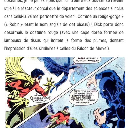
costumes, je ne pensais pas que l’un d’entre eux pouvait se révéler
utile ! Le réacteur dorsal que le département des sciences a inclus
dans celui-là va me permettre de voler… Comme un rouge-gorge »
(« Robin » étant le nom anglais de cet oiseau) ! Dick porte donc
désormais le costume rouge (avec une cape dorée formée de
lambeaux de tissus qui imitent la forme des plumes, donnant
l’impression d’ailes similaires à celles du Falcon de Marvel).