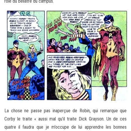
rôle du bellâtre du campus.
La chose ne passe pas inaperçue de Robin, qui remarque que
Corby le traite « aussi mal qu’il traite Dick Grayson. Un de ces
quatre il faudra que je m’occupe de lui apprendre les bonnes