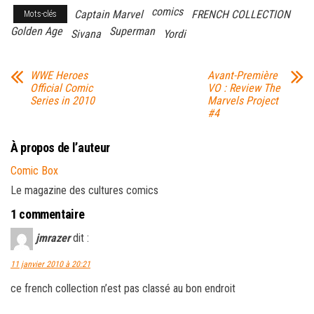
comics
Captain Marvel
FRENCH COLLECTION
Mots-clés
Golden Age
Superman
Sivana
Yordi
WWE Heroes
Avant-Première
Official Comic
VO : Review The
Series in 2010
Marvels Project
#4
À propos de l’auteur
Comic Box
Le magazine des cultures comics
1 commentaire
jmrazer
dit :
11 janvier 2010 à 20:21
ce french collection n’est pas classé au bon endroit