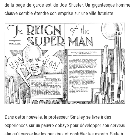
de la page de garde est de Joe Shuster. Un gigantesque homme
chauve semble étendre son emprise sur une ville futuriste.
Dans cette nouvelle, le professeur Smalley se livre à des
expériences sur un pauvre cobaye pour développer son cerveau
afin qu’il puisse lire les pensées et contrôler les esprits. Suite à