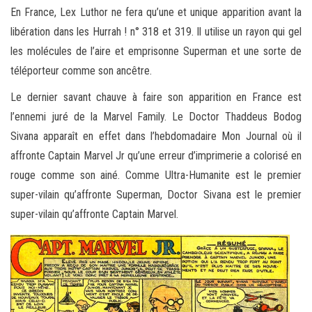
En France, Lex Luthor ne fera qu’une et unique apparition avant la
libération dans les Hurrah ! n° 318 et 319. Il utilise un rayon qui gel
les molécules de l’aire et emprisonne Superman et une sorte de
téléporteur comme son ancêtre.
Le dernier savant chauve à faire son apparition en France est
l’ennemi juré de la Marvel Family. Le Doctor Thaddeus Bodog
Sivana apparaît en effet dans l’hebdomadaire Mon Journal où il
affronte Captain Marvel Jr qu’une erreur d’imprimerie a colorisé en
rouge comme son ainé. Comme Ultra-Humanite est le premier
super-vilain qu’affronte Superman, Doctor Sivana est le premier
super-vilain qu’affronte Captain Marvel.