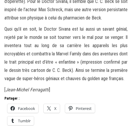
d’opérette). Pour le Doctor Sivana, il semble que C. C. Beck se soit
inspiré de l’acteur Max Schreck, mais une autre version persistante
attribue son physique à celui du pharmacien de Beck.
Quoi qu’il en soit, le Doctor Sivana est lui aussi un savant génial,
rejeté par le monde se soit tourner vers le mal pour se venger. Il
inventera tout au long de sa carrière les appareils les plus
incroyables et combattra la Marvel Family dans des aventures dont
le trait principal est d’être « enfantine » (impression confirmé par
le dessin très cartoon de C. C. Beck). Ainsi se termine la première
vague de super-héros géniaux et chauves du golden age français.
[
Jean-Michel Ferragatti
]
Partager :
Facebook
X
Pinterest
Tumblr