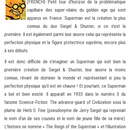
[FRENCH} Petit tour d’horizon de la problématique
capillaire des super-vilains du golden age qui sont
apparus en France. Superman est la création la plus
connue du duo Siegel & Shuster, si ce n’est la
première. Il est également parmi leur œuvre
celui qui représente la
perfection physique et la figure protectrice suprême, encore plus
à ses débuts.
Il est donc difficile de s’imaginer un Superman qui soit bien la
première création de Siegel & Shuster, leur œuvre la moins
connue, rêvant de dominer le monde et représentant si peu la
perfection physique qu’il est en chauve ! Et pourtant, ce Superman
a bel et bien existé. Il apparaît en 1933 dans le numéro 3 du
fanzine Science-Fiction: The advance-guard of Civilization sous la
plume de Herb S. Fine (pseudonyme de Jerry Siegel qui reprenait
le nom d’un de ses cousins et le nom de jeune fille de sa mère).
L’histoire se nomme « The Reign of the Superman » et l’illustration