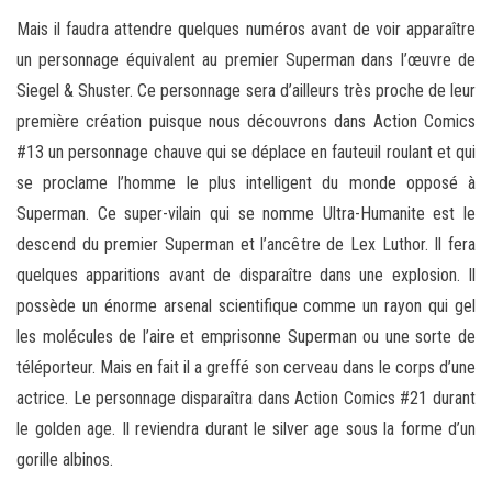
Mais il faudra attendre quelques numéros avant de voir apparaître
un personnage équivalent au premier Superman dans l’œuvre de
Siegel & Shuster. Ce personnage sera d’ailleurs très proche de leur
première création puisque nous découvrons dans Action Comics
#13 un personnage chauve qui se déplace en fauteuil roulant et qui
se proclame l’homme le plus intelligent du monde opposé à
Superman. Ce super-vilain qui se nomme Ultra-Humanite est le
descend du premier Superman et l’ancêtre de Lex Luthor. Il fera
quelques apparitions avant de disparaître dans une explosion. Il
possède un énorme arsenal scientifique comme un rayon qui gel
les molécules de l’aire et emprisonne Superman ou une sorte de
téléporteur. Mais en fait il a greffé son cerveau dans le corps d’une
actrice. Le personnage disparaîtra dans Action Comics #21 durant
le golden age. Il reviendra durant le silver age sous la forme d’un
gorille albinos.