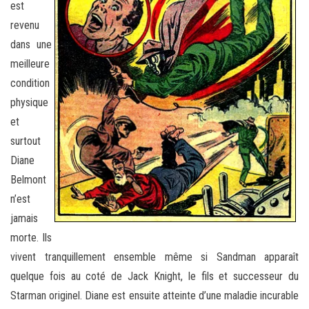
est
revenu
dans une
meilleure
condition
physique
et
surtout
Diane
Belmont
n’est
jamais
morte. Ils
vivent tranquillement ensemble même si Sandman apparaît
quelque fois au coté de Jack Knight, le fils et successeur du
Starman originel. Diane est ensuite atteinte d’une maladie incurable