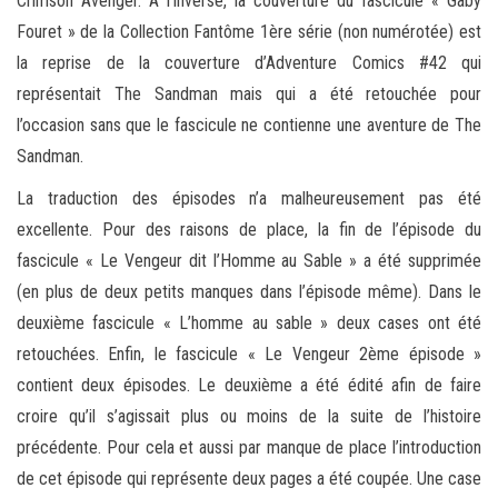
Crimson Avenger. A l’inverse, la couverture du fascicule « Gaby
Fouret » de la Collection Fantôme 1ère série (non numérotée) est
la reprise de la couverture d’Adventure Comics #42 qui
représentait The Sandman mais qui a été retouchée pour
l’occasion sans que le fascicule ne contienne une aventure de The
Sandman.
La traduction des épisodes n’a malheureusement pas été
excellente. Pour des raisons de place, la fin de l’épisode du
fascicule « Le Vengeur dit l’Homme au Sable » a été supprimée
(en plus de deux petits manques dans l’épisode même). Dans le
deuxième fascicule « L’homme au sable » deux cases ont été
retouchées. Enfin, le fascicule « Le Vengeur 2ème épisode »
contient deux épisodes. Le deuxième a été édité afin de faire
croire qu’il s’agissait plus ou moins de la suite de l’histoire
précédente. Pour cela et aussi par manque de place l’introduction
de cet épisode qui représente deux pages a été coupée. Une case