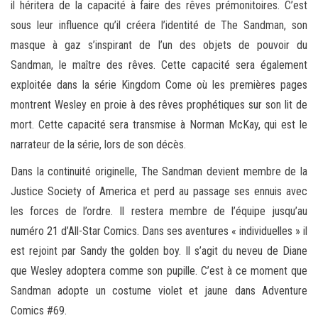
il héritera de la capacité à faire des rêves prémonitoires. C’est
sous leur influence qu’il créera l’identité de The Sandman, son
masque à gaz s’inspirant de l’un des objets de pouvoir du
Sandman, le maître des rêves. Cette capacité sera également
exploitée dans la série Kingdom Come où les premières pages
montrent Wesley en proie à des rêves prophétiques sur son lit de
mort. Cette capacité sera transmise à Norman McKay, qui est le
narrateur de la série, lors de son décès.
Dans la continuité originelle, The Sandman devient membre de la
Justice Society of America et perd au passage ses ennuis avec
les forces de l’ordre. Il restera membre de l’équipe jusqu’au
numéro 21 d’All-Star Comics. Dans ses aventures « individuelles » il
est rejoint par Sandy the golden boy. Il s’agit du neveu de Diane
que Wesley adoptera comme son pupille. C’est à ce moment que
Sandman adopte un costume violet et jaune dans Adventure
Comics #69.