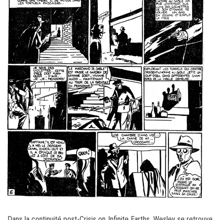
Dans la continuité post-Crisis on Infinite Earths, Wesley se retrouve