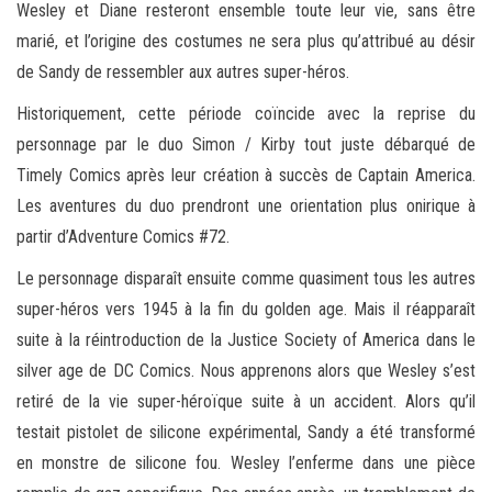
Wesley et Diane resteront ensemble toute leur vie, sans être
marié, et l’origine des costumes ne sera plus qu’attribué au désir
de Sandy de ressembler aux autres super-héros.
Historiquement, cette période coïncide avec la reprise du
personnage par le duo Simon / Kirby tout juste débarqué de
Timely Comics après leur création à succès de Captain America.
Les aventures du duo prendront une orientation plus onirique à
partir d’Adventure Comics #72.
Le personnage disparaît ensuite comme quasiment tous les autres
super-héros vers 1945 à la fin du golden age. Mais il réapparaît
suite à la réintroduction de la Justice Society of America dans le
silver age de DC Comics. Nous apprenons alors que Wesley s’est
retiré de la vie super-héroïque suite à un accident. Alors qu’il
testait pistolet de silicone expérimental, Sandy a été transformé
en monstre de silicone fou. Wesley l’enferme dans une pièce