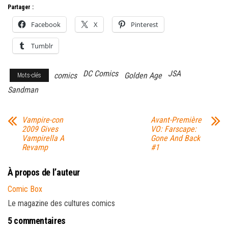
Partager :
Facebook
X
Pinterest
Tumblr
DC Comics
JSA
comics
Golden Age
Mots-clés
Sandman
Vampire-con
Avant-Première
2009 Gives
VO: Farscape:
Vampirella A
Gone And Back
Revamp
#1
À propos de l’auteur
Comic Box
Le magazine des cultures comics
5 commentaires