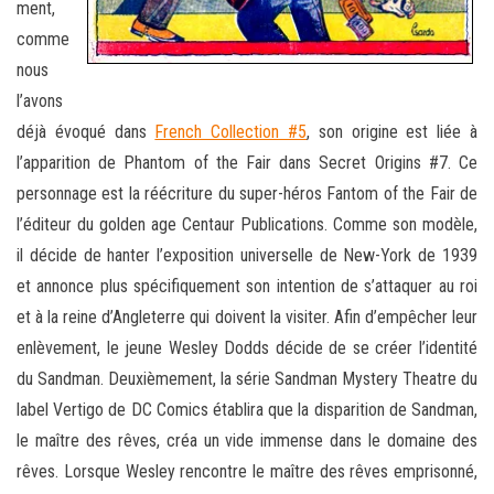
ment,
comme
nous
l’avons
déjà évoqué dans
French Collection #5
, son origine est liée à
l’apparition de Phantom of the Fair dans Secret Origins #7. Ce
personnage est la réécriture du super-héros Fantom of the Fair de
l’éditeur du golden age Centaur Publications. Comme son modèle,
il décide de hanter l’exposition universelle de New-York de 1939
et annonce plus spécifiquement son intention de s’attaquer au roi
et à la reine d’Angleterre qui doivent la visiter. Afin d’empêcher leur
enlèvement, le jeune Wesley Dodds décide de se créer l’identité
du Sandman. Deuxièmement, la série Sandman Mystery Theatre du
label Vertigo de DC Comics établira que la disparition de Sandman,
le maître des rêves, créa un vide immense dans le domaine des
rêves. Lorsque Wesley rencontre le maître des rêves emprisonné,