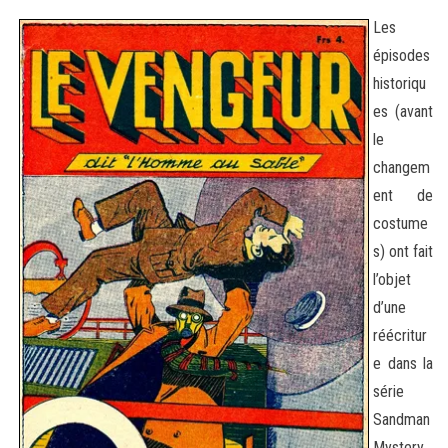
Les
épisodes
historiqu
es (avant
le
changem
ent de
costume
s) ont fait
l’objet
d’une
réécritur
e dans la
série
Sandman
Mystery