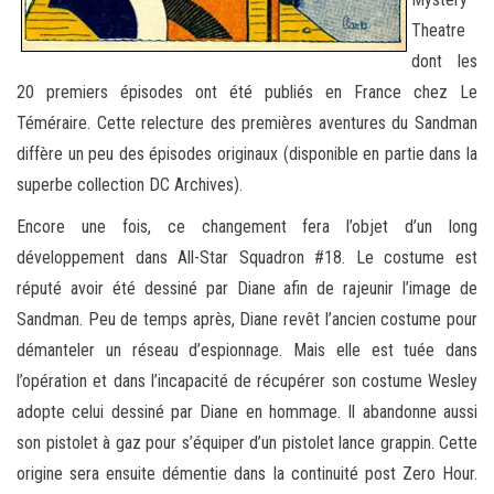
Theatre
dont les
20 premiers épisodes ont été publiés en France chez Le
Téméraire. Cette relecture des premières aventures du Sandman
diffère un peu des épisodes originaux (disponible en partie dans la
superbe collection DC Archives).
Encore une fois, ce changement fera l’objet d’un long
développement dans All-Star Squadron #18. Le costume est
réputé avoir été dessiné par Diane afin de rajeunir l’image de
Sandman. Peu de temps après, Diane revêt l’ancien costume pour
démanteler un réseau d’espionnage. Mais elle est tuée dans
l’opération et dans l’incapacité de récupérer son costume Wesley
adopte celui dessiné par Diane en hommage. Il abandonne aussi
son pistolet à gaz pour s’équiper d’un pistolet lance grappin. Cette
origine sera ensuite démentie dans la continuité post Zero Hour.