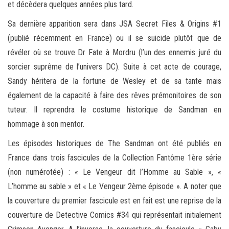
et décèdera quelques années plus tard.
Sa dernière apparition sera dans JSA Secret Files & Origins #1
(publié récemment en France) ou il se suicide plutôt que de
révéler où se trouve Dr Fate à Mordru (l’un des ennemis juré du
sorcier suprême de l’univers DC). Suite à cet acte de courage,
Sandy héritera de la fortune de Wesley et de sa tante mais
également de la capacité à faire des rêves prémonitoires de son
tuteur. Il reprendra le costume historique de Sandman en
hommage à son mentor.
Les épisodes historiques de The Sandman ont été publiés en
France dans trois fascicules de la Collection Fantôme 1ère série
(non numérotée) : « Le Vengeur dit l’Homme au Sable », «
L’homme au sable » et « Le Vengeur 2ème épisode ». A noter que
la couverture du premier fascicule est en fait est une reprise de la
couverture de Detective Comics #34 qui représentait initialement