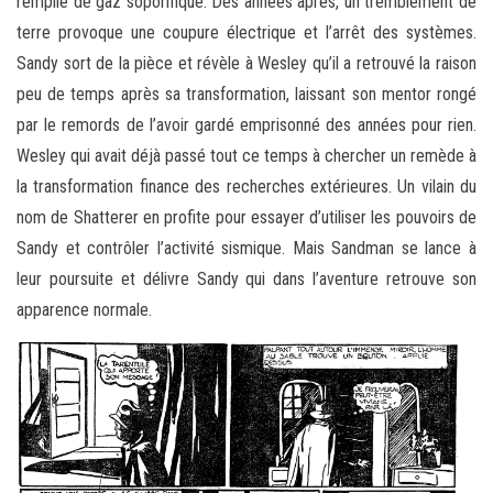
remplie de gaz soporifique. Des années après, un tremblement de
terre provoque une coupure électrique et l’arrêt des systèmes.
Sandy sort de la pièce et révèle à Wesley qu’il a retrouvé la raison
peu de temps après sa transformation, laissant son mentor rongé
par le remords de l’avoir gardé emprisonné des années pour rien.
Wesley qui avait déjà passé tout ce temps à chercher un remède à
la transformation finance des recherches extérieures. Un vilain du
nom de Shatterer en profite pour essayer d’utiliser les pouvoirs de
Sandy et contrôler l’activité sismique. Mais Sandman se lance à
leur poursuite et délivre Sandy qui dans l’aventure retrouve son
apparence normale.