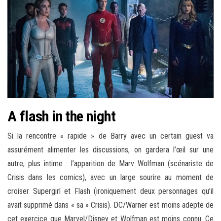
A flash in the night
Si la rencontre « rapide » de Barry avec un certain guest va
assurément alimenter les discussions, on gardera l’œil sur une
autre, plus intime : l’apparition de Marv Wolfman (scénariste de
Crisis dans les comics), avec un large sourire au moment de
croiser Supergirl et Flash (ironiquement deux personnages qu’il
avait supprimé dans « sa » Crisis). DC/Warner est moins adepte de
cet exercice que Marvel/Disney et Wolfman est moins connu. Ce