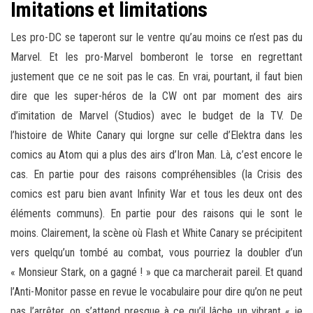
Imitations et limitations
Les pro-DC se taperont sur le ventre qu’au moins ce n’est pas du
Marvel. Et les pro-Marvel bomberont le torse en regrettant
justement que ce ne soit pas le cas. En vrai, pourtant, il faut bien
dire que les super-héros de la CW ont par moment des airs
d’imitation de Marvel (Studios) avec le budget de la TV. De
l’histoire de White Canary qui lorgne sur celle d’Elektra dans les
comics au Atom qui a plus des airs d’Iron Man. Là, c’est encore le
cas. En partie pour des raisons compréhensibles (la Crisis des
comics est paru bien avant Infinity War et tous les deux ont des
éléments communs). En partie pour des raisons qui le sont le
moins. Clairement, la scène où Flash et White Canary se précipitent
vers quelqu’un tombé au combat, vous pourriez la doubler d’un
« Monsieur Stark, on a gagné ! » que ca marcherait pareil. Et quand
l’Anti-Monitor passe en revue le vocabulaire pour dire qu’on ne peut
pas l’arrêter, on s’attend presque à ce qu’il lâche un vibrant « je