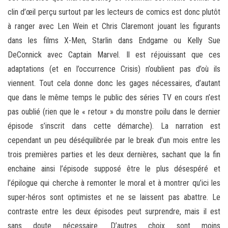
clin d’œil perçu surtout par les lecteurs de comics est donc plutôt
à ranger avec Len Wein et Chris Claremont jouant les figurants
dans les films X-Men, Starlin dans Endgame ou Kelly Sue
DeConnick avec Captain Marvel. Il est réjouissant que ces
adaptations (et en l’occurrence Crisis) n’oublient pas d’où ils
viennent. Tout cela donne donc les gages nécessaires, d’autant
que dans le même temps le public des séries TV en cours n’est
pas oublié (rien que le « retour » du monstre poilu dans le dernier
épisode s’inscrit dans cette démarche). La narration est
cependant un peu déséquilibrée par le break d’un mois entre les
trois premières parties et les deux dernières, sachant que la fin
enchaine ainsi l’épisode supposé être le plus désespéré et
l’épilogue qui cherche à remonter le moral et à montrer qu’ici les
super-héros sont optimistes et ne se laissent pas abattre. Le
contraste entre les deux épisodes peut surprendre, mais il est
sans doute nécessaire. D’autres choix sont moins