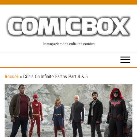
Skip
to
the
content
le magazine des cultures comics
Accueil
»
Crisis On Infinite Earths Part 4 & 5