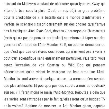
puissant du Multivers a autant de charisme qu’un type en Kway qui
attend le bus sous la pluie. C’est, en soi, déjà un gros problème
pour la crédibilité de « la bataille dans le monde d’antimatière ».
Parfois, le scénario s’assoit carrément sur des choses qu’il n’arrive
pas à expliquer. Ainsi Ryan Choi, devenu « parangon de l’humanité »
(mais qui n’a pas de pouvoir particulier) se retrouve à taper sur des
guerriers d’ombres de l’Anti-Monitor. Et là, on peut se demander ce
que c’est que ces créatures cosmiques qui n’arrivent pas à venir à
bout d’un scientifique sans entrainement particulier. Plus tard, vous
aurez l’occasion de voir Spartan ou Wild Dog qui pensent
sérieusement qu’en vidant le chargeur de leur arme sur l’Anti-
Monitor ils vont arriver à quelque chose. La menace n’en semble
que plus artificielle. Et pourquoi pas des scouts armés de couteaux
suisses ? Il ferait moins le malin, l’Anti-Monitor. Rajoutez à cela que
les séries sont rattrapées par le fait qu’elles n’ont qu’un budget TV
et la volonté légitime de montrer un Anti-Monitor géant, capable