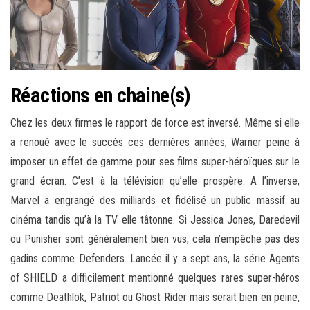
Réactions en chaine(s)
Chez les deux firmes le rapport de force est inversé. Même si elle
a renoué avec le succès ces dernières années, Warner peine à
imposer un effet de gamme pour ses films super-héroïques sur le
grand écran. C’est à la télévision qu’elle prospère. A l’inverse,
Marvel a engrangé des milliards et fidélisé un public massif au
cinéma tandis qu’à la TV elle tâtonne. Si Jessica Jones, Daredevil
ou Punisher sont généralement bien vus, cela n’empêche pas des
gadins comme Defenders. Lancée il y a sept ans, la série Agents
of SHIELD a difficilement mentionné quelques rares super-héros
comme Deathlok, Patriot ou Ghost Rider mais serait bien en peine,