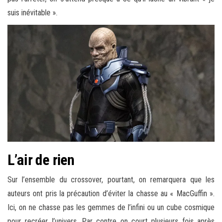
suis inévitable ».
L’air de rien
Sur l’ensemble du crossover, pourtant, on remarquera que les
auteurs ont pris la précaution d’éviter la chasse au « MacGuffin ».
Ici, on ne chasse pas les gemmes de l’infini ou un cube cosmique
pour recréer l’univers. Par contre on court plusieurs fois après