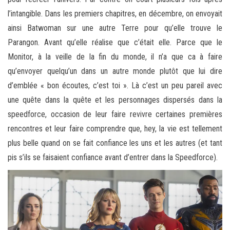
l’intangible. Dans les premiers chapitres, en décembre, on envoyait
ainsi Batwoman sur une autre Terre pour qu’elle trouve le
Parangon. Avant qu’elle réalise que c’était elle. Parce que le
Monitor, à la veille de la fin du monde, il n’a que ca à faire
qu’envoyer quelqu’un dans un autre monde plutôt que lui dire
d’emblée « bon écoutes, c’est toi ». Là c’est un peu pareil avec
une quête dans la quête et les personnages dispersés dans la
speedforce, occasion de leur faire revivre certaines premières
rencontres et leur faire comprendre que, hey, la vie est tellement
plus belle quand on se fait confiance les uns et les autres (et tant
pis s’ils se faisaient confiance avant d’entrer dans la Speedforce).