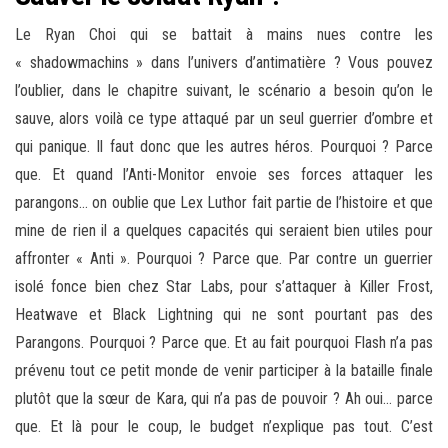
Le Ryan Choi qui se battait à mains nues contre les
« shadowmachins » dans l’univers d’antimatière ? Vous pouvez
l’oublier, dans le chapitre suivant, le scénario a besoin qu’on le
sauve, alors voilà ce type attaqué par un seul guerrier d’ombre et
qui panique. Il faut donc que les autres héros. Pourquoi ? Parce
que. Et quand l’Anti-Monitor envoie ses forces attaquer les
parangons… on oublie que Lex Luthor fait partie de l’histoire et que
mine de rien il a quelques capacités qui seraient bien utiles pour
affronter « Anti ». Pourquoi ? Parce que. Par contre un guerrier
isolé fonce bien chez Star Labs, pour s’attaquer à Killer Frost,
Heatwave et Black Lightning qui ne sont pourtant pas des
Parangons. Pourquoi ? Parce que. Et au fait pourquoi Flash n’a pas
prévenu tout ce petit monde de venir participer à la bataille finale
plutôt que la sœur de Kara, qui n’a pas de pouvoir ? Ah oui… parce
que. Et là pour le coup, le budget n’explique pas tout. C’est