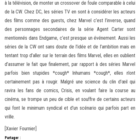
à la télévision, de monter un crossover de foule comparable à celui
de la CW. Chez DC, les séries TV en sont à considérer les acteurs
des films comme des guests, chez Marvel c’est l’inverse, quand
des personnages secondaires de la série Agent Carter sont
mentionnés dans Endgame, c’est presque un événement. Aussi les
séries de la CW ont sans doute de l’idée et de l’ambition mais en
tentant trop d’aller sur le terrain des films Marvel, elles en oublient
d’assumer le fait que finalement, par rapport à des séries Marvel
parfois bien stupides *cough* Inhumans *cough*, elles n’ont
certainement pas à rougir. Malgré une science du clin d’œil qui
ravira les fans de comics, Crisis, en voulant faire la course au
cinéma, se trompe un peu de cible et souffre de certains acteurs
qui font le minimum syndical et d’un scénario qui parfois part en
vrille.
[Xavier Fournier]
Partager :