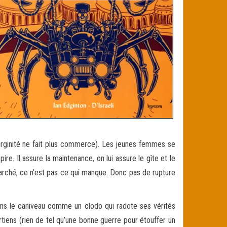
a virginité ne fait plus commerce). Les jeunes femmes se
ire. Il assure la maintenance, on lui assure le gîte et le
 marché, ce n’est pas ce qui manque. Donc pas de rupture
dans le caniveau comme un clodo qui radote ses vérités
tiens (rien de tel qu’une bonne guerre pour étouffer un