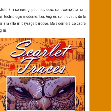
asteté à la serrure gripée. Les deux sont complètement
ur technologie moderne. Les Anglais sont les rois de la
r à la ville un paysage baroque. Mais derrière ce cadre
lais.