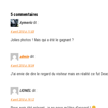
5 commentaires
Aymeric
dit :
4 avril 2010 à 11:03
Jolies photos ! Mais qui a été le gagnant ?
admin
dit :
4 avril 2010 à 18:54
J’ai envie de dire le regard du visiteur mais en réalité ce fut De
LIONEL
dit :
4 avril 2010 à 19:12
Pour avoir été présent , je ne peux qu’être d’accord !