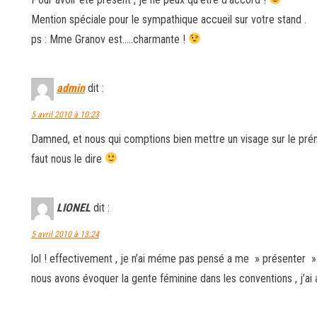
Mention spéciale pour le sympathique accueil sur votre stand .
ps : Mme Granov est…..charmante !
admin
dit :
5 avril 2010 à 10:23
Damned, et nous qui comptions bien mettre un visage sur le prén
faut nous le dire
LIONEL
dit :
5 avril 2010 à 13:24
lol ! effectivement , je n’ai méme pas pensé a me » présenter » . 
nous avons évoquer la gente féminine dans les conventions , j’ai 