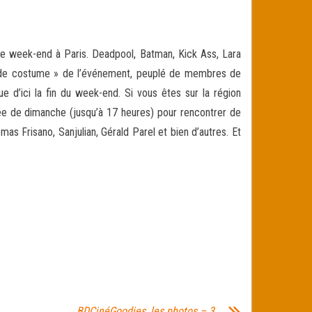
e week-end à Paris. Deadpool, Batman, Kick Ass, Lara
de costume » de l’événement, peuplé de membres de
e d’ici la fin du week-end. Si vous êtes sur la région
née de dimanche (jusqu’à 17 heures) pour rencontrer de
s Frisano, Sanjulian, Gérald Parel et bien d’autres. Et
BDCinéGoodies, les photos – 3