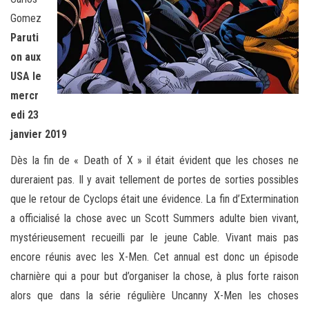
Gomez
Paruti
on aux
USA le
mercr
edi 23
janvier 2019
Dès la fin de « Death of X » il était évident que les choses ne
dureraient pas. Il y avait tellement de portes de sorties possibles
que le retour de Cyclops était une évidence. La fin d’Extermination
a officialisé la chose avec un Scott Summers adulte bien vivant,
mystérieusement recueilli par le jeune Cable. Vivant mais pas
encore réunis avec les X-Men. Cet annual est donc un épisode
charnière qui a pour but d’organiser la chose, à plus forte raison
alors que dans la série régulière Uncanny X-Men les choses