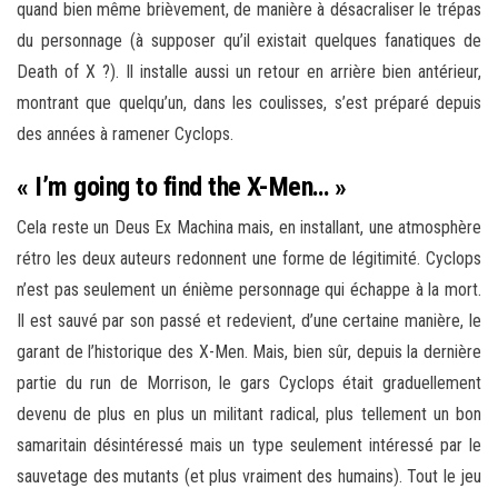
quand bien même brièvement, de manière à désacraliser le trépas
du personnage (à supposer qu’il existait quelques fanatiques de
Death of X ?). Il installe aussi un retour en arrière bien antérieur,
montrant que quelqu’un, dans les coulisses, s’est préparé depuis
des années à ramener Cyclops.
« I’m going to find the X-Men… »
Cela reste un Deus Ex Machina mais, en installant, une atmosphère
rétro les deux auteurs redonnent une forme de légitimité. Cyclops
n’est pas seulement un énième personnage qui échappe à la mort.
Il est sauvé par son passé et redevient, d’une certaine manière, le
garant de l’historique des X-Men. Mais, bien sûr, depuis la dernière
partie du run de Morrison, le gars Cyclops était graduellement
devenu de plus en plus un militant radical, plus tellement un bon
samaritain désintéressé mais un type seulement intéressé par le
sauvetage des mutants (et plus vraiment des humains). Tout le jeu