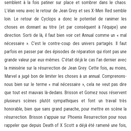
semblent à la fois patiner sur place et sombrer dans le chaos.
L’élan venu avec le retour de Jean Grey et ses X-Men Red semble
loin. Le retour de Cyclops a donc le potentiel de ranimer les
choses en donnant au titre (et par conséquent à l’équipe) une
direction. Sorti de là, il faut bien voir cet Annual comme un « mal
nécessaire ». C’est le contre-coup des univers partagés. Il faut
parfois en passer par des épisodes de réparation qui n’ont pas une
grande valeur par eux-mêmes. C’était déjà le cas l’an dernier avec
la minisérie sur la résurrection de Jean Grey. Cette fois, au moins,
Marvel a jugé bon de limiter les choses à un annual. Comprenons-
nous bien sur le terme « mal nécessaire », cela ne veut pas dire
que tout est mauvais là-dedans. Brisson et Gomez nous réservent
plusieurs scènes plutôt sympathiques et font un travail très
honorable, bien que sans grand panache, pour mettre en scène la
résurrection. Brisson s’appuie sur Phoenix Resurrection pour nous
rappeler que depuis Death of X Scott a déjà été ramené une fois,