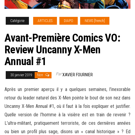
Catégorie
ARTICLES
DIAPO
NEWS [french]
Avant-Première Comics VO:
Review Uncanny X-Men
Annual #1
Par
XAVIER FOURNIER
30 janvier 2019
Non
Après un premier aperçu il y a quelques semaines, l’inexorable
retour du leader naturel des X-Men pointe le bout de son nez dans
Uncanny X-Men Annual #1, où il faut à la fois expliquer et justifier.
Quelle version de l’homme à la visière est en train de revenir ?
L’ultra-militant, pratiquement terroriste, de ces dernières années
ou bien un profil plus sage, disons un
« canal historique » ? Ed