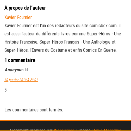
À propos de l’auteur
Xavier Fournier
Xavier Fournier est l'un des rédacteurs du site comicbox.com, il
est aussi l'auteur de différents livres comme Super-Héros - Une
Histoire Française, Super-Héros Français - Une Anthologie et
Super-Héros, l'Envers du Costume et enfin Comics En Guerre.
1 commentaire
Anonyme
dit :
30 janvier 2019 à 23:01
5
Les commentaires sont fermés.
Fièrement propulsé par
WordPress
|
Thème :
Envo Magazine