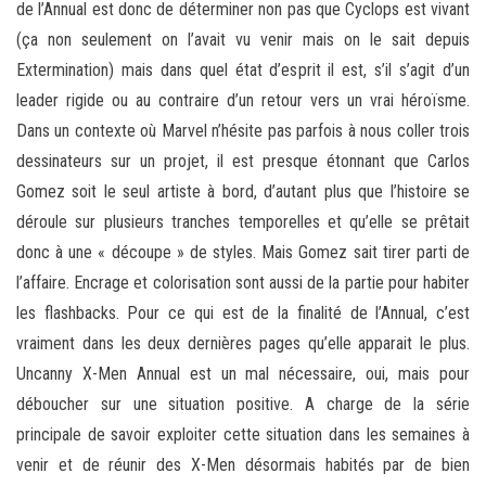
de l’Annual est donc de déterminer non pas que Cyclops est vivant
(ça non seulement on l’avait vu venir mais on le sait depuis
Extermination) mais dans quel état d’esprit il est, s’il s’agit d’un
leader rigide ou au contraire d’un retour vers un vrai héroïsme.
Dans un contexte où Marvel n’hésite pas parfois à nous coller trois
dessinateurs sur un projet, il est presque étonnant que Carlos
Gomez soit le seul artiste à bord, d’autant plus que l’histoire se
déroule sur plusieurs tranches temporelles et qu’elle se prêtait
donc à une « découpe » de styles. Mais Gomez sait tirer parti de
l’affaire. Encrage et colorisation sont aussi de la partie pour habiter
les flashbacks. Pour ce qui est de la finalité de l’Annual, c’est
vraiment dans les deux dernières pages qu’elle apparait le plus.
Uncanny X-Men Annual est un mal nécessaire, oui, mais pour
déboucher sur une situation positive. A charge de la série
principale de savoir exploiter cette situation dans les semaines à
venir et de réunir des X-Men désormais habités par de bien