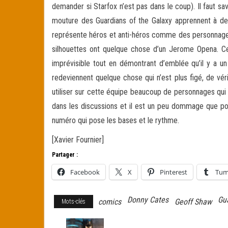
demander si Starfox n’est pas dans le coup). Il faut sa
mouture des Guardians of the Galaxy apprennent à deven
représente héros et anti-héros comme des personnages 
silhouettes ont quelque chose d’un Jerome Opena. Ce
imprévisible tout en démontrant d’emblée qu’il y a u
redeviennent quelque chose qui n’est plus figé, de vér
utiliser sur cette équipe beaucoup de personnages qui v
dans les discussions et il est un peu dommage que pour
numéro qui pose les bases et le rythme.
[Xavier Fournier]
Partager :
Facebook
X
Pinterest
Tum
Donny Cates
Gu
comics
Geoff Shaw
Mots-clés