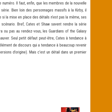
e numéro. Il faut, enfin, que les membres de la nouvelle
série. Bien loin des personnages massifs à la Kirby, il
si la mise en place des détails n’est pas la même, ses
scénario. Bref, Cates et Shaw savent rendre la série
ra ou pas au rendez-vous, les Guardians of the Galaxy
sauver. Seul petit défaut peut-être, Cates à tendance à
un élément de discours qui a tendance à beaucoup revenir
rsions d’origine). Mais c’est un détail dans un premier