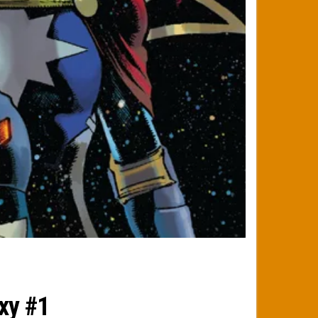
xy #1