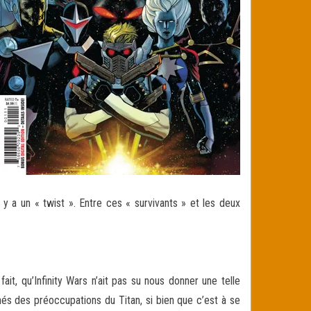
 y a un « twist ». Entre ces « survivants » et les deux
t, qu’Infinity Wars n’ait pas su nous donner une telle
nés des préoccupations du Titan, si bien que c’est à se