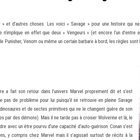
» et d’autres choses. Les voici « Savage » pour une histoire qui n
’implique en effet que deux « Vengeurs » (et encore l’un d’entre eux
le Punisher
, Venom ou même un certain barbare à bord, les règles sont
 a fait son retour dans l’univers Marvel proprement dit et s’est
ose pas de problème pour lui puisqu’il se retrouve en pleine Savage
 dinosaures et de sectes primitives qui ne le changent guère de son
s par des démons). Mais il ne tarde pas à croiser Wolverine et là, le
dre avec un être pourvu d’une capacité d’auto-guérison. Conan s’est
ns, y compris chez Marvel mais il s’agissait surtout de récits à la