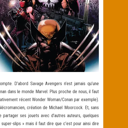
compte. D’abord Savage Avengers n’est jamais qu’une
onan dans le monde Marvel. Plus proche de nous, il faut
relativement récent Wonder Woman/Conan par exemple).
Nécromancien, création de Michael Moorcock. Et, sans
 de partager ses jouets avec d’autres auteurs, quelques
per-slips » mais il faut dire que c’est pour ainsi dire