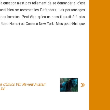
e la question n’est pas tellement de se demander si c’est
 aussi bien se nommer les Defenders. Les personnages
ces humains. Peut-être qu’en un sens il aurait été plus
 No Road Home) ou Conan à New York. Mais peut-être que
e Comics VO: Review Avatar:
 #4