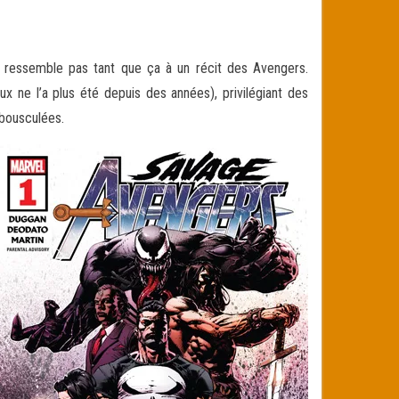
e ressemble pas tant que ça à un récit des Avengers.
 ne l’a plus été depuis des années), privilégiant des
 bousculées.