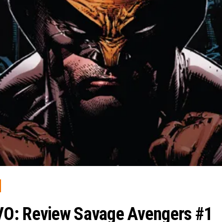
VO: Review Savage Avengers #1