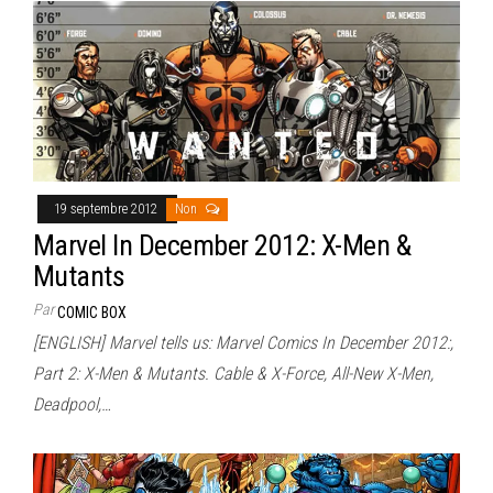
19 septembre 2012
Non
Marvel In December 2012: X-Men &
Mutants
Par
COMIC BOX
[ENGLISH] Marvel tells us: Marvel Comics In December 2012:,
Part 2: X-Men & Mutants. Cable & X-Force, All-New X-Men,
Deadpool,…