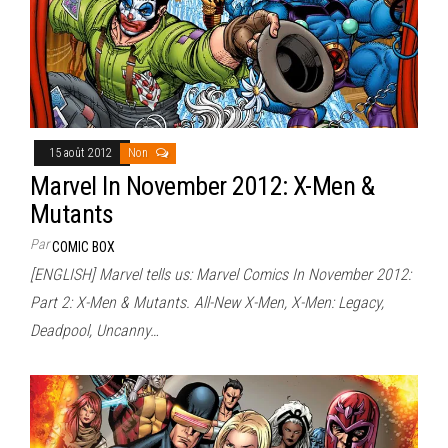
15 août 2012
Non
Marvel In November 2012: X-Men &
Mutants
Par
COMIC BOX
[ENGLISH] Marvel tells us: Marvel Comics In November 2012:
Part 2: X-Men & Mutants. All-New X-Men, X-Men: Legacy,
Deadpool, Uncanny…