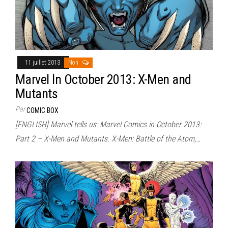
11 juillet 2013
Non
Marvel In October 2013: X-Men and
Mutants
Par
COMIC BOX
[ENGLISH] Marvel tells us: Marvel Comics in October 2013:
Part 2 – X-Men and Mutants. X-Men: Battle of the Atom,…