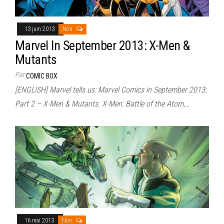
13 juin 2013
Non
Marvel In September 2013: X-Men &
Mutants
Par
COMIC BOX
[ENGLISH] Marvel tells us: Marvel Comics in September 2013:
Part 2 – X-Men & Mutants. X-Men: Battle of the Atom,…
16 mai 2013
Non