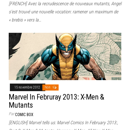
[FRENCH] Avec la recrudescence de nouveaux mutants, Angel
s’est trouvé une nouvelle vocation: ramener un maximum de
« brebis » vers la…
15 novembre 2012
Non
Marvel In Februray 2013: X-Men &
Mutants
Par
COMIC BOX
[ENGLISH] Marvel tells us: Marvel Comics In February 2013:,