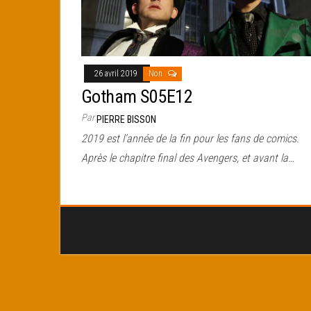
26 avril 2019
Non
Gotham S05E12
Par
PIERRE BISSON
2019 est l’année de la fin pour les fans de comics.
Après le chapitre final des Avengers, et avant la…