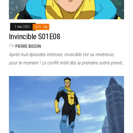
1 mai 2021
Non
Invincible S01E08
Par
PIERRE BISSON
Après huit épisodes intenses, Invincible tire sa révérence…
pour le moment ! Le conflit initié dès la première scène prend…