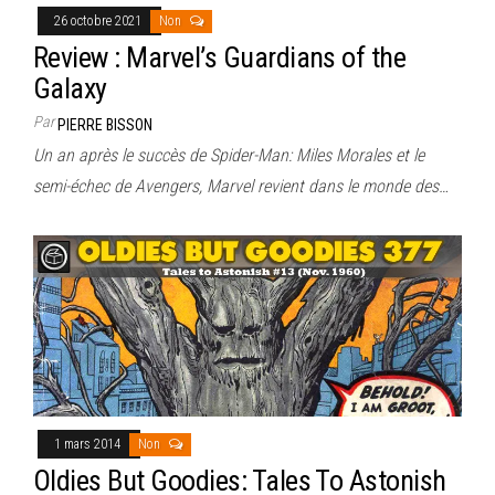
26 octobre 2021
Non
Review : Marvel’s Guardians of the
Galaxy
Par
PIERRE BISSON
Un an après le succès de Spider-Man: Miles Morales et le
semi-échec de Avengers, Marvel revient dans le monde des…
1 mars 2014
Non
Oldies But Goodies: Tales To Astonish