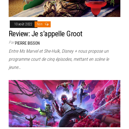
10 août 2022
Non
Review: Je s’appelle Groot
Par
PIERRE BISSON
Entre Ms Marvel et She-Hulk, Disney + nous propose un
programme court de cinq épisodes, mettant en scène le
jeune…