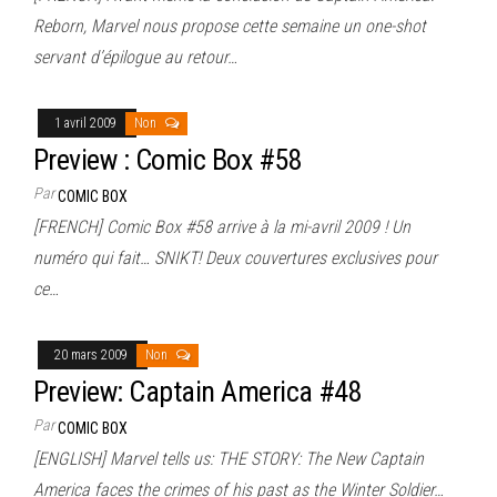
Reborn, Marvel nous propose cette semaine un one-shot
servant d’épilogue au retour…
1 avril 2009
Non
Preview : Comic Box #58
Par
COMIC BOX
[FRENCH] Comic Box #58 arrive à la mi-avril 2009 ! Un
numéro qui fait… SNIKT! Deux couvertures exclusives pour
ce…
20 mars 2009
Non
Preview: Captain America #48
Par
COMIC BOX
[ENGLISH] Marvel tells us: THE STORY: The New Captain
America faces the crimes of his past as the Winter Soldier…