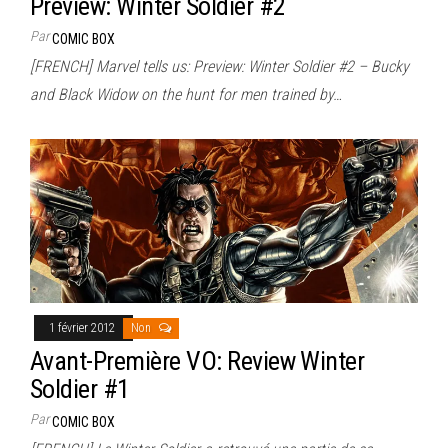
Preview: Winter Soldier #2
Par
COMIC BOX
[FRENCH] Marvel tells us: Preview: Winter Soldier #2 – Bucky
and Black Widow on the hunt for men trained by…
1 février 2012
Non
Avant-Première VO: Review Winter
Soldier #1
Par
COMIC BOX