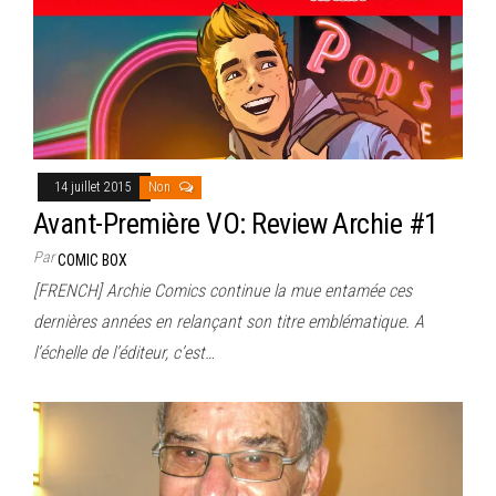
14 juillet 2015
Non
Avant-Première VO: Review Archie #1
Par
COMIC BOX
[FRENCH] Archie Comics continue la mue entamée ces
dernières années en relançant son titre emblématique. A
l’échelle de l’éditeur, c’est…