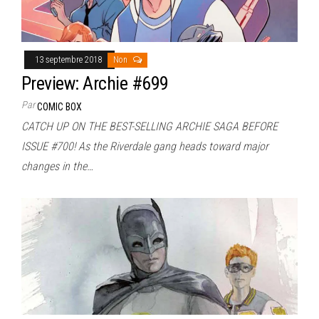
13 septembre 2018
Non
Preview: Archie #699
Par
COMIC BOX
CATCH UP ON THE BEST-SELLING ARCHIE SAGA BEFORE
ISSUE #700! As the Riverdale gang heads toward major
changes in the…