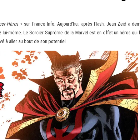
per-Héro
s » sur France Info. Aujourd’hui, après Flash, Jean Zeid a 
e
lui-même. Le Sorcier Suprême de la Marvel est en effet un héros qui 
vé à aller au bout de son potentiel…