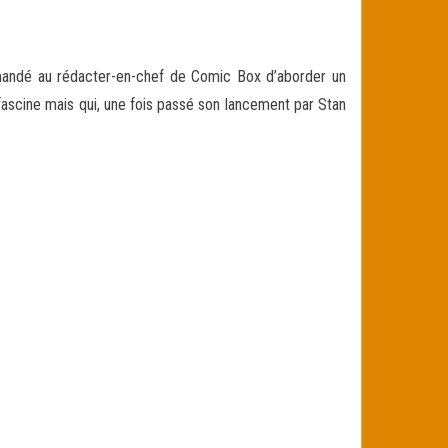
demandé au rédacter-en-chef de Comic Box d’aborder un
fascine mais qui, une fois passé son lancement
par Stan