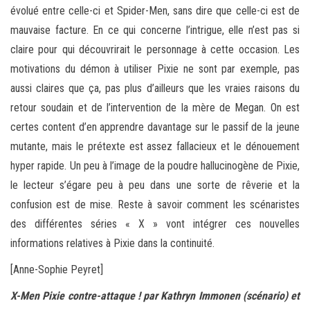
évolué entre celle-ci et Spider-Men, sans dire que celle-ci est de
mauvaise facture. En ce qui concerne l’intrigue, elle n’est pas si
claire pour qui découvrirait le personnage à cette occasion. Les
motivations du démon à utiliser Pixie ne sont par exemple, pas
aussi claires que ça, pas plus d’ailleurs que les vraies raisons du
retour soudain et de l’intervention de la mère de Megan. On est
certes content d’en apprendre davantage sur le passif de la jeune
mutante, mais le prétexte est assez fallacieux et le dénouement
hyper rapide. Un peu à l’image de la poudre hallucinogène de Pixie,
le lecteur s’égare peu à peu dans une sorte de rêverie et la
confusion est de mise. Reste à savoir comment les scénaristes
des différentes séries « X » vont intégrer ces nouvelles
informations relatives à Pixie dans la continuité.
[Anne-Sophie Peyret]
X-Men Pixie contre-attaque ! par Kathryn Immonen (scénario) et