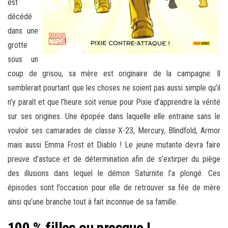
est
décédé
dans une
grotte
sous un
coup de grisou, sa mère est originaire de la campagne. Il
semblerait pourtant que les choses ne soient pas aussi simple qu’il
n’y paraît et que l’heure soit venue pour Pixie d’apprendre la vérité
sur ses origines. Une épopée dans laquelle elle entraine sans le
vouloir ses camarades de classe X-23, Mercury, Blindfold, Armor
mais aussi Emma Frost et Diablo ! Le jeune mutante devra faire
preuve d’astuce et de détermination afin de s’extirper du piège
des illusions dans lequel le démon Saturnite l’a plongé. Ces
épisodes sont l’occasion pour elle de retrouver sa fée de mère
ainsi qu’une branche tout à fait inconnue de sa famille.
100 % filles ou presque !