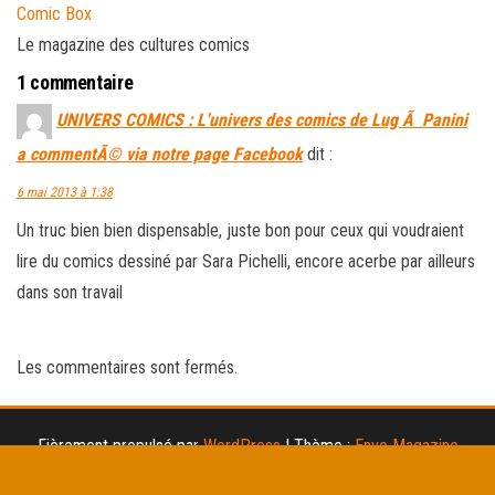
Comic Box
Le magazine des cultures comics
1 commentaire
UNIVERS COMICS : L'univers des comics de Lug Ã Panini
a commentÃ© via notre page Facebook
dit :
6 mai 2013 à 1:38
Un truc bien bien dispensable, juste bon pour ceux qui voudraient
lire du comics dessiné par Sara Pichelli, encore acerbe par ailleurs
dans son travail
Les commentaires sont fermés.
Fièrement propulsé par
WordPress
|
Thème :
Envo Magazine