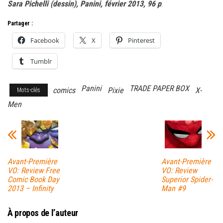
Sara Pichelli (dessin), Panini, février 2013, 96 p
.
Partager :
Facebook
X
Pinterest
Tumblr
Panini
TRADE PAPER BOX
comics
Pixie
X-
Mots-clés
Men
Avant-Première
Avant-Première
VO: Review Free
VO: Review
Comic Book Day
Superior Spider-
2013 – Infinity
Man #9
À propos de l’auteur