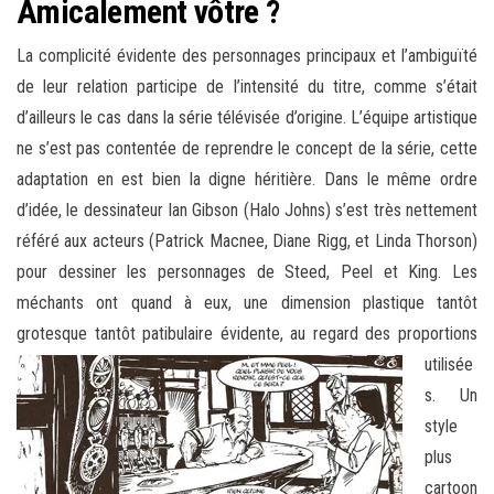
Amicalement vôtre ?
La complicité évidente des personnages principaux et l’ambiguïté
de leur relation participe de l’intensité du titre, comme s’était
d’ailleurs le cas dans la série télévisée d’origine. L’équipe artistique
ne s’est pas contentée de reprendre le concept de la série, cette
adaptation en est bien la digne héritière. Dans le même ordre
d’idée, le dessinateur Ian Gibson (Halo Johns) s’est très nettement
référé aux acteurs (Patrick Macnee, Diane Rigg, et Linda Thorson)
pour dessiner les personnages de Steed, Peel et King. Les
méchants ont quand à eux, une dimension plastique tantôt
grotesque tantôt patibulaire évidente, au regard des proportions
utilisée
s. Un
style
plus
cartoon