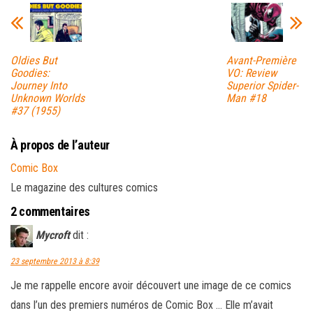
Oldies But
Avant-Première
Goodies:
VO: Review
Journey Into
Superior Spider-
Unknown Worlds
Man #18
#37 (1955)
À propos de l’auteur
Comic Box
Le magazine des cultures comics
2 commentaires
Mycroft
dit :
23 septembre 2013 à 8:39
Je me rappelle encore avoir découvert une image de ce comics
dans l’un des premiers numéros de Comic Box … Elle m’avait