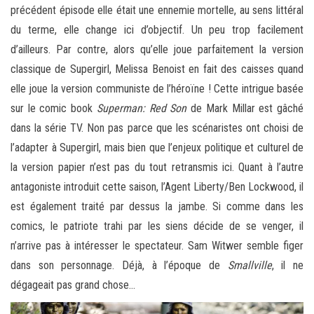
précédent épisode elle était une ennemie mortelle, au sens littéral
du terme, elle change ici d’objectif. Un peu trop facilement
d’ailleurs. Par contre, alors qu’elle joue parfaitement la version
classique de Supergirl, Melissa Benoist en fait des caisses quand
elle joue la version communiste de l’héroïne ! Cette intrigue basée
sur le comic book
Superman: Red Son
de Mark Millar est gâché
dans la série TV. Non pas parce que les scénaristes ont choisi de
l’adapter à Supergirl, mais bien que l’enjeux politique et culturel de
la version papier n’est pas du tout retransmis ici. Quant à l’autre
antagoniste introduit cette saison, l’Agent Liberty/Ben Lockwood, il
est également traité par dessus la jambe. Si comme dans les
comics, le patriote trahi par les siens décide de se venger, il
n’arrive pas à intéresser le spectateur. Sam Witwer semble figer
dans son personnage. Déjà, à l’époque de
Smallville
, il ne
dégageait pas grand chose…