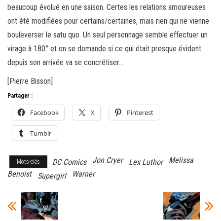
beaucoup évolué en une saison. Certes les relations amoureuses
ont été modifiées pour certains/certaines, mais rien qui ne vienne
bouleverser le satu quo. Un seul personnage semble effectuer un
virage à 180° et on se demande si ce qui était presque évident
depuis son arrivée va se concrétiser…
[Pierre Bisson]
Partager :
Facebook
X
Pinterest
Tumblr
Jon Cryer
Melissa
DC Comics
Lex Luthor
Mots-clés
Benoist
Warner
Supergirl