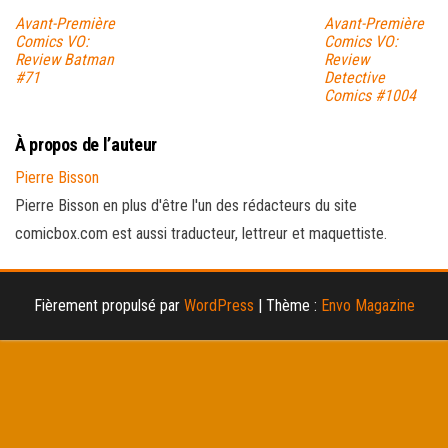
Avant-Première
Avant-Première
Comics VO:
Comics VO:
Review Batman
Review
#71
Detective
Comics #1004
À propos de l’auteur
Pierre Bisson
Pierre Bisson en plus d'être l'un des rédacteurs du site
comicbox.com est aussi traducteur, lettreur et maquettiste.
Fièrement propulsé par
WordPress
|
Thème :
Envo Magazine