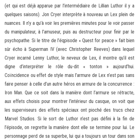
(et qui est déjà apparue par l’intermédiaire de Lillian Luthor il y a
quelques saisons). Jon Cryer interprète à nouveau un Lex plein de
nuances. Il n’y a qu’à voir les premières minutes pour le voir passer
du manipulateur, à l’amuseur, puis au destructeur pour finir par le
psychopathe. Si le titre de l’éqpisode « Quest for peace » fait bien
sûr écho à Superman IV (avec Christopher Reeves) dans lequel
Cryer incarné Lenny Luthor, le neveux de Lex, il montre qu’il est
digne d’interpréter le rôle du-dit « tonton » aujourd’hui.
Coïncidence ou effet de style mais l’armure de Lex n’est pas sans
faire penser à celle d’un autre héros en armure de la concurrence :
Iron Man. Que ce soit dans la manière dont l’armure se rétracte,
aux effets choisis pour montrer l’intérieur du casque, on voit que
les superviseurs des effets spéciaux ont pioché des trucs chez
Marvel Studios. Si le sort de Luthor n’est pas défini à la fin de
l’épisode, on regrette la manière dont elle se termine pour lui. Le
personnage perd de sa superbe, lui qui a toujours un tour dans son