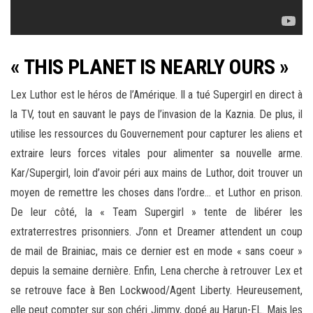
« THIS PLANET IS NEARLY OURS »
Lex Luthor est le héros de l’Amérique. Il a tué Supergirl en direct à
la TV, tout en sauvant le pays de l’invasion de la Kaznia. De plus, il
utilise les ressources du Gouvernement pour capturer les aliens et
extraire leurs forces vitales pour alimenter sa nouvelle arme.
Kar/Supergirl, loin d’avoir péri aux mains de Luthor, doit trouver un
moyen de remettre les choses dans l’ordre… et Luthor en prison.
De leur côté, la « Team Supergirl » tente de libérer les
extraterrestres prisonniers. J’onn et Dreamer attendent un coup
de mail de Brainiac, mais ce dernier est en mode « sans coeur »
depuis la semaine dernière. Enfin, Lena cherche à retrouver Lex et
se retrouve face à Ben Lockwood/Agent Liberty. Heureusement,
elle peut compter sur son chéri Jimmy, dopé au Harun-EL. Mais les