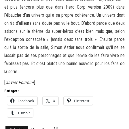
et plus (encore plus que dans Hero Corp version 2009) dans
l’ébauche d’un univers qui a sa propre cohérence. Un univers dont
on n’a d’ailleurs sans doute pas vu le bout. D’abord parce que deux
saisons sur le thème du super-héros c’est bien mais que, selon
l’exception consacrée « jamais deux sans trois ». Ensuite parce
qu’à la sortie de la salle, Simon Astier nous confirmait qu’il ne se
lassait pas de ses personnages et que l’envie de les faire vivre ne
faiblissait pas. Et c’est plutôt une bonne nouvelle pour les fans de
la série…
[
Xavier Fournier
]
Partager :
Facebook
X
Pinterest
Tumblr
TV