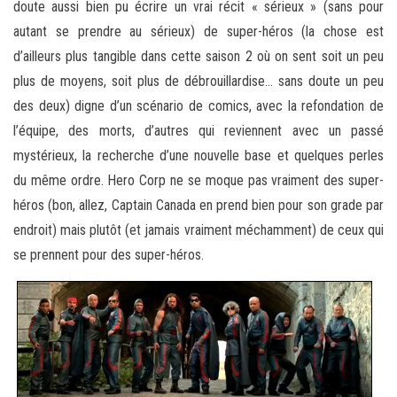
doute aussi bien pu écrire un vrai récit « sérieux » (sans pour
autant se prendre au sérieux) de super-héros (la chose est
d’ailleurs plus tangible dans cette saison 2 où on sent soit un peu
plus de moyens, soit plus de débrouillardise… sans doute un peu
des deux) digne d’un scénario de comics, avec la refondation de
l’équipe, des morts, d’autres qui reviennent avec un passé
mystérieux, la recherche d’une nouvelle base et quelques perles
du même ordre. Hero Corp ne se moque pas vraiment des super-
héros (bon, allez, Captain Canada en prend bien pour son grade par
endroit) mais plutôt (et jamais vraiment méchamment) de ceux qui
se prennent pour des super-héros.