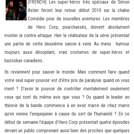
[FRENCH] Les super-héros très spéciaux de Simon
Astier feront leur retour début 2010 sur la chaîne
Comédie pour de nouvelles aventures. Les membres
de Hero Corp, pourchassés, doivent absolument
monter la contre-attaque. Hier le réalisateur de la série
présentait
une partie de cette deuxième saison à venir. Au menu : humour
toujours aussi désopilant, vrais costumes de super-héros et
bazookas canadiens…
Ils reviennent pour sauver le monde. Mais comment faire quand
votre seul super-pouvoir est d’être pris de paralysie quand on vous
ment ? D’avoir le pouvoir de contrôler mentalement seulement
ceux qui sont du même avis que vous ? Ou quand le leader en
théorie de la bande commence à en avoir marre de chez marre
qu’on vienne l’enquiquiner à cause du sort de l’humanité ? En ce
début de semaine l’équipe d’Hero Corp présentait quatre épisodes
devant un public comprenant aussi bien des proches que quelques