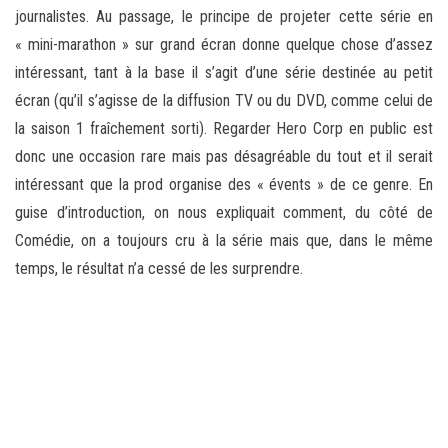
journalistes. Au passage, le principe de projeter cette série en
« mini-marathon » sur grand écran donne quelque chose d’assez
intéressant, tant à la base il s’agit d’une série destinée au petit
écran (qu’il s’agisse de la diffusion TV ou du DVD, comme celui de
la saison 1 fraîchement sorti). Regarder Hero Corp en public est
donc une occasion rare mais pas désagréable du tout et il serait
intéressant que la prod organise des « évents » de ce genre. En
guise d’introduction, on nous expliquait comment, du côté de
Comédie, on a toujours cru à la série mais que, dans le même
temps, le résultat n’a cessé de les surprendre.