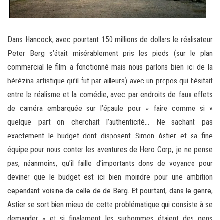
Dans Hancock, avec pourtant 150 millions de dollars le réalisateur
Peter Berg s’était misérablement pris les pieds (sur le plan
commercial le film a fonctionné mais nous parlons bien ici de la
bérézina artistique qu’il fut par ailleurs) avec un propos qui hésitait
entre le réalisme et la comédie, avec par endroits de faux effets
de caméra embarquée sur l’épaule pour « faire comme si »
quelque part on cherchait l’authenticité… Ne sachant pas
exactement le budget dont disposent Simon Astier et sa fine
équipe pour nous conter les aventures de Hero Corp, je ne pense
pas, néanmoins, qu’il faille d’importants dons de voyance pour
deviner que le budget est ici bien moindre pour une ambition
cependant voisine de celle de de Berg. Et pourtant, dans le genre,
Astier se sort bien mieux de cette problématique qui consiste à se
demander « et si finalement les surhommes étaient des gens