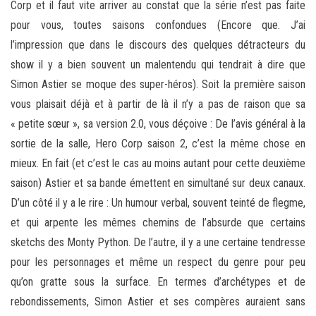
Corp et il faut vite arriver au constat que la série n’est pas faite
pour vous, toutes saisons confondues (Encore que. J’ai
l’impression que dans le discours des quelques détracteurs du
show il y a bien souvent un malentendu qui tendrait à dire que
Simon Astier se moque des super-héros). Soit la première saison
vous plaisait déjà et à partir de là il n’y a pas de raison que sa
« petite sœur », sa version 2.0, vous déçoive : De l’avis général à la
sortie de la salle, Hero Corp saison 2, c’est la même chose en
mieux. En fait (et c’est le cas au moins autant pour cette deuxième
saison) Astier et sa bande émettent en simultané sur deux canaux.
D’un côté il y a le rire : Un humour verbal, souvent teinté de flegme,
et qui arpente les mêmes chemins de l’absurde que certains
sketchs des Monty Python. De l’autre, il y a une certaine tendresse
pour les personnages et même un respect du genre pour peu
qu’on gratte sous la surface. En termes d’archétypes et de
rebondissements, Simon Astier et ses compères auraient sans