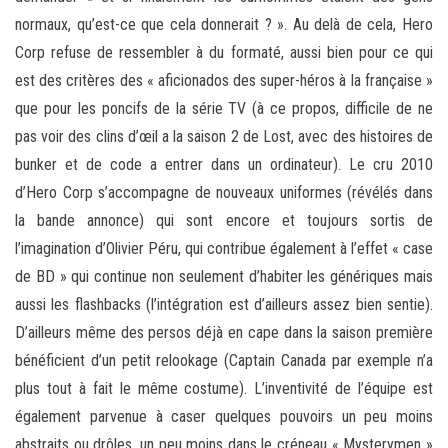
normaux, qu’est-ce que cela donnerait ? ». Au delà de cela, Hero
Corp refuse de ressembler à du formaté, aussi bien pour ce qui
est des critères des « aficionados des super-héros à la française »
que pour les poncifs de la série TV (à ce propos, difficile de ne
pas voir des clins d’œil a la saison 2 de Lost, avec des histoires de
bunker et de code a entrer dans un ordinateur). Le cru 2010
d’Hero Corp s’accompagne de nouveaux uniformes (révélés dans
la bande annonce) qui sont encore et toujours sortis de
l’imagination d’Olivier Péru, qui contribue également à l’effet « case
de BD » qui continue non seulement d’habiter les génériques mais
aussi les flashbacks (l’intégration est d’ailleurs assez bien sentie).
D’ailleurs même des persos déjà en cape dans la saison première
bénéficient d’un petit relookage (Captain Canada par exemple n’a
plus tout à fait le même costume). L’inventivité de l’équipe est
également parvenue à caser quelques pouvoirs un peu moins
abstraits ou drôles, un peu moins dans le créneau « Mysterymen »