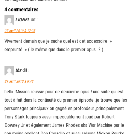
4 commentaires
LIONEL
dit :
27 avril 2010 à 17:25
Vivement demain que je sache quel est cet accessoire »
emprunté » ( le méme que dans le premier opus…? )
thx
dit :
29 avril 2010 à 0:48
hello !Mission réussie pour ce deuxième opus ! une suite qui est
tout à fait dans la continuité du premier épisode ,je trouve que les
personnages principaux on gagné en profondeur ,principalement
Tony Stark toujours aussi impeccablement joué par Robert
Downey Jr et également James Rhodes aka War Machine par le
non moins exellent Don Cheadlle et aussi saluons Mickey Rourke