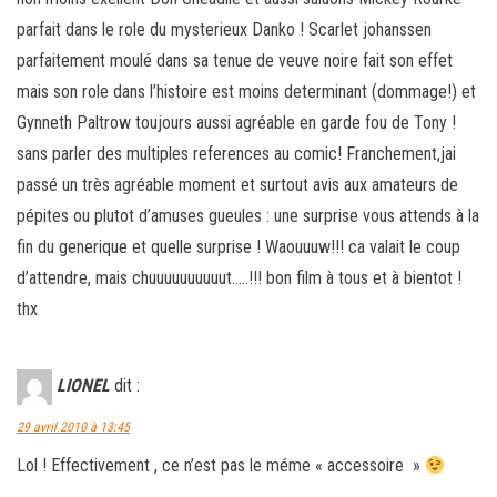
parfait dans le role du mysterieux Danko ! Scarlet johanssen
parfaitement moulé dans sa tenue de veuve noire fait son effet
mais son role dans l’histoire est moins determinant (dommage!) et
Gynneth Paltrow toujours aussi agréable en garde fou de Tony !
sans parler des multiples references au comic! Franchement,jai
passé un très agréable moment et surtout avis aux amateurs de
pépites ou plutot d’amuses gueules : une surprise vous attends à la
fin du generique et quelle surprise ! Waouuuw!!! ca valait le coup
d’attendre, mais chuuuuuuuuuut…..!!! bon film à tous et à bientot !
thx
LIONEL
dit :
29 avril 2010 à 13:45
Lol ! Effectivement , ce n’est pas le méme « accessoire »