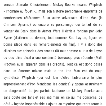
version Ultimate. Officiellement, Mickey Rourke incarne Whiplash,
« l’homme au fouet »… mais son histoire personnelle emprunte de
nombreuses références à un autre adversaire d’Iron Man (la
Crimson Dynamo) ou encore au personnage qui tentait de se
venger de Stark dans le Armor Wars II écrit à l’origine par John
Byrne (d’ailleurs ce dernier, tout comme Bob Layton, figure en
bonne place dans les remerciements du film). Il y a donc des
allusions aux épisodes des années 60 tout comme au run de Layon
ou des clins d’œil à une continuité beaucoup plus récente (Matt
Fraction aussi apparait dans les crédits). Tout ça est donc passé
dans un énorme mixeur mais le ton Iron Man est du coup
synthétisé. Whiplash (qui est loin d’être l’adversaire le plus
impressionnant d’Iron Manddans les comics) y gagne assurément
en dangerosité. Le jeu parfois taciturne de Mickey Rourke aura
sans doute ses fans et ses anti mais en ce qui me concerne, ce
côté « façade impénétrable » ajoute au mystère que représente le