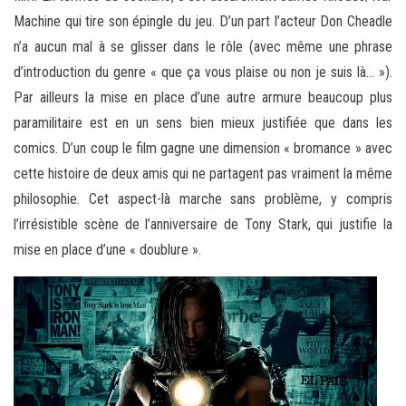
Machine qui tire son épingle du jeu. D’un part l’acteur Don Cheadle
n’a aucun mal à se glisser dans le rôle (avec même une phrase
d’introduction du genre « que ça vous plaise ou non je suis là… »).
Par ailleurs la mise en place d’une autre armure beaucoup plus
paramilitaire est en un sens bien mieux justifiée que dans les
comics. D’un coup le film gagne une dimension « bromance » avec
cette histoire de deux amis qui ne partagent pas vraiment la même
philosophie. Cet aspect-là marche sans problème, y compris
l’irrésistible scène de l’anniversaire de Tony Stark, qui justifie la
mise en place d’une « doublure ».