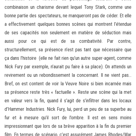
combinaison un charisme devant lequel Tony Stark, comme une
bonne partie des spectateurs, ne manqueront pas de céder. Et elle
a effectivement quelques bonnes scènes qui montrent l’étendue
de ses capacités non seulement en matière de séduction mais
aussi pour ce qui est de sa combativité. Par contre,
structurellement, sa présence n’est pas tant que nécessaire que
ça dans l’histoire (elle ne fait rien qu’un autre super-agent, comme
Nick Fury par exemple, n’aurait pu faire à sa place). On attends un
revirement ou un rebondissement la concernant. Il ne vient pas…
Bref, on est content de voir la Veuve Noire si bien incarnée mais
sa présence reste très « factuelle ». Reste une scène qui la met
en valeur vers la fin, quand il s’agit de s’infiltrer dans les locaux
d’Hammer Industries. Nick Fury, lui, perd un peu de sa superbe au
fur et à mesure qu’il sort de l’ombre. Il est en sens moins
impressionnant que lors de sa brève apparition à la fin du premier
film. En termes de scénario, c’est assurément James Rhodes/War