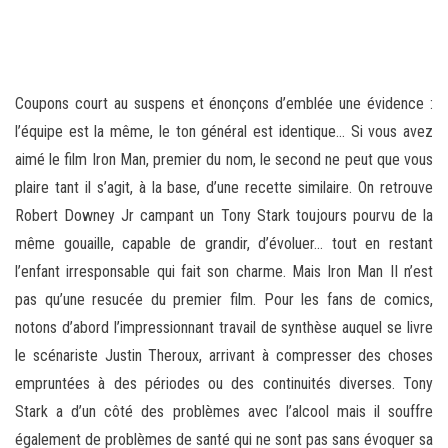
Coupons court au suspens et énonçons d’emblée une évidence :
l’équipe est la même, le ton général est identique… Si vous avez
aimé le film Iron Man, premier du nom, le second ne peut que vous
plaire tant il s’agit, à la base, d’une recette similaire. On retrouve
Robert Downey Jr campant un Tony Stark toujours pourvu de la
même gouaille, capable de grandir, d’évoluer… tout en restant
l’enfant irresponsable qui fait son charme. Mais Iron Man II n’est
pas qu’une resucée du premier film. Pour les fans de comics,
notons d’abord l’impressionnant travail de synthèse auquel se livre
le scénariste Justin Theroux, arrivant à compresser des choses
empruntées à des périodes ou des continuités diverses. Tony
Stark a d’un côté des problèmes avec l’alcool mais il souffre
également de problèmes de santé qui ne sont pas sans évoquer sa