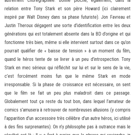
autrement chorégraphiée. Bonne pioche, également, dans la
relation entre Tony Stark et son père Howard (ici clairement
inspiré par Walt Disney dans sa phase futuriste). Jon Favreau et
Justin Theroux dégagent une sorte d’identification entre les deux
générations qui est totalement absente dans la BD d’origine et qui
fonctionne très bien, même si elle intervient surtout dans ce qu’on
pourrait qualifier de « baisse de tension » à un moment du film,
quand le héros tente de se livrer à un peu d’introspection. Tony
Stark en mec sérieux qui réfléchit sur lui et sur le sens de la vie,
c’est forcément moins fun que le même Stark en mode
irresponsable. Si la phase de croissance est nécessaire, on sent
que le film se fait un peu plus maladroit dans ce passage.
Globalement tout ça reste du tout bon, dans lequel l’amateur de
comics s’amusera à retrouver de nombreuses allusions (y compris
l’apparition d’un accessoire très célèbre d’un autre héros, ici utilisé
à des fins surprenantes). On n’y philosophe pas à outrance mais le