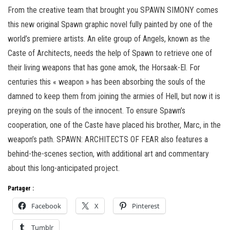
From the creative team that brought you SPAWN SIMONY comes
this new original Spawn graphic novel fully painted by one of the
world’s premiere artists. An elite group of Angels, known as the
Caste of Architects, needs the help of Spawn to retrieve one of
their living weapons that has gone amok, the Horsaak-El. For
centuries this « weapon » has been absorbing the souls of the
damned to keep them from joining the armies of Hell, but now it is
preying on the souls of the innocent. To ensure Spawn’s
cooperation, one of the Caste have placed his brother, Marc, in the
weapon’s path. SPAWN: ARCHITECTS OF FEAR also features a
behind-the-scenes section, with additional art and commentary
about this long-anticipated project.
Partager :
Facebook
X
Pinterest
Tumblr