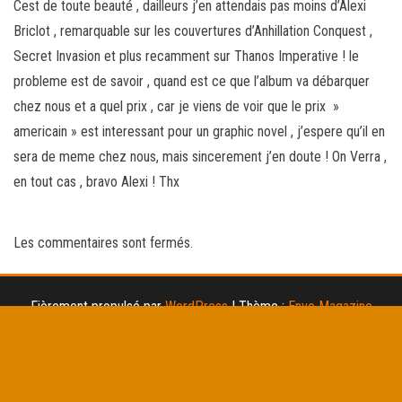
Cest de toute beauté , dailleurs j’en attendais pas moins d’Alexi
Briclot , remarquable sur les couvertures d’Anhillation Conquest ,
Secret Invasion et plus recamment sur Thanos Imperative ! le
probleme est de savoir , quand est ce que l’album va débarquer
chez nous et a quel prix , car je viens de voir que le prix »
americain » est interessant pour un graphic novel , j’espere qu’il en
sera de meme chez nous, mais sincerement j’en doute ! On Verra ,
en tout cas , bravo Alexi ! Thx
Les commentaires sont fermés.
Fièrement propulsé par
WordPress
|
Thème :
Envo Magazine