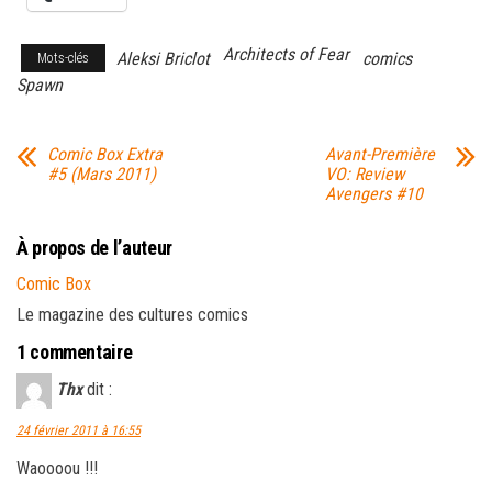
Architects of Fear
Aleksi Briclot
comics
Mots-clés
Spawn
Comic Box Extra
Avant-Première
#5 (Mars 2011)
VO: Review
Avengers #10
À propos de l’auteur
Comic Box
Le magazine des cultures comics
1 commentaire
Thx
dit :
24 février 2011 à 16:55
Waoooou !!!