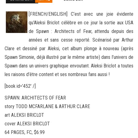
[FRENCH/ENGLISH] C’est avec une joie évidente
qu’Aleksi Briclot célèbre en ce jour la sortie aux USA
de Spawn : Architects of Fear, attendu depuis des
années et sans cesse reporté. Scénarisé par Arthur
Clare et dessiné par Aleksi, cet album plonge à
nouveau (après
Spawn Simonie, déjà illustré par le même artiste) dans l’univers de
Spawn dans un univers graphique envoutant. Aleksi Briclot a toutes
les raisons d’être content et ses nombreux fans aussi !
[book id=’452′ /]
SPAWN: ARCHITECTS OF FEAR
story TODD MCFARLANE & ARTHUR CLARE
art ALEKSI BRICLOT
cover ALEKSI BRICLOT
64 PAGES, FC, $6.99