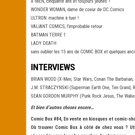
X-MEN, cinquante ans et toujours jeunes ?
WONDER WOMAN, dame de coeur de DC Comics
ULTRON: machine à tuer !
VALIANT COMICS, l’improbable retour
BATMAN TERRE 1
LADY DEATH
sans oublier les 15 ans de COMIC BOX et quelques anci
INTERVIEWS
BRIAN WOOD (X-Men, Star Wars, Conan The Barbarian,
J.M. STRACZYNSKI (Superman Earth One, Ten Grand, Ri
SEAN GORDON MURPHY (Punk Rock Jesus, The Wake, A
Et bien d’autres choses encore…
Comic Box #84, En vente en kiosques et comic-shop
Où trouver Comic Box à côté de chez vous ? Util