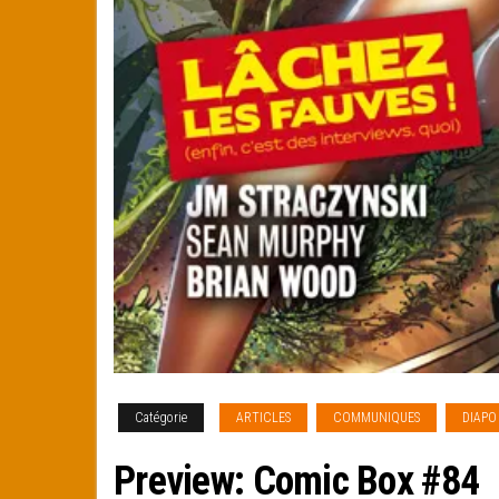
Catégorie
ARTICLES
COMMUNIQUES
DIAPO
Preview: Comic Box #84