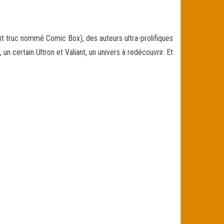
t truc nommé Comic Box), des auteurs ultra-prolifiques
n certain Ultron
et Valiant, un univers à redécouvrir. Et