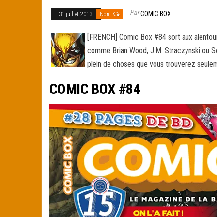
Par
COMIC BOX
31 juillet 2013
Non
[FRENCH] Comic Box #84 sort aux alentours
comme Brian Wood, J.M. Straczynski ou S
plein de choses que vous trouverez seule
COMIC BOX #84