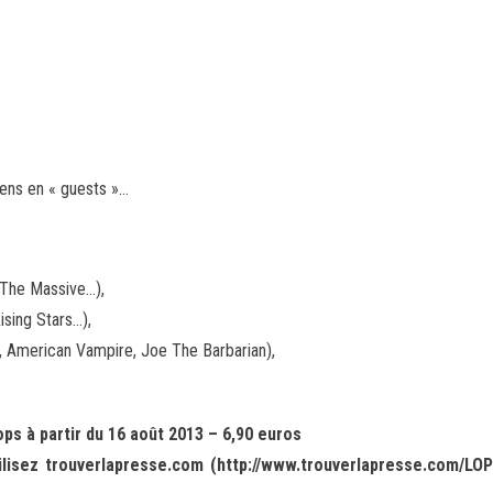
ens en « guests »…
 The Massive…),
sing Stars…),
merican Vampire, Joe The Barbarian),
s à partir du 16 août 2013 – 6,90 euros
isez trouverlapresse.com (http://www.trouverlapresse.com/LOP/s