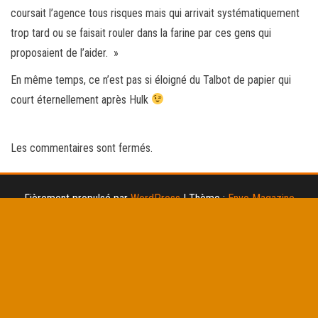
coursait l’agence tous risques mais qui arrivait systématiquement
trop tard ou se faisait rouler dans la farine par ces gens qui
proposaient de l’aider. »
En même temps, ce n’est pas si éloigné du Talbot de papier qui
court éternellement après Hulk
Les commentaires sont fermés.
Fièrement propulsé par
WordPress
|
Thème :
Envo Magazine