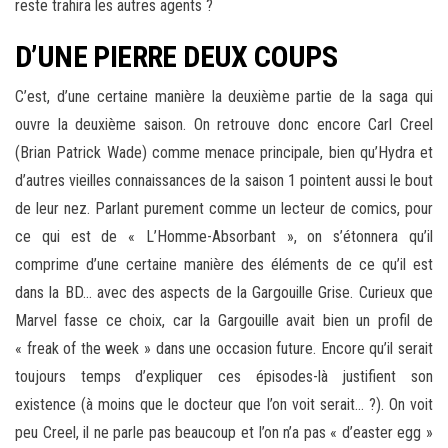
reste trahira les autres agents ?
D’UNE PIERRE DEUX COUPS
C’est, d’une certaine manière la deuxième partie de la saga qui
ouvre la deuxième saison. On retrouve donc encore Carl Creel
(Brian Patrick Wade) comme menace principale, bien qu’Hydra et
d’autres vieilles connaissances de la saison 1 pointent aussi le bout
de leur nez. Parlant purement comme un lecteur de comics, pour
ce qui est de « L’Homme-Absorbant », on s’étonnera qu’il
comprime d’une certaine manière des éléments de ce qu’il est
dans la BD… avec des aspects de la Gargouille Grise. Curieux que
Marvel fasse ce choix, car la Gargouille avait bien un profil de
« freak of the week » dans une occasion future. Encore qu’il serait
toujours temps d’expliquer ces épisodes-là justifient son
existence (à moins que le docteur que l’on voit serait… ?). On voit
peu Creel, il ne parle pas beaucoup et l’on n’a pas « d’easter egg »