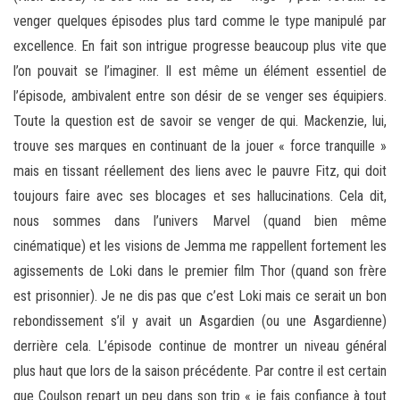
venger quelques épisodes plus tard comme le type manipulé par
excellence. En fait son intrigue progresse beaucoup plus vite que
l’on pouvait se l’imaginer. Il est même un élément essentiel de
l’épisode, ambivalent entre son désir de se venger ses équipiers.
Toute la question est de savoir se venger de qui. Mackenzie, lui,
trouve ses marques en continuant de la jouer « force tranquille »
mais en tissant réellement des liens avec le pauvre Fitz, qui doit
toujours faire avec ses blocages et ses hallucinations. Cela dit,
nous sommes dans l’univers Marvel (quand bien même
cinématique) et les visions de Jemma me rappellent fortement les
agissements de Loki dans le premier film Thor (quand son frère
est prisonnier). Je ne dis pas que c’est Loki mais ce serait un bon
rebondissement s’il y avait un Asgardien (ou une Asgardienne)
derrière cela. L’épisode continue de montrer un niveau général
plus haut que lors de la saison précédente. Par contre il est certain
que Coulson repart un peu dans son trip « je fais confiance à tout