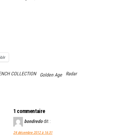
blr
ENCH COLLECTION
Radar
Golden Age
1 commentaire
bondredo
dit :
24 décembre 2012 à 16:31