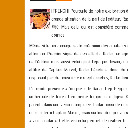
[FRENCH] Poursuite de notre exploration d
grande attention de la part de l’éditeur. Ra
#50. Mais celui qui est considéré comme
comics.
Même si le personnage reste méconnu des amateurs du
attention. Premier signe de ces efforts, Radar partag
de l’éditeur mais aussi celui qui à l’époque devança
attitré de Captain Marvel, Radar bénéficie donc du
disposant pas de pouvoirs « exceptionnels », Radar tien
L’épisode présente « l’origine » de Radar. Pep Pepper e
un hercule de foire et en même temps un voltigeur. 
parents dans une version amplifiée. Radar possède donc
de résister à Captain Marvel, mais surtout des pouvoirs
« vision radar ». Cette vision lui permet de réaliser tou