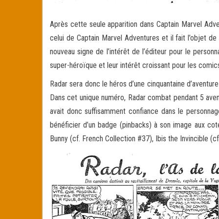
Après cette seule apparition dans Captain Marvel Adven
celui de Captain Marvel Adventures et il fait l’objet d
nouveau signe de l’intérêt de l’éditeur pour le person
super-héroïque et leur intérêt croissant pour les comi
Radar sera donc le héros d’une cinquantaine d’aventure
Dans cet unique numéro, Radar combat pendant 5 aventu
avait donc suffisamment confiance dans le personnage
bénéficier d’un badge (pinbacks) à son image aux coté
Bunny (cf. French Collection #37), Ibis the Invincible (