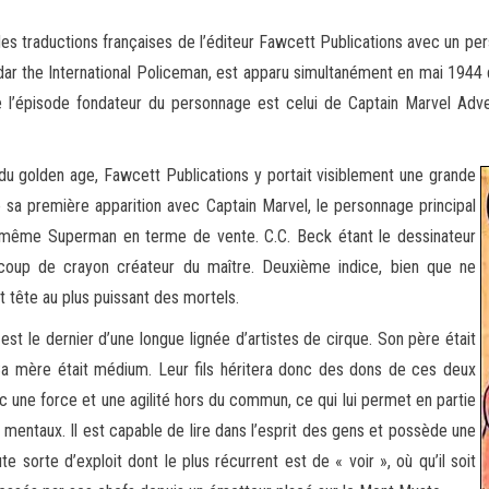
es traductions françaises de l’éditeur Fawcett Publications avec un pe
dar the International Policeman, est
apparu simultanément en mai 1944 
 l’épisode fondateur du personnage est celui de Captain Marvel Adve
 golden age, Fawcett Publications y portait visiblement une grande
e sa première apparition avec Captain Marvel, le personnage principal
it même Superman en terme de vente. C.C. Beck étant le dessinateur
 coup de crayon créateur du maître. Deuxième indice, bien que ne
t tête au plus puissant des mortels.
st le dernier d’une longue lignée d’artistes de cirque. Son père était
Sa mère était médium. Leur fils héritera donc des dons de ces deux
 une force et une agilité hors du commun, ce qui lui permet en partie
 mentaux. Il est capable de lire dans l’esprit des gens et possède une
te sorte d’exploit dont le plus récurrent est de « voir », où qu’il soit