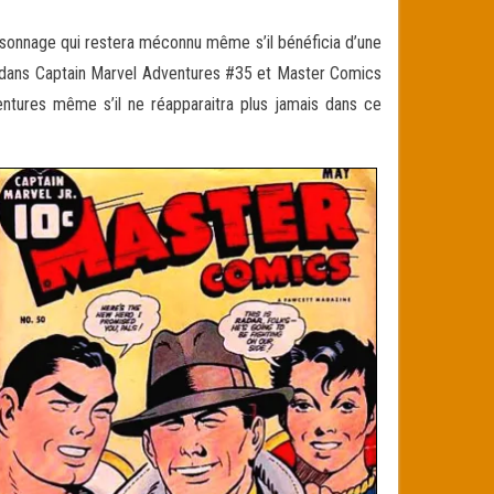
rsonnage qui restera méconnu même s’il bénéficia d’une
dans Captain Marvel Adventures #35 et Master Comics
ntures même s’il ne réapparaitra plus jamais dans ce