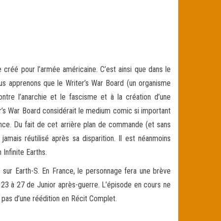
 créé pour l’armée américaine. C’est ainsi que dans le
ous apprenons que le Writer’s War Board (un organisme
ntre l’anarchie et le fascisme et à la création d’une
iter’s War Board considérait le medium comic si important
ence. Du fait de cet arrière plan de commande (et sans
amais réutilisé après sa disparition. Il est néanmoins
Infinite Earths.
 sur Earth-S. En France, le personnage fera une brève
 23 à 27 de Junior après-guerre. L’épisode en cours ne
pas d’une réédition en Récit Complet.