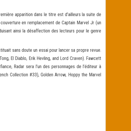
ère apparition dans le titre est d’ailleurs la suite de
t en couverture en remplacement de Captain Marvel Jr (un
uisant ainsi la désaffection des lecteurs pour le genre
ituait sans doute un essai pour lancer sa propre revue.
ng, El Diablo, Erik Hevling, and Lord Craven). Fawcett
iance, Radar sera l’un des personnages de l’éditeur à
French Collection #33), Golden Arrow, Hoppy the Marvel