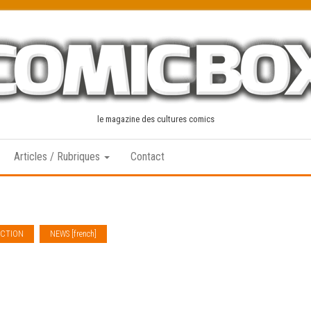
le magazine des cultures comics
Articles / Rubriques
Contact
ECTION
NEWS [french]