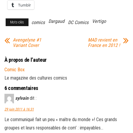
Tumblr
Dargaud
Vertigo
comics
DC Comics
Mots-clés
Avengelyne #1
MAD revient en
Variant Cover
France en 2012 !
À propos de l’auteur
Comic Box
Le magazine des cultures comics
6 commentaires
sylvain
dit :
29 juin 2011 à 16:31
Le communiqué fait un peu « maître du monde »! Ces grands
groupes et leurs responsables de com’ : impayables…