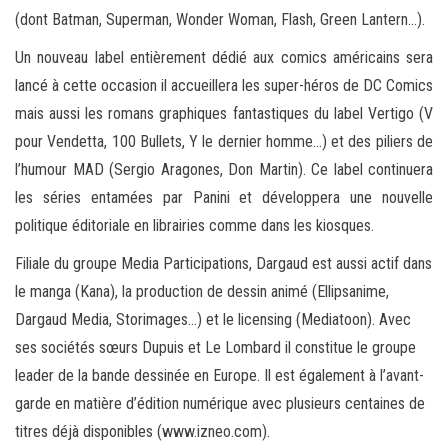
(dont Batman, Superman, Wonder Woman, Flash, Green Lantern…).
Un nouveau label entièrement dédié aux comics américains sera
lancé à cette occasion il accueillera les super-héros de DC Comics
mais aussi les romans graphiques fantastiques du label Vertigo (V
pour Vendetta, 100 Bullets, Y le dernier homme…) et des piliers de
l’humour MAD (Sergio Aragones, Don Martin). Ce label continuera
les séries entamées par Panini et développera une nouvelle
politique éditoriale en librairies comme dans les kiosques.
Filiale du groupe Media Participations, Dargaud est aussi actif dans
le manga (Kana), la production de dessin animé (Ellipsanime,
Dargaud Media, Storimages…) et le licensing (Mediatoon). Avec
ses sociétés sœurs Dupuis et Le Lombard il constitue le groupe
leader de la bande dessinée en Europe. Il est également à l’avant-
garde en matière d’édition numérique avec plusieurs centaines de
titres déjà disponibles (www.izneo.com).