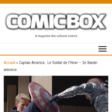
Skip
to
the
content
le magazine des cultures comics
Accueil
»
Captain America : Le Soldat de l’Hiver – 2e Bande-
annonce