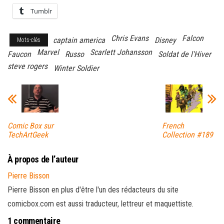
Tumblr
Chris Evans
Falcon
captain america
Disney
Mots-clés
Marvel
Scarlett Johansson
Faucon
Russo
Soldat de l'Hiver
steve rogers
Winter Soldier
Comic Box sur
French
TechArtGeek
Collection #189
À propos de l’auteur
Pierre Bisson
Pierre Bisson en plus d'être l'un des rédacteurs du site
comicbox.com est aussi traducteur, lettreur et maquettiste.
1 commentaire