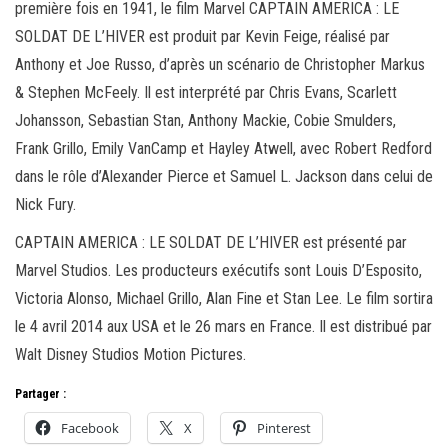
première fois en 1941, le film Marvel CAPTAIN AMERICA : LE
SOLDAT DE L’HIVER est produit par Kevin Feige, réalisé par
Anthony et Joe Russo, d’après un scénario de Christopher Markus
& Stephen McFeely. Il est interprété par Chris Evans, Scarlett
Johansson, Sebastian Stan, Anthony Mackie, Cobie Smulders,
Frank Grillo, Emily VanCamp et Hayley Atwell, avec Robert Redford
dans le rôle d’Alexander Pierce et Samuel L. Jackson dans celui de
Nick Fury.
CAPTAIN AMERICA : LE SOLDAT DE L’HIVER est présenté par
Marvel Studios. Les producteurs exécutifs sont Louis D’Esposito,
Victoria Alonso, Michael Grillo, Alan Fine et Stan Lee. Le film sortira
le 4 avril 2014 aux USA et le 26 mars en France. Il est distribué par
Walt Disney Studios Motion Pictures.
Partager :
Facebook
X
Pinterest