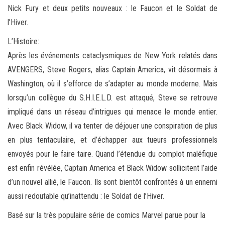
Nick Fury
et deux petits nouveaux : le Faucon et le Soldat de
l’Hiver.
L’Histoire:
Après les événements cataclysmiques de New York relatés dans
AVENGERS, Steve Rogers, alias Captain America, vit désormais à
Washington, où il s’efforce de s’adapter au monde moderne. Mais
lorsqu’un collègue du S.H.I.E.L.D. est attaqué, Steve se retrouve
impliqué dans un réseau d’intrigues qui menace le monde entier.
Avec Black Widow, il va tenter de déjouer une conspiration de plus
en plus tentaculaire, et d’échapper aux tueurs professionnels
envoyés pour le faire taire. Quand l’étendue du complot maléfique
est enfin révélée, Captain America et Black Widow sollicitent l’aide
d’un nouvel allié, le Faucon. Ils sont bientôt confrontés à un ennemi
aussi redoutable qu’inattendu : le Soldat de l’Hiver.
Basé sur la très populaire série de comics Marvel parue pour la