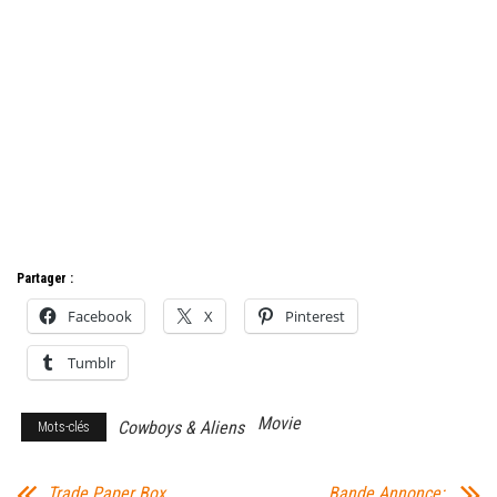
Partager :
Facebook
X
Pinterest
Tumblr
Movie
Cowboys & Aliens
Mots-clés
Trade Paper Box
Bande Annonce: