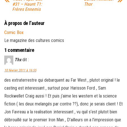
#31 – Haunt T1:
Thor
Frères Ennemis
À propos de l’auteur
Comic Box
Le magazine des cultures comics
1 commentaire
Thx
dit :
10 février 2011 à 16:55
des extraterrestre qui debarquent au Far West , plutot original ! le
casting est interessant , surtout pour Harisson Ford , Sam
Rockwellet Craig aussi ! Et puis j’aime les western et la science
fiction ( les deux melangés par contre ??), donc je serais client ! Et
Jon Favreau a la realisation :interessant , vu quil s’est plutot bien
débrouillé sur le premier Iron Man , D’ailleurs on a l’impression que