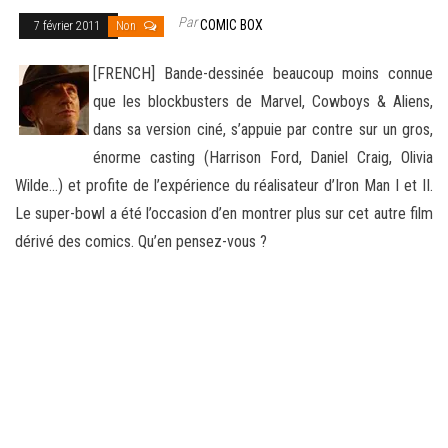
Par
COMIC BOX
7 février 2011
Non
[FRENCH] Bande-dessinée beaucoup moins connue
que les blockbusters de Marvel, Cowboys & Aliens,
dans sa version ciné, s’appuie par contre sur un gros,
énorme casting (Harrison Ford, Daniel Craig, Olivia
Wilde…) et profite de l’expérience du
réalisateur d’Iron Man I et II.
Le super-bowl a été l’occasion d’en montrer plus sur cet autre film
dérivé des comics. Qu’en pensez-vous ?