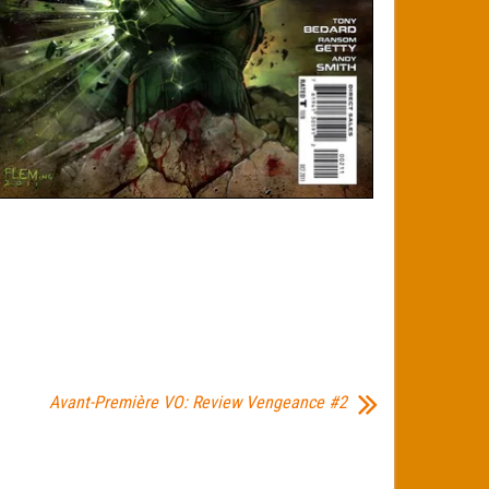
Avant-Première VO: Review Vengeance #2