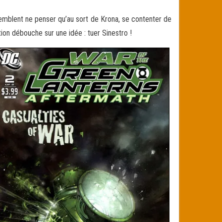
semblent ne penser qu’au sort de Krona, se contenter de
tion débouche sur une idée : tuer Sinestro !