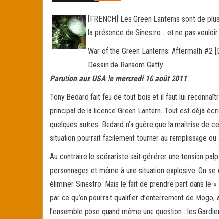
[FRENCH] Les Green Lanterns sont de plus 
la présence de Sinestro… et ne pas vouloir
War of the Green Lanterns: Aftermath #2 
Dessin de Ransom Getty
Parution aux USA le mercredi 10 août 2011
Tony Bedard fait feu de tout bois et il faut lui reconnaî
principal de la licence Green Lantern. Tout est déjà écr
quelques autres. Bedard n’a guère que la maîtrise de 
situation pourrait facilement tourner au remplissage ou
Au contraire le scénariste sait générer une tension palpa
personnages et même à une situation explosive. On se d
éliminer Sinestro. Mais le fait de prendre part dans le
par ce qu’on pourrait qualifier d’enterrement de Mogo,
l’ensemble pose quand même une question : les Gardiens 