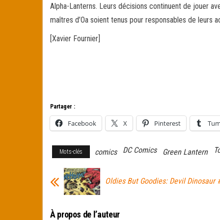
Alpha-Lanterns. Leurs décisions continuent de jouer ave
maîtres d’Oa soient tenus pour responsables de leurs 
[Xavier Fournier]
Partager :
Facebook
X
Pinterest
Tum
DC Comics
T
comics
Green Lantern
Mots-clés
Oldies But Goodies: Devil Dinosaur #
À propos de l’auteur