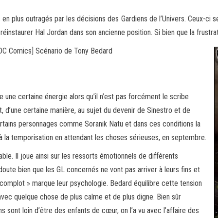
en plus outragés par les décisions des Gardiens de l’Univers. Ceux-ci 
 réinstaurer Hal Jordan dans son
ancienne position. Si bien que la frustra
[DC Comics] Scénario de Tony Bedard
tre une certaine énergie alors qu’il n’est pas forcément le scribe
it, d’une certaine manière, au sujet du devenir de Sinestro et de
certains personnages comme Soranik Natu et dans ces conditions la
 à la temporisation en attendant les choses sérieuses, en septembre.
ble. Il joue ainsi sur les ressorts émotionnels de différents
oute bien que les GL concernés ne vont pas arriver à leurs fins et
 « complot » marque leur psychologie. Bedard équilibre cette tension
 avec quelque chose de plus calme et de plus digne. Bien sûr
sont loin d’être des enfants de cœur, on l’a vu avec l’affaire des