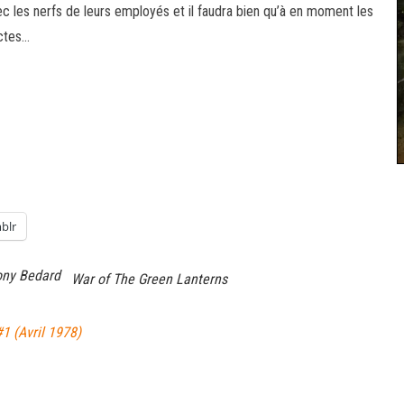
c les nerfs de leurs employés et il faudra bien qu’à en moment les
actes…
blr
ony Bedard
War of The Green Lanterns
1 (Avril 1978)