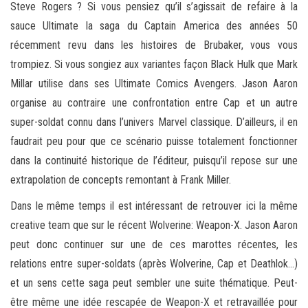
Steve Rogers ? Si vous pensiez qu’il s’agissait de refaire à la
sauce Ultimate la saga du Captain America des années 50
récemment revu dans les histoires de Brubaker, vous vous
trompiez. Si vous songiez aux variantes façon Black Hulk que Mark
Millar utilise dans ses Ultimate Comics Avengers. Jason Aaron
organise au contraire une confrontation entre Cap et un autre
super-soldat connu dans l’univers Marvel classique. D’ailleurs, il en
faudrait peu pour que ce scénario puisse totalement fonctionner
dans la continuité historique de l’éditeur, puisqu’il repose sur une
extrapolation de concepts remontant à Frank Miller.
Dans le même temps il est intéressant de retrouver ici la même
creative team que sur le récent Wolverine: Weapon-X. Jason Aaron
peut donc continuer sur une de ces marottes récentes, les
relations entre super-soldats (après Wolverine, Cap et Deathlok…)
et un sens cette saga peut sembler une suite thématique. Peut-
être même une idée rescapée de Weapon-X et retravaillée pour