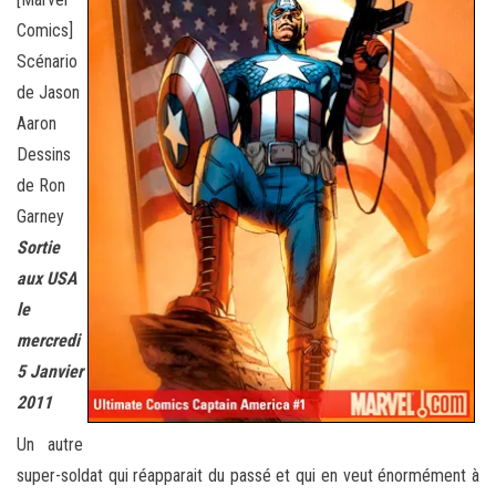
Comics]
Scénario
de Jason
Aaron
Dessins
de Ron
Garney
Sortie
aux USA
le
mercredi
5 Janvier
2011
Un autre
super-soldat qui réapparait du passé et qui en veut énormément à