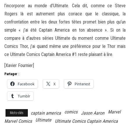
l’incorporer au monde d’Ultimate. Cela dit, comme ce Steve
Rogers là est autrement plus coriace que le classique, la
confrontation entre les deux fortes têtes promet bien plus qu’un
simple « j’ai été Captain America en ton absence ». Si on la
compare à d’autres séries Ultimate du moment comme Ultimate
Comics Thor, j’ai quand même une préférence pour le Thor mais
ce Ultimate Comics Captain America #1 reste plaisant à lire.
[Xavier Fournier]
Partager :
Facebook
X
Pinterest
Tumblr
comics
Marvel
captain america
Jason Aaron
Mots-clés
Ultimate
Marvel Comics
Ultimate Comics Captain America