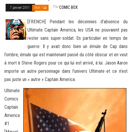
Par
COMIC BOX
7 janvier 2011
Non
[FRENCH] Pendant les décennies d’absence du
Ultimate Captain America, les USA ne pouvaient pas
rester sans super-soldat. En particulier en temps de
guerre. Il y avait donc bien un émule de Cap dans
l’ombre, émule qui est maintenant passé du côté obscur
et en veut
à mort à Steve Rogers pour ce qui lui est arrivé, à lui. Jason Aaron
importe un autre personnage dans l’univers Ultimate et ce n’est
pas juste un « autre » Captain America.
Ultimate
Comics
Captain
America
#1
[Marvel