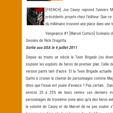
[FRENCH] Joe Casey reprend l’univers Mar
précédents projets chez l’éditeur. Que ce
du millénaire trouvent une place dans une 
Vengeance #1 [Marvel Comics] Scénario 
Dessins de Nick Dragotta
Sortie aux USA le 6 juillet 2011
Depuis au moins un siècle la Teen Brigade (ou dive
soutenir les exploits de héros de premier plan. Celle
version parmi tant d’autre. Et la Teen Brigade actuell
Quitte à croiser le chemin de personnages comme Mag
dites que l’issue est jouée d’avance ? Pas certain… Dan
environ 20 à 25% de leurs ventes ces derniers moi
personnages de troisième zone ainsi qu’à des héros inédi
la volonté de Casey et de Marvel de ne pas vouloir 