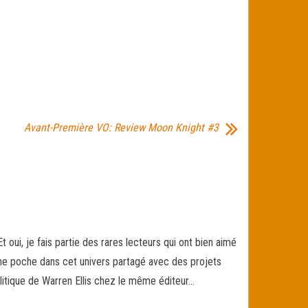
Avant-Première VO: Review Moon Knight #3
 oui, je fais partie des rares lecteurs qui ont bien aimé
 une poche dans cet univers partagé avec des projets
litique de Warren Ellis chez le même éditeur…