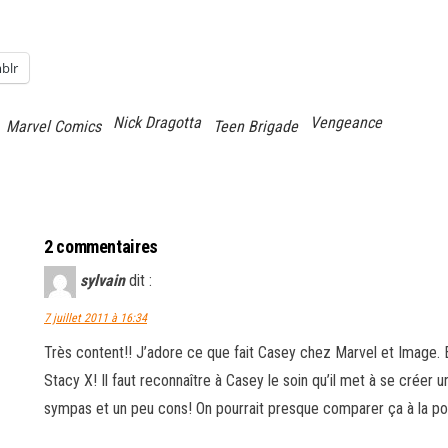
blr
Nick Dragotta
Vengeance
Marvel Comics
Teen Brigade
2 commentaires
sylvain
dit :
7 juillet 2011 à 16:34
Très content!! J’adore ce que fait Casey chez Marvel et Image. Et
Stacy X! Il faut reconnaître à Casey le soin qu’il met à se créer
sympas et un peu cons! On pourrait presque comparer ça à la po