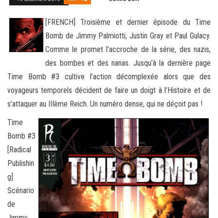
[FRENCH] Troisième et dernier épisode du Time
Bomb de Jimmy Palmiotti, Justin Gray et Paul Gulacy.
Comme le promet l’accroche de la série, des nazis,
des bombes et des nanas. Jusqu’à la dernière page
Time Bomb #3 cultive l’action décomplexée
alors que des
voyageurs temporels décident de faire un doigt à l’Histoire et de
s’attaquer au IIIème Reich. Un numéro dense, qui ne déçoit pas !
Time
Bomb #3
[Radical
Publishin
g]
Scénario
de
Jimmy