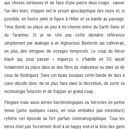
aux choses sérieuses et de faire d’une pierre deux coups : sauver
l’un des leurs, stopper net le projet apocalyptique des nazis et, si
possible, en foutre plein la figure à Hitler et sa bande au passage.
Time Bomb se place un peu à mi-chemin entre du Garth Ennis et
du Tarantino. Et je ne cite pas cette dernière référence
simplement par analogie à un Inglourious Basterds qui cultiverait,
en plus, des intrigues de voyages temporels. Le coup du héros
black qui, pour passer « inaperçu », s’habille en SS aurait
totalement sa place dans un des films du réalisateur ou dans un de
ceux de Rodriguez. Dans cet épais bouquin, cette bande de durs à
cuire décide donc de ne plus faire dans la discrétion, de sortir sa
technologie futuriste et de frapper un grand coup…
Flingues mais aussi armes bactériologiques ou héroïnes en petite
tenue (juste quelques cases, en vous emballez pas messieurs)
rythme cet épisode au fort parfum cinématographique. Tous les
héros n’ont pas forcément droit à un happy end et la liste des gens