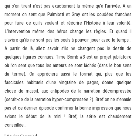
qui s’en tirent n’est pas exactement la même qu’à l’arrivée. A un
moment on sent que Palmiotti et Gray ont les coudées franches
pour faire ce qu’ils veulent et réécrire l’Histoire à leur volonté.
L’intervention même des héros change les règles. Et quand il
s’avère qu’ils ne sont pas les seuls à pouvoir jouer avec le temps…
A partir de là, allez savoir s’ils ne changent pas le destin de
quelques figures connues. Time Bomb #3 est un projet jubilatoire
où l’on sent que tous les auteurs se sont lâchés (dans le bon sens
du terme). On appréciera aussi le format qui, plus que les
fascicules habituels d’une vingtaine de pages, donne quelque
chose de massif, aux antipodes de la narration décompressée
(serait-ce de la narration hyper-compressée ?). Bref on ne s’ennuie
pas et ce dernier épisode confirmer la bonne impression que nous
avions le début de la mini ! Bref, la série est chaudement
conseillée…