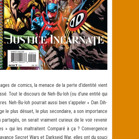
onnages de comics, la menace de la perte d’identité vient
ssé. Tout le discours de Neh-Bu-loh (ou d’une entité qui
res. Neh-Bu-loh pourrait aussi bien s’appeler « Dan Dih-
age le plus désuet, le plus secondaire, a son importance
partagés, on serait vraiment curieux de le voir revenir
ces » qui les maltraitent. Comparé à ça ? Convergence
’avance Secret Wars et Darkseid War, elles ont du souci