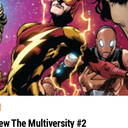
w The Multiversity #2