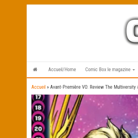
Skip
to
the
content
Accueil/Home
Comic Box le magazine
Accueil
»
Avant-Première VO: Review The Multiversity