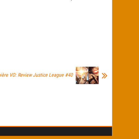
ière VO: Review Justice League #40