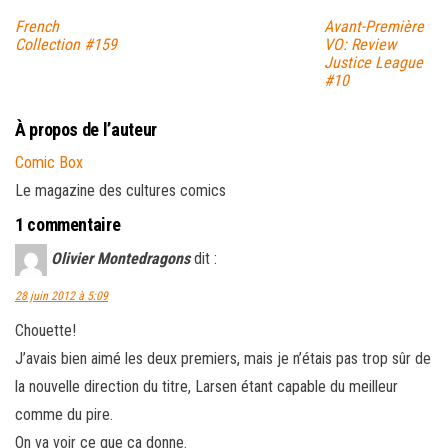
French
Avant-Première
Collection #159
VO: Review
Justice League
#10
À propos de l’auteur
Comic Box
Le magazine des cultures comics
1 commentaire
Olivier Montedragons
dit :
28 juin 2012 à 5:09
Chouette!
J’avais bien aimé les deux premiers, mais je n’étais pas trop sûr de
la nouvelle direction du titre, Larsen étant capable du meilleur
comme du pire.
On va voir ce que ça donne.