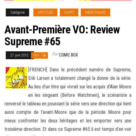
Catégorie
ARTICLES
DIAPO
NEWS [french]
Avant-Première VO: Review
Supreme #65
Par
COMIC BOX
27 juin 2012
Non
[FRENCH] Dans le précédent numéro de Supreme,
Erik Larsen a totalement changé la donne de la série.
Au lieu d’un titre qui vivrait sur les acquis d’Alan Moore
en les singeant (Before Watchmen), le scénariste a
renversé le tableau en poussant
la série vers une direction qui tient
aussi compte de l’avant-Moore que de la période Moore pour
mieux confronter les deux héritages et les emporter vers une
troisième direction. Et dans ce Supreme #65 il est temps d’en voir