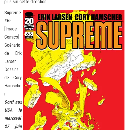
plus sur cette direction…
Supreme
#65
[Image
Comics]
Scénario
de Erik
Larsen
Dessins
de Cory
Hamsche
r
Sorti aux
USA le
mercredi
27 juin