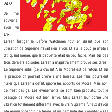
2012
Je me
souviens
avoir vu
Erik
Larsen fustiger le Before Watchmen tout en disant que son
utilisation de Supreme n’avait rien à voir. Et sur le coup je m’étais
dit, quand même, que la pirouette était un peu facile. Mais sur ces
trois derniers épisodes Larsen a magistralement prouvé ses dires :
Le Supreme initial (celui d’avant Alan Moore) est de retour. Et sur
le principe on pourrait croire à une horreur. Les fans pourraient
hurler que Larsen a défait, ignoré les apports de Moore. Mais non,
ce n’est pas ça. Les évènements se sont bien produits, tout le
passage de Moore est bien arrivé. Mais Larsen leur donne une
vibration totalement différente avec le vrai Supreme furieux d’avoir
été emprisonné tout ce temps et qui demande des comptes à ses