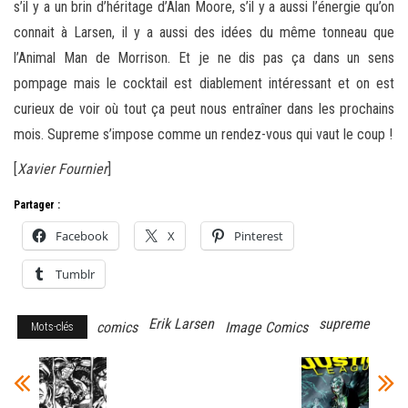
s’il y a un brin d’héritage d’Alan Moore, s’il y a aussi l’énergie qu’on
connait à Larsen, il y a aussi des idées du même tonneau que
l’Animal Man de Morrison. Et je ne dis pas ça dans un sens
pompage mais le cocktail est diablement intéressant et on est
curieux de voir où tout ça peut nous entraîner dans les prochains
mois. Supreme s’impose comme un rendez-vous qui vaut le coup !
[
Xavier Fournier
]
Partager :
Facebook
X
Pinterest
Tumblr
Erik Larsen
supreme
comics
Image Comics
Mots-clés