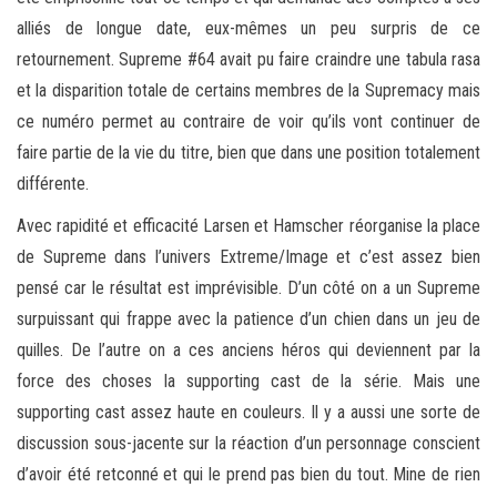
alliés de longue date, eux-mêmes un peu surpris de ce
retournement. Supreme #64 avait pu faire craindre une tabula rasa
et la disparition totale de certains membres de la Supremacy mais
ce numéro permet au contraire de voir qu’ils vont continuer de
faire partie de la vie du titre, bien que dans une position totalement
différente.
Avec rapidité et efficacité Larsen et Hamscher réorganise la place
de Supreme dans l’univers Extreme/Image et c’est assez bien
pensé car le résultat est imprévisible. D’un côté on a un Supreme
surpuissant qui frappe avec la patience d’un chien dans un jeu de
quilles. De l’autre on a ces anciens héros qui deviennent par la
force des choses la supporting cast de la série. Mais une
supporting cast assez haute en couleurs. Il y a aussi une sorte de
discussion sous-jacente sur la réaction d’un personnage conscient
d’avoir été retconné et qui le prend pas bien du tout. Mine de rien