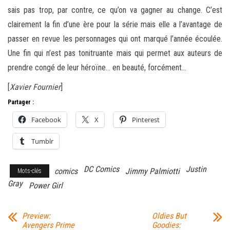
sais pas trop, par contre, ce qu’on va gagner au change. C’est
clairement la fin d’une ère pour la série mais elle a l’avantage de
passer en revue les personnages qui ont marqué l’année écoulée.
Une fin qui n’est pas tonitruante mais qui permet aux auteurs de
prendre congé de leur héroïne… en beauté, forcément…
[
Xavier Fournier
]
Partager :
Facebook
X
Pinterest
Tumblr
DC Comics
Justin
comics
Jimmy Palmiotti
Mots-clés
Gray
Power Girl
Preview:
Oldies But
Avengers Prime
Goodies: