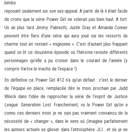
bimbo
reposant seulement sur son sex-appeal. A partir de là il était facile
de croire que la série Power Girl ne volerait pas bien haut. A tort.
Un an plus tard Jimmy Palmiotti, Justin Gray et Amanda Conner
peuvent être fiers d’une série qui aura joué sur les ressorts du
charme tout en restant « mignonne ». C’est d’autant plus frappant
quand on lit ce douzième épisode où l’héroïne revisite différents
personnages qu’elle a pu croiser dans le courant de l’année (y
compris Vartox le macho de l’espace !).
En définitive ce Power Girl #12 n’a qu’un défaut : c’est le dernier
de l’équipe en place, remplacée dès le mois prochain par Judd
Winick dans l’idée de rapprocher la série de l’esprit de Justice
League: Generation Lost. Franchement, vu la Power Girl qu’on a
connu ces derniers mois je ne suis pas vraiment convaincu de la
nécessité de « changer », dans le sens où j’imagine parfaitement
les auteurs actuels se glisser dans l’atmosphère JLI… et où je ne