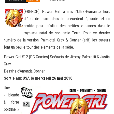
[FRENCH] Power Girl a mis l’Ultra-Humanite hors
d’état de nuire dans le précédent épisode et en
profite pour… s’offrir des petites vacances dans le
royaume natal de son amie Terra. Pour ce dernier
numéro de la version Palmiotti, Gray & Conner (snif)
les auteurs
font un peu le tour des éléments de la série…
Power Girl #12 [DC Comics] Scénario de Jimmy Palmiotti & Justin
Gray
Dessins d’Amanda Conner
Sortie aux USA le mercredi 26 mai 2010
Une
« blonde
à forte
poitrine »