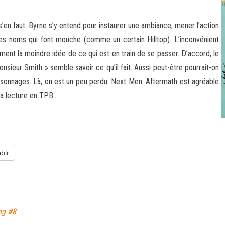
 s’en faut. Byrne s’y entend pour instaurer une ambiance, mener l’action
es noms qui font mouche (comme un certain Hilltop). L’inconvénient
iment la moindre idée de ce qui est en train de se passer. D’accord, le
sieur Smith » semble savoir ce qu’il fait. Aussi peut-être pourrait-on
rsonnages. Là, on est un peu perdu. Next Men: Aftermath est agréable
 la lecture en TPB…
blr
ng #8