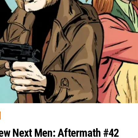
ew Next Men: Aftermath #42