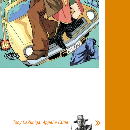
Tony DeZuniga: Appel à l’aide