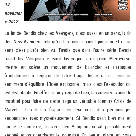
14
novembr
e 2012
La fin de Bendis chez les Avengers, c’est aussi, en un sens, la fin
des New Avengers tels qu’on les connaissaient jusqu’ici. Et en un
sens c’est plutôt bien vu. Tandis que dans l’autre série Bendis
réunit les Vengeurs « canal historique » en plein Microverse,
mettre en scène un mouvement de balancier et s’attaquer
frontalement à l’équipe de Luke Cage donne en un sens un
sentiment d’équilibre. L’idée est bonne… mais c’est l’exécution qui
est discutable. En effet, si on y regarde bien, les auteurs avaient le
matériel pour faire de cette saga un véritable Identity Crisis de
Marvel : Les héros frappés en leur sein, des personnages
secondaires tués mystérieusement. Si Bendis avait bien mis en
scène le contexte, l’univers des Vengeurs serait passablement
secoué et on chercherait le coupable. En lieu et place, en nous