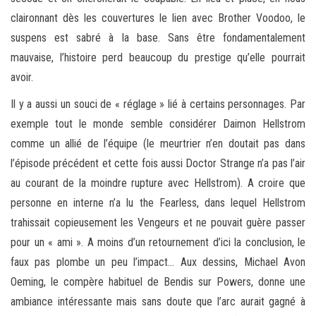
claironnant dès les couvertures le lien avec Brother Voodoo, le
suspens est sabré à la base. Sans être fondamentalement
mauvaise, l’histoire perd beaucoup du prestige qu’elle pourrait
avoir.
Il y a aussi un souci de « réglage » lié à certains personnages. Par
exemple tout le monde semble considérer Daimon Hellstrom
comme un allié de l’équipe (le meurtrier n’en doutait pas dans
l’épisode précédent et cette fois aussi Doctor Strange n’a pas l’air
au courant de la moindre rupture avec Hellstrom). A croire que
personne en interne n’a lu the Fearless, dans lequel Hellstrom
trahissait copieusement les Vengeurs et ne pouvait guère passer
pour un « ami ». A moins d’un retournement d’ici la conclusion, le
faux pas plombe un peu l’impact… Aux dessins, Michael Avon
Oeming, le compère habituel de Bendis sur Powers, donne une
ambiance intéressante mais sans doute que l’arc aurait gagné à