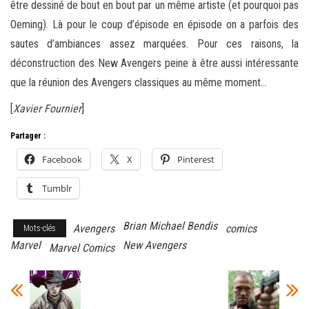
être dessiné de bout en bout par un même artiste (et pourquoi pas
Oeming). Là pour le coup d’épisode en épisode on a parfois des
sautes d’ambiances assez marquées. Pour ces raisons, la
déconstruction des New Avengers peine à être aussi intéressante
que la réunion des Avengers classiques au même moment…
[
Xavier Fournier
]
Partager :
Facebook
X
Pinterest
Tumblr
Brian Michael Bendis
Avengers
comics
Mots-clés
Marvel
New Avengers
Marvel Comics