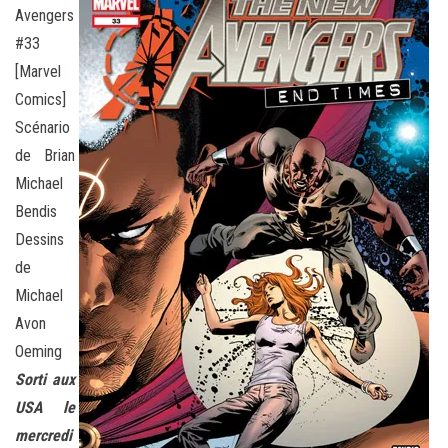
Avengers
#33
[Marvel
Comics]
Scénario
de Brian
Michael
Bendis
Dessins
de
Michael
Avon
Oeming
Sorti aux
USA le
mercredi