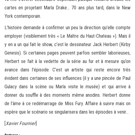
cartes en projetant Marla Drake… 70 ans plus tard, dans le New
York contemporain.
L’histoire demande à confirmer un peu la direction qu’elle compte
employer (visiblement très « Le Maître du Haut-Chateau »). Mais il
y en a un qui fait le show, c’est le dessinateur Jack Herbert (Kirby
Genesis). Si certaines pages peuvent parfois sembler laborieuses,
Herbert se fait à la vedette de la série au fur et à mesure qu’on
avance dans l’épisode. C’est un artiste qui reste encore très
évident dans certaines de ses influences (il y a une pincée de Paul
Gulacy dans la scène ou Marla visite le musée) et qui arrive à
donner du souffle à des moments même anodins. Herbert donne
de l’âme à ce redémarrage de Miss Fury. Affaire à suivre mais on
espère que le scénario se singularisera dans les épisodes à venir…
[
Xavier Fournier
]