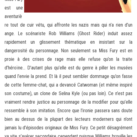
est une
aventuriè
re tout de cuir vétu, qui affronte les nazis mais qui n’a rien d’un
ange. Le scénariste Rob Williams (Ghost Rider) induit assez
rapidement un glissement thématique en insistant sur la
dangerosité du personnage. Non seulement sa Miss Fury est en
proie à des crises de rage mais elle refuse qu’on la traite
d’héroïne… D’autant plus qu’elle est du genre à piller les musées
quand l’envie la prend. Et là il peut sembler dommage qu’on fasse
de cette femme-chat, qui a devancé Catwoman (et même inspiré
son costume), un clone de Selina Kyle (ou pas loin). Ce n’est pas
vraiment rendre justice au personnage de la modifier pour qu’elle
ressemble à son imitation. Encore que l’ironie passera sans doute
bien au dessus de la plupart des lecteurs moderners qui n’ont
jamais lu d’épisodes originaux de Miss Fury. Ce petit désagrément
va vite s’avérer secondaire cependant puisque Williams brouille les