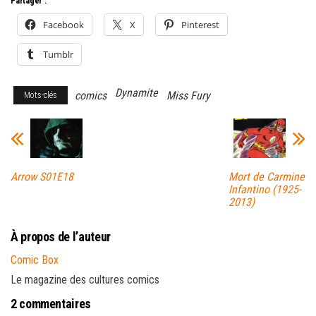
Partager :
Facebook
X
Pinterest
Tumblr
Dynamite
comics
Miss Fury
Mots-clés
Arrow S01E18
Mort de Carmine
Infantino (1925-
2013)
À propos de l’auteur
Comic Box
Le magazine des cultures comics
2 commentaires