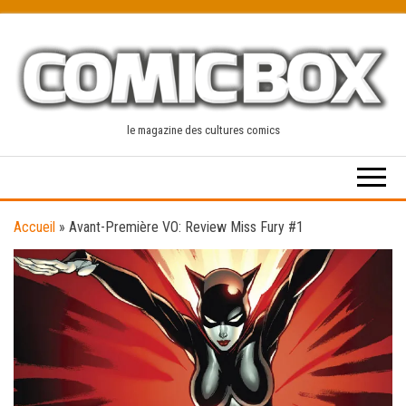
Skip
to
the
content
le magazine des cultures comics
Accueil
»
Avant-Première VO: Review Miss Fury #1