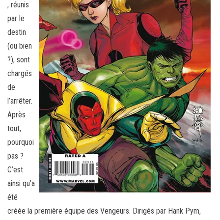
, réunis
par le
destin
(ou bien
?), sont
chargés
de
l’arrêter.
Après
tout,
pourquoi
pas ?
C’est
ainsi qu’a
été
créée la première équipe des Vengeurs. Dirigés par Hank Pym,