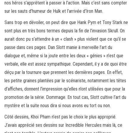
nos héros s’apprêtent à passer à l’action. Mais c’est sans compter
sur les sauts d’humeur de Hulk et l’arrivée d’Iron Man.
Sans trop en dévoiler, on peut dire que Hank Pym et Tony Stark ne
sont plus en très bons termes depuis la fin de l’invasion Skrull. On
aurait donc pu s’attendre à un « clash » plus violent que ce qu’il se
passe dans ces pages. Dan Slott manie à merveille l’art du
dialogue et, même si la joute entre les deux « génies » n’est que
verbale, elle est assez sympathique. Cependant, il y a de quoi être
déçu par la tournure que prennent les dernières pages. En effet,
les petite graines plantées par le scénariste, notamment les têtes
d’affiches, donnent l’impression qu’elles n’ont utilisées que pour la
promotion de la série. Dommage. En tout cas, Slott cultive l’art du
mystère et la suite nous dira si nous avons eu tort ou non.
Côté dessins, Khoi Pham n’est pas le choix le plus approprié.
J’avais apprécié ses dessins sur Incredible Hercules mais là, ce