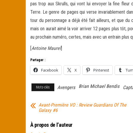
pas trop aux Skrulls, qui vont lui envoyer la fine fleu
Terre. Le genre de pages qui verse invariablement dans
tour du personnage a déjà été fait ailleurs, et que du
mais on aurait aimé la voir arriver 12 pages plus tôt, po
au prochain numéro, certes, mais avec un entrain plus
[
Antoine Maurel
]
Partager :
Facebook
X
Pinterest
Tum
Brian Michael Bendis
Avengers
Capt
Mots-clés
Avant-Première VO : Review Guardians Of The
Galaxy #6
À propos de l’auteur