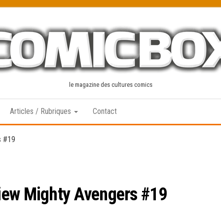
le magazine des cultures comics
Articles / Rubriques
Contact
s #19
iew Mighty Avengers #19