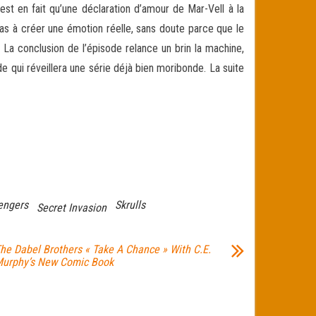
’est en fait qu’une déclaration d’amour de Mar-Vell à la
pas à créer une émotion réelle, sans doute parce que le
 La conclusion de l’épisode relance un brin la machine,
ode qui réveillera une série déjà bien moribonde. La suite
engers
Skrulls
Secret Invasion
he Dabel Brothers « Take A Chance » With C.E.
urphy’s New Comic Book