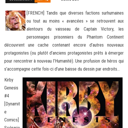
[FRENCH] Tandis que diverses factions surhumaines
ou tout au moins « avancées » se retrouvent aux
alentours du vaisseau de Captain Victory, les
personnages prisonniers du Phantom Continent
découvrent une cache contenant encore
d’autres nouveaux
protagonistes (ou plutôt d’anciens protagonistes prêts à émerger
pour rencontrer à nouveau l’Humanité). Une profusion de héros qui
s’accompagne cette fois-ci d’une baisse du dessin par endroits…
Kirby
Genesis
#4
[Dynamit
e
Comics]
Scénario