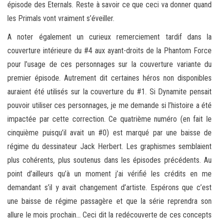
épisode des Eternals. Reste à savoir ce que ceci va donner quand
les Primals vont vraiment s’éveiller.
A noter également un curieux remerciement tardif dans la
couverture intérieure du #4 aux ayant-droits de la Phantom Force
pour l’usage de ces personnages sur la couverture variante du
premier épisode. Autrement dit certaines héros non disponibles
auraient été utilisés sur la couverture du #1. Si Dynamite pensait
pouvoir utiliser ces personnages, je me demande si l’histoire a été
impactée par cette correction. Ce quatrième numéro (en fait le
cinquième puisqu’il avait un #0) est marqué par une baisse de
régime du dessinateur Jack Herbert. Les graphismes semblaient
plus cohérents, plus soutenus dans les épisodes précédents. Au
point d’ailleurs qu’à un moment j’ai vérifié les crédits en me
demandant s’il y avait changement d’artiste. Espérons que c’est
une baisse de régime passagère et que la série reprendra son
allure le mois prochain… Ceci dit la redécouverte de ces concepts