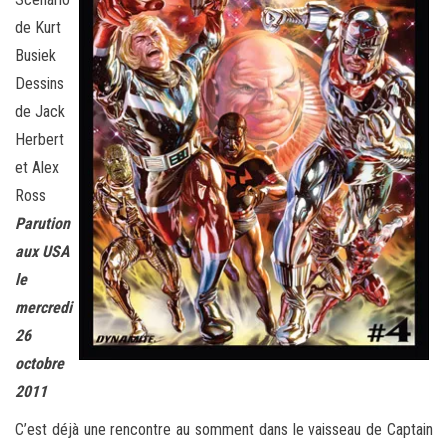
de Kurt
Busiek
Dessins
de Jack
Herbert
et Alex
Ross
Parution
aux USA
le
mercredi
26
octobre
2011
C’est déjà une rencontre au somment dans le vaisseau de Captain