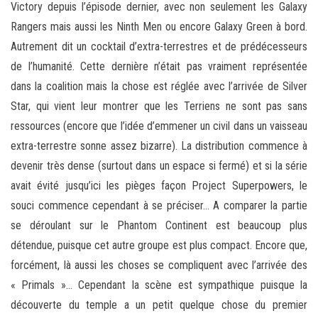
Victory depuis l’épisode dernier, avec non seulement les Galaxy
Rangers mais aussi les Ninth Men ou encore Galaxy Green à bord.
Autrement dit un cocktail d’extra-terrestres et de prédécesseurs
de l’humanité. Cette dernière n’était pas vraiment représentée
dans la coalition mais la chose est réglée avec l’arrivée de Silver
Star, qui vient leur montrer que les Terriens ne sont pas sans
ressources (encore que l’idée d’emmener un civil dans un vaisseau
extra-terrestre sonne assez bizarre). La distribution commence à
devenir très dense (surtout dans un espace si fermé) et si la série
avait évité jusqu’ici les pièges façon Project Superpowers, le
souci commence cependant à se préciser… A comparer la partie
se déroulant sur le Phantom Continent est beaucoup plus
détendue, puisque cet autre groupe est plus compact. Encore que,
forcément, là aussi les choses se compliquent avec l’arrivée des
« Primals »… Cependant la scène est sympathique puisque la
découverte du temple a un petit quelque chose du premier