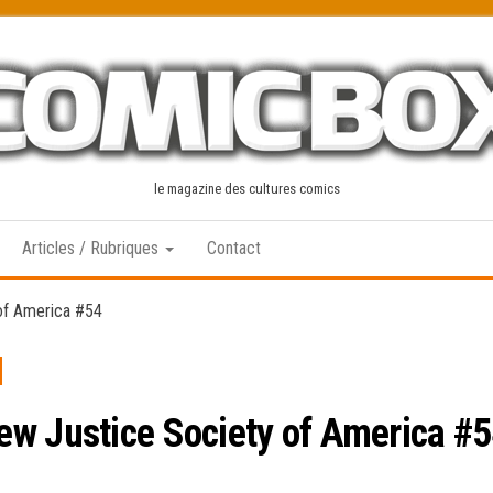
le magazine des cultures comics
Articles / Rubriques
Contact
of America #54
ew Justice Society of America #