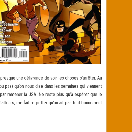
 presque une délivrance de voir les choses s’arrêter. Au
 (ou pas) qu’on nous dise dans les semaines qui viennent
a par ramener la JSA. Ne reste plus qu’à espérer que le
illeurs, me fait regretter qu’on ait pas tout bonnement