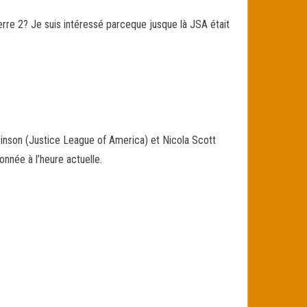
Terre 2? Je suis intéressé parceque jusque là JSA était
binson (Justice League of America) et Nicola Scott
nnée à l’heure actuelle.