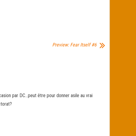
Preview: Fear Itself #6
casion par DC…peut être pour donner asile au vrai
ctorat?