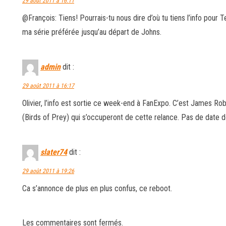
29 août 2011 à 16:11
@François: Tiens! Pourrais-tu nous dire d’où tu tiens l’info pour 
ma série préférée jusqu’au départ de Johns.
admin
dit :
29 août 2011 à 16:17
Olivier, l’info est sortie ce week-end à FanExpo. C’est James Ro
(Birds of Prey) qui s’occuperont de cette relance. Pas de date do
slater74
dit :
29 août 2011 à 19:26
Ca s’annonce de plus en plus confus, ce reboot.
Les commentaires sont fermés.