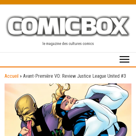
Skip
to
the
content
le magazine des cultures comics
Accueil
»
Avant-Première VO: Review Justice League United #3