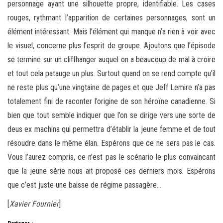
personnage ayant une silhouette propre, identifiable. Les cases
rouges, rythmant l’apparition de certaines personnages, sont un
élément intéressant. Mais l’élément qui manque n’a rien à voir avec
le visuel, concerne plus l’esprit de groupe. Ajoutons que l’épisode
se termine sur un cliffhanger auquel on a beaucoup de mal à croire
et tout cela patauge un plus. Surtout quand on se rend compte qu’il
ne reste plus qu’une vingtaine de pages et que Jeff Lemire n’a pas
totalement fini de raconter l’origine de son héroïne canadienne. Si
bien que tout semble indiquer que l’on se dirige vers une sorte de
deus ex machina qui permettra d’établir la jeune femme et de tout
résoudre dans le même élan. Espérons que ce ne sera pas le cas.
Vous l’aurez compris, ce n’est pas le scénario le plus convaincant
que la jeune série nous ait proposé ces derniers mois. Espérons
que c’est juste une baisse de régime passagère…
[
Xavier Fournier
]