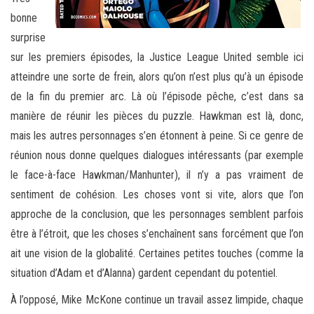
bonne
surprise
sur les premiers épisodes, la Justice League United semble ici
atteindre une sorte de frein, alors qu’on n’est plus qu’à un épisode
de la fin du premier arc. Là où l’épisode pêche, c’est dans sa
manière de réunir les pièces du puzzle. Hawkman est là, donc,
mais les autres personnages s’en étonnent à peine. Si ce genre de
réunion nous donne quelques dialogues intéressants (par exemple
le face-à-face Hawkman/Manhunter), il n’y a pas vraiment de
sentiment de cohésion. Les choses vont si vite, alors que l’on
approche de la conclusion, que les personnages semblent parfois
être à l’étroit, que les choses s’enchaînent sans forcément que l’on
ait une vision de la globalité. Certaines petites touches (comme la
situation d’Adam et d’Alanna) gardent cependant du potentiel.
À l’opposé, Mike McKone continue un travail assez limpide, chaque