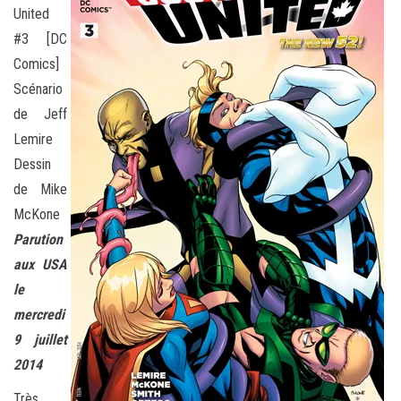
United
#3 [DC
Comics]
Scénario
de Jeff
Lemire
Dessin
de Mike
McKone
Parution
aux USA
le
mercredi
9 juillet
2014
Très